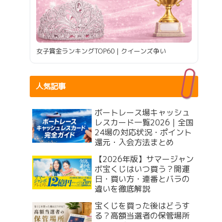
女子賞金ランキングTOP60｜クイーンズ争い
人気記事
ボートレース場キャッシュ
レスカード一覧2026｜全国
24場の対応状況・ポイント
還元・入会方法まとめ
【2026年版】サマージャン
ボ宝くじはいつ買う？開運
日・買い方・連番とバラの
違いを徹底解説
宝くじを買った後はどうす
る？高額当選者の保管場所