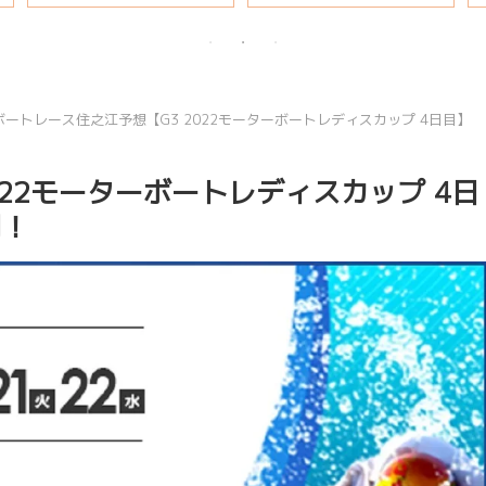
説
ボートレース住之江予想【G3 2022モーターボートレディスカップ 4日目】
022モーターボートレディスカップ 4日
開！