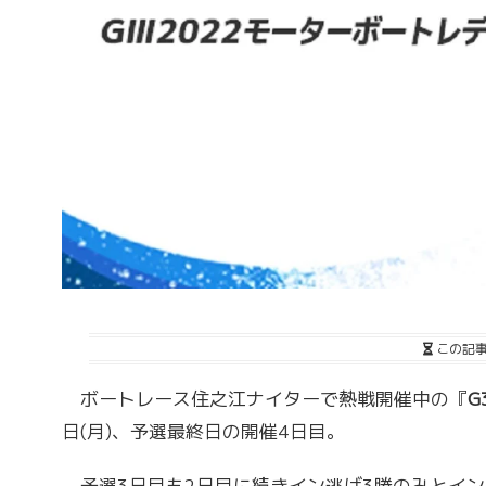
この記
ボートレース住之江ナイターで熱戦開催中の『
G
日(月)、予選最終日の開催4日目。
予選3日目も2日目に続きイン逃げ3勝のみとイン