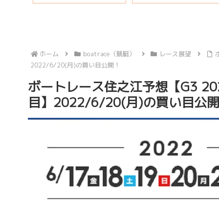
ホーム
boatrace（競艇）
レース展望
2022/6/20(月)の買い目公開！
ボートレース住之江予想【G3 2
目】2022/6/20(月)の買い目公