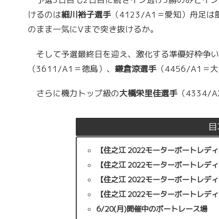
けるのは
細川裕子選手
（4123/A1＝愛知）舟足
のまま一気にVまで突き抜けるか。
そして予選最終日を迎え、激化する準優好枠争い
（3611/A1＝徳島）、
鎌倉涼選手
（4456/A1
さらに機力トップ級の
大橋栄里佳選手
（4334
目
【住之江 2022モーターボートレデ
【住之江 2022モーターボートレ
【住之江 2022モーターボートレデ
【住之江 2022モーターボートレデ
6/20(月)開催中のボートレース場