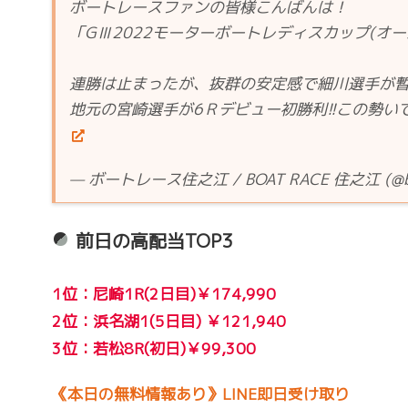
ボートレースファンの皆様こんばんは！
「GⅢ2022モーターボートレディスカップ(オ
連勝は止まったが、抜群の安定感で細川選手が
地元の宮崎選手が6Ｒデビュー初勝利!!この勢い
— ボートレース住之江 / BOAT RACE 住之江 (@b6
前日の高配当TOP3
1位：尼崎1R(2日目)￥174,990
2位：浜名湖1(5日目) ￥121,940
3位：若松8R(初日)￥99,300
《本日の無料情報あり》LINE即日受け取り