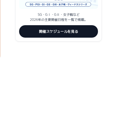
SG・GⅠ・GⅡ・女子戦など
2026年の主要開催日程を一覧で掲載。
開催スケジュールを見る