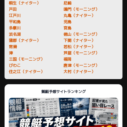
桐生（ナイター）
尼崎
戸田
鳴門（モーニング）
江戸川
丸亀（ナイター）
平和島
児島
多摩川
宮島
浜名湖
徳山（モーニング）
蒲郡（ナイター）
下関（ナイター）
常滑
若松（ナイター）
津
芦屋（モーニング）
三国（モーニング）
福岡
びわこ
唐津（モーニング）
住之江（ナイター）
大村（ナイター）
競艇予想サイトランキング