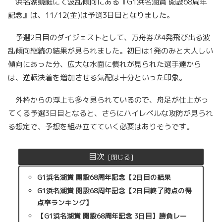
浜名湖競艇にて波乱傾向にある『G1浜名湖賞 開設68周年
記念』は、11/12(金)は予選3日目となりました。
予選2日目のダイジェストとして、万舟券が4発飛び出る波
乱傾向継続の結果が見られました。初日は1発のみと大人しい
傾向にあった分、広大な水面に慣れが見られた選手達から
は、逆転決着を増加させる気配は十分といった印象。
外枠からの浮上も多々見られているので、舟足が仕上がっ
てくる予選3日目となると、さらにハイレベルな攻防が見られ
る想定で、予想を組み立てていく必要はありそうです。
目次
G1浜名湖賞 開設68周年記念【2日目の結果
G1浜名湖賞 開設68周年記念【2日目終了時点の得
点率ランキング】
【G1浜名湖賞 開設68周年記念 3日目】勝負レー