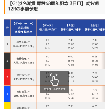
【G1浜名湖賞 開設68周年記念 3日目】浜名湖
12Rの事前予想
【ボートレーサー】
【データ】
【全国】
【当地】
枠
氏名/級別
F数/L数/平均ST
勝率/2連率/3連率
勝率/2連率/3連率
支部/年齢/体重
F0
7.48
7.47
瓜生正義/A1
１
L0
50.00
47.06
福岡/45歳/51.5kg
0.14
75.00
64.71
F0
6.92
6.68
権藤俊光/A1
２
L0
55.95
55.26
大阪/34歳/51.5kg
0.17
73.81
71.05
F0
8.49
7.59
池田浩二/A1
３
L0
66.98
54.05
愛知/43歳/52.0kg
0.13
81.13
78.38
スクロールできます
F0
7.27
7.43
田村隆信/A1
４
L0
49.54
57.14
徳島/43歳/53.5kg
0.14
72.48
68.57
F0
7.11
6.53
岡村慶太/A1