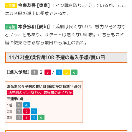
今泉友吾 [東京]
：イン戦を取りこぼしているが、ここ
5号艇
はカド艇の浮上に便乗できるか。
本多宏和 [愛知]
：成績は良くないが、機力がそれなり
6号艇
ということもあり、スタートは悪くない印象。こちらもカド
艇に便乗できるなら最内から浮上の流れ。
11/12(金)浜名湖10R 予選の進入予想/買い目
［進入予想］
２
/
１
３
４
５
６
浜名湖10R 予選の買い目 [締切予定時刻14:59]
地元艇のイン逃げか、最強艇のまくりか
三連単8点
1着：
１
４
2着：
１
３
４
3着：
１
３
４
６