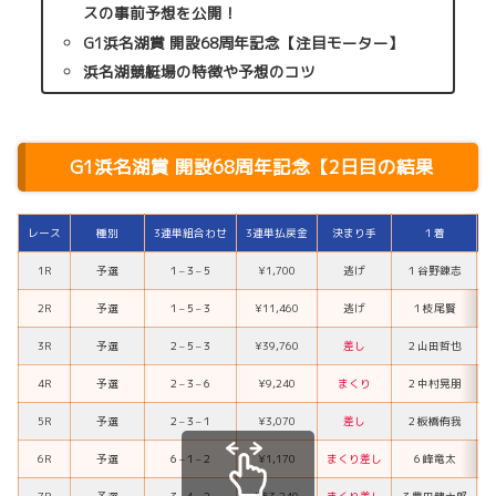
スの事前予想を公開！
G1浜名湖賞 開設68周年記念【注目モーター】
浜名湖競艇場の特徴や予想のコツ
G1浜名湖賞 開設68周年記念【2日目の結果
レース
種別
3連単組合わせ
3連単払戻金
決まり手
１着
1R
予選
１
–
３
–
５
¥1,700
逃げ
１
谷野錬志
2R
予選
１
–
５
–
３
¥11,460
逃げ
１
枝尾賢
3R
予選
２
–
５
–
３
¥39,760
差し
２
山田哲也
4R
予選
２
–
３
–
６
¥9,240
まくり
２
中村晃朋
5R
予選
２
–
３
–
１
¥3,070
差し
２
板橋侑我
6R
予選
６
–
１
–
２
¥1,170
まくり
差し
６
峰竜太