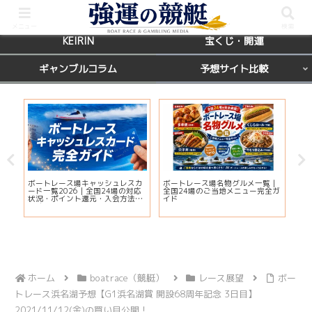
BOATRACE
レース場ガイド
メニュー
検索
KEIRIN
宝くじ・開運
ギャンブルコラム
予想サイト比較
国
ボートレース場キャッシュレスカ
ボートレース場名物グルメ一覧｜
【
席を
ード一覧2026｜全国24場の対応
全国24場のご当地メニュー完全ガ
マ
状況・ポイント還元・入会方法ま
イド
当
とめ
ホーム
boatrace（競艇）
レース展望
ボー
トレース浜名湖予想【G1浜名湖賞 開設68周年記念 3日目】
2021/11/12(金)の買い目公開！