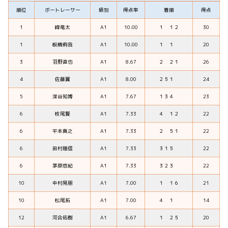
順位
ボートレーサー
級別
得点率
着順
得点
1
峰竜太
A1
10.00
１ １２
30
1
板橋侑我
A1
10.00
１ １
20
3
羽野直也
A1
8.67
２ ２１
26
4
佐藤翼
A1
8.00
２５１
24
5
深谷知博
A1
7.67
１３４
23
6
枝尾賢
A1
7.33
４ １２
22
6
平本真之
A1
7.33
２ ５１
22
6
田村隆信
A1
7.33
３１５
22
6
茅原悠紀
A1
7.33
３２３
22
10
中村晃朋
A1
7.00
１ １６
21
10
松尾拓
A1
7.00
４ １
14
12
河合佑樹
A1
6.67
１ ２５
20