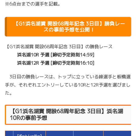
※6点台までの選手を記載。
【G1浜名湖賞 開設68周年記念 3日目】勝負レー
スの事前予想を公開！
【G1浜名湖賞 開設68周年記念 3日目】の勝負レース
浜名湖10R 予選 [締切予定時刻14:59]
浜名湖12R 予選 [締切予定時刻16:10]
3日目の勝負レースは、トップに立っている峰選手と板橋選
手が、それぞれエントリーしている10Rと12R予選を選びまし
た。
【G1浜名湖賞 開設68周年記念 3日目】浜名湖
10Rの事前予想
【ボートレーサー】