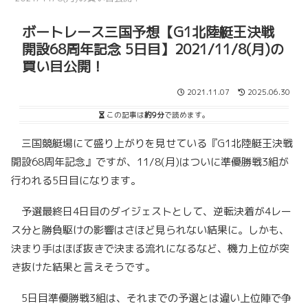
ボートレース三国予想【G1北陸艇王決戦
開設68周年記念 5日目】2021/11/8(月)の
買い目公開！
2021.11.07
2025.06.30
この記事は
約9分
で読めます。
三国競艇場にて盛り上がりを見せている『G1北陸艇王決戦
開設68周年記念』ですが、11/8(月)はついに準優勝戦3組が
行われる5日目になります。
予選最終日4日目のダイジェストとして、逆転決着が4レー
ス分と勝負駆けの影響はさほど見られない結果に。しかも、
決まり手はほぼ抜きで決まる流れになるなど、機力上位が突
き抜けた結果と言えそうです。
5日目準優勝戦3組は、それまでの予選とは違い上位陣で争