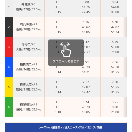
F0
8.60
8.04
毒島誠/A1
１
L0
61.76
64.00
群馬/37歳/52.0kg
0.15
77.45
80.00
F0
6.56
6.38
石丸海渡/A1
２
L0
48.62
42.62
香川/28歳/55.3kg
0.15
66.06
55.74
F0
7.12
6.79
岡村仁/A1
３
L0
56.07
50.00
大阪/37歳/52.5kg
0.17
77.57
75.00
スクロールできます
F0
6.91
7.56
稲田浩二/A1
４
L0
48.28
62.50
兵庫/36歳/52.0kg
0.14
61.21
81.25
F0
7.57
7.50
篠崎元志/A1
５
L0
52.07
56.25
福岡/35歳/52.0kg
0.14
69.42
81.25
F0
6.34
3.25
横澤剛治/A1
６
L0
45.78
0.00
静岡/44歳/53.9kg
0.18
65.06
25.00
レースNo（艇番色）/進入コース/STタイミング/成績