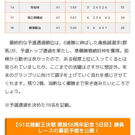
14
寺田祥
A1
5.83
３ ２４５２４
35
17
宮之原輝紀
A1
5.67
４ ２３４ ４２
34
18
横澤剛治
A1
5.60
３ ４ ４４１
28
最終的な予選通過順位は、6連勝に伸ばした毒島誠選手(群
馬)が、予選トップ通過を果たし、準優勝戦絶好枠を獲得。前
検から動きは良かったので、ある程度上位に入ってくるとは
見られていましたが、ここまでの活躍はさすがに想定外。年
末のグランプリに向けて調子を上げていく流れを感じさせて
くれます。残り2戦、油断なく優勝まで突き進みたいところで
しょう。
※予選通過を決めた18名を記載。
【G1北陸艇王決戦 開設68周年記念 5日目】勝負
レースの事前予想を公開！