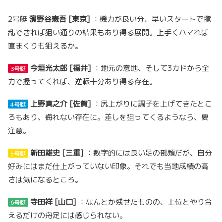
2号艇
濱野谷憲吾 [東京]
：機力が良い分、早いスタートで撹
乱できれば狙い通りの結果もあり得る展開。上手くハマれば
直まくりも狙えるか。
今垣光太郎 [福井]
：地元の意地、そして3カドから全
3号艇
力で握ってくれば、逆転十分あり得る存在。
上野真之介 [佐賀]
：尻上がりに調子を上げてきたとこ
4号艇
ろもあり、侮れない存在に。差しを狙ってくるようなら、要
注意。
新田雄史 [三重]
：数字的には良い足の部類だが、自分
5号艇
好みにはまだ仕上がっていない印象。それでも当地成績の高
さは気になるところ。
寺田祥 [山口]
：なんとか残せたものの、上位とやり合
6号艇
えるだけの舟足には感じられない。