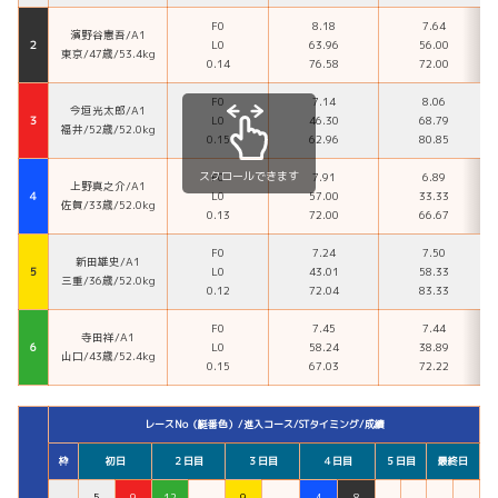
F0
8.18
7.64
濱野谷憲吾/A1
２
L0
63.96
56.00
東京/47歳/53.4kg
0.14
76.58
72.00
F0
7.14
8.06
今垣光太郎/A1
３
L0
46.30
68.79
福井/52歳/52.0kg
0.15
62.96
80.85
スクロールできます
F0
7.91
6.89
上野真之介/A1
４
L0
57.00
33.33
佐賀/33歳/52.0kg
0.13
72.00
66.67
F0
7.24
7.50
新田雄史/A1
５
L0
43.01
58.33
三重/36歳/52.0kg
0.12
72.04
83.33
F0
7.45
7.44
寺田祥/A1
６
L0
58.24
38.89
山口/43歳/52.4kg
0.15
67.03
72.22
レースNo（艇番色）/進入コース/STタイミング/成績
枠
初日
２日目
３日目
４日目
５日目
最終日
5
9
12
9
4
8