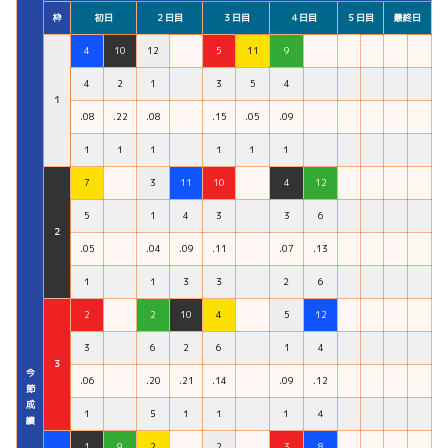
枠
初日
２日目
３日目
４日目
５日目
最終日
4
10
12
5
11
9
4
2
1
3
5
4
１
.08
.22
.08
.15
.05
.09
１
１
１
１
１
１
7
3
11
10
4
12
5
1
4
3
3
6
２
.05
.04
.09
.11
.07
.13
１
１
３
３
２
６
2
2
10
4
5
12
3
6
2
6
1
4
３
今
.06
.20
.21
.14
.09
.12
節
成
１
５
１
１
１
４
績
1
9
2
2
3
8