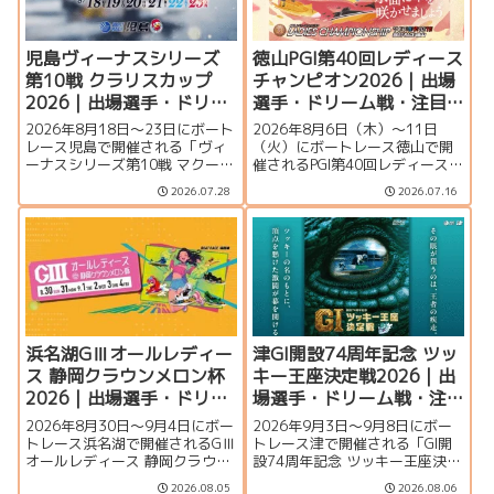
児島ヴィーナスシリーズ
徳山PGI第40回レディース
第10戦 クラリスカップ
チャンピオン2026｜出場
2026｜出場選手・ドリー
選手・ドリーム戦・注目
ム戦・注目モーター・イ
モーター・イベント情報
2026年8月18日～23日にボート
2026年8月6日（木）～11日
ベント情報まとめ
まとめ
レース児島で開催される「ヴィ
（火）にボートレース徳山で開
ーナスシリーズ第10戦 マクール
催されるPGI第40回レディースチ
杯争奪第16回クラリスカップ」
ャンピオン（女子王座決定戦）
2026.07.28
2026.07.16
の特集ページです。出場選手一
の特集ページです。出場選手一
覧、シリーズ展望、ドリーム
覧、シリーズ展望、ドリーム
戦、注目モーター、イベント情
戦、注目モーター、水面特徴、
報まで詳しく紹介します。
イベント情報まで詳しく紹介し
ます。
浜名湖GⅢオールレディー
津GI開設74周年記念 ツッ
ス 静岡クラウンメロン杯
キー王座決定戦2026｜出
2026｜出場選手・ドリー
場選手・ドリーム戦・注
ム戦・注目モーター・イ
目モーター・イベント情
2026年8月30日～9月4日にボー
2026年9月3日〜9月8日にボー
ベント情報まとめ
報まとめ
トレース浜名湖で開催されるGⅢ
トレース津で開催される「GI開
オールレディース 静岡クラウン
設74周年記念 ツッキー王座決定
メロン杯の特集ページです。出
戦」の特集ページです。出場選
2026.08.05
2026.08.06