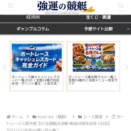
BOATRACE
レース場ガイド
メニュー
検索
KEIRIN
宝くじ・開運
ギャンブルコラム
予想サイト比較
国
ボートレース場キャッシュレスカ
ボートレース場名物グルメ一覧｜
えー
席を
ード一覧2026｜全国24場の対応
全国24場のご当地メニュー完全ガ
判
状況・ポイント還元・入会方法ま
イド
解
とめ
ホーム
boatrace（競艇）
レース展望
ボー
トレース三国予想【G1北陸艇王決戦 開設68周年記念 5日目】
2021/11/8(月)の買い目公開！