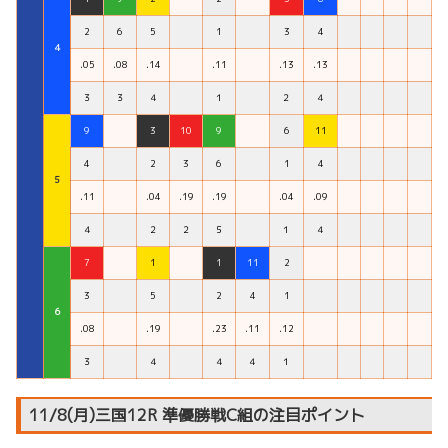
2
6
5
1
3
4
４
.05
.08
.14
.11
.13
.13
３
３
４
１
２
４
9
3
10
9
6
11
4
2
3
6
1
4
５
.11
.04
.19
.19
.04
.09
４
２
２
５
１
４
7
1
1
11
2
3
5
2
4
1
６
.08
.19
.23
.11
.12
３
４
４
４
１
11/8(月)三国12R 準優勝戦C組の注目ポイント