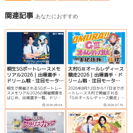
関連記事
あなたにおすすめ
桐生SGボートレースメモ
大村GⅢオールレディース
リアル2026｜出場選手・
競走2026｜出場選手・ド
ドリーム戦・注目モータ
リーム戦・注目モータ
ー・イベント情報まとめ
ー・イベント情報まとめ
桐生で開催されるSGボートレー
2026年8月12日から17日までボ
スメモリアル2026の開催概要を
ートレース大村で開催される
はじめ、出場選手一覧、ドリー
「GⅢオールレディース競走」の
ム戦、注目モーター、水面特
特集ページです。シリーズ展
2026.08.04
2026.07.16
徴、イベント情報を詳しく紹
望、出場選手一覧、発祥地ドリ
介。峰竜太、毒島誠、定松勇樹
ーム、注目モーター、大村水面
らトップレーサーが集結する真
の攻略ポイント、イベント情報
夏のSGの見どころを徹底解説し
まで詳しく紹介します。
ます。