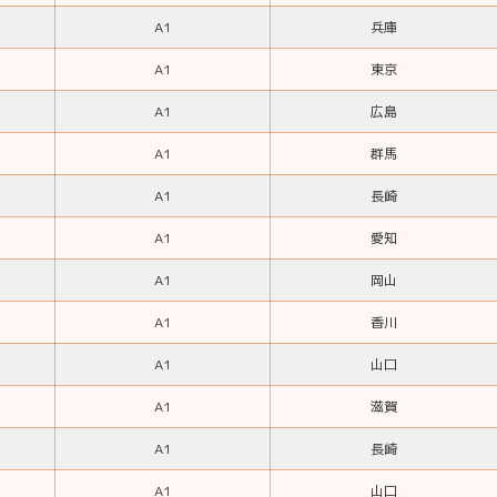
A1
兵庫
A1
東京
A1
広島
A1
群馬
A1
長崎
A1
愛知
A1
岡山
A1
香川
A1
山口
A1
滋賀
A1
長崎
A1
山口