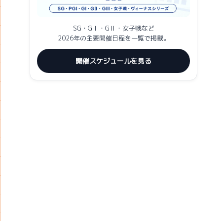
SG・GⅠ・GⅡ・女子戦など
2026年の主要開催日程を一覧で掲載。
開催スケジュールを見る