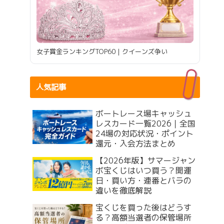
女子賞金ランキングTOP60｜クイーンズ争い
人気記事
ボートレース場キャッシュ
レスカード一覧2026｜全国
24場の対応状況・ポイント
還元・入会方法まとめ
【2026年版】サマージャン
ボ宝くじはいつ買う？開運
日・買い方・連番とバラの
違いを徹底解説
宝くじを買った後はどうす
る？高額当選者の保管場所