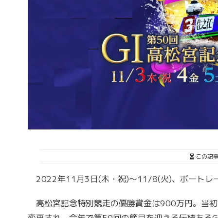
この記
2022年11月3日(木・祝)～11/8(火)、ボート
高松宮記念特別競走の優勝賞金は900万円。当初は
変更され、今年で第50回の節目を迎える伝統あるG