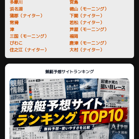
多摩川
宮島
浜名湖
徳山（モーニング）
蒲郡（ナイター）
下関（ナイター）
常滑
若松（ナイター）
津
芦屋（モーニング）
三国（モーニング）
福岡
びわこ
唐津（モーニング）
住之江（ナイター）
大村（ナイター）
競艇予想サイトランキング