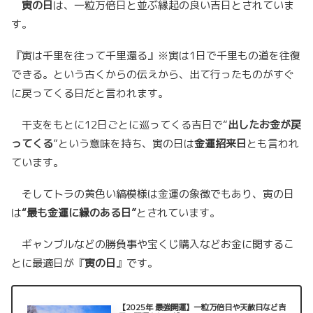
寅の日
は、一粒万倍日と並ぶ縁起の良い吉日とされていま
す。
『寅は千里を往って千里還る』※寅は1日で千里もの道を往復
できる。という古くからの伝えから、出て行ったものがすぐ
に戻ってくる日だと言われます。
干支をもとに12日ごとに巡ってくる吉日で“
出したお金が戻
ってくる
”という意味を持ち、寅の日は
金運招来日
とも言われ
ています。
そしてトラの黄色い縞模様は金運の象徴でもあり、寅の日
は
“最も金運に縁のある日”
とされています。
ギャンブルなどの勝負事や宝くじ購入などお金に関するこ
とに最適日が『
寅の日
』です。
【2025年 最強開運】一粒万倍日や天赦日など吉