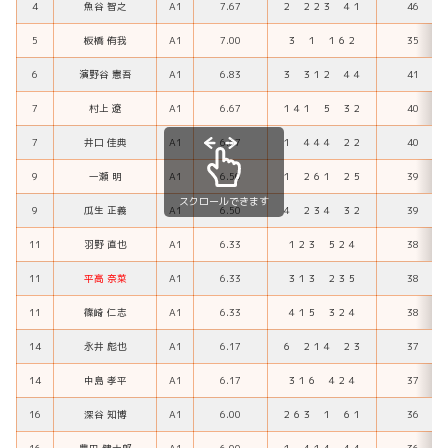
4
魚谷 智之
A1
7.67
２ ２２３ ４１
46
5
板橋 侑我
A1
7.00
３ １ １６２
35
6
濱野谷 憲吾
A1
6.83
３ ３１２ ４４
41
7
村上 遼
A1
6.67
１４１ ５ ３２
40
7
井口 佳典
A1
6.67
１ ４４４ ２２
40
9
一瀬 明
A1
6.50
１ ２６１ ２５
39
スクロールできます
9
瓜生 正義
A1
6.50
４ ２３４ ３２
39
11
羽野 直也
A1
6.33
１２３ ５２４
38
11
平高 奈菜
A1
6.33
３１３ ２３５
38
11
篠崎 仁志
A1
6.33
４１５ ３２４
38
14
永井 彪也
A1
6.17
６ ２１４ ２３
37
14
中島 孝平
A1
6.17
３１６ ４２４
37
16
深谷 知博
A1
6.00
２６３ １ ６１
36