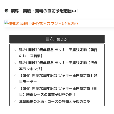
競馬・競艇・競輪の直前予想配信中！
目次
津G1 開設70周年記念 ツッキー王座決定戦【前日
のレース結果】
津G1 開設70周年記念 ツッキー王座決定戦【得点
率ランキング】
【津G1 開設70周年記念 ツッキー王座決定戦】注
目モーター
【津G1 開設70周年記念 ツッキー王座決定戦 5日
目】勝負レースの事前予想を公開！
津競艇場の水面・コースの特徴と予想のコツ