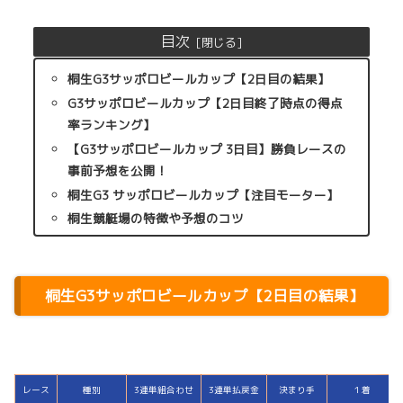
目次
桐生G3サッポロビールカップ【2日目の結果】
G3サッポロビールカップ【2日目終了時点の得点
率ランキング】
【G3サッポロビールカップ 3日目】勝負レースの
事前予想を公開！
桐生G3 サッポロビールカップ【注目モーター】
桐生競艇場の特徴や予想のコツ
桐生G3サッポロビールカップ【2日目の結果】
レース
種別
3連単組合わせ
3連単払戻金
決まり手
１着