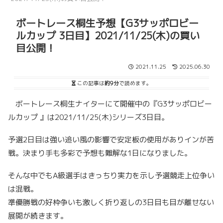
ボートレース桐生予想【G3サッポロビー
ルカップ 3日目】2021/11/25(木)の買い
目公開！
2021.11.25
2025.06.30
この記事は
約9分
で読めます。
ボートレース桐生ナイターにて開催中の『G3サッポロビー
ルカップ 』は2021/11/25(木)シリーズ3日目。
予選2日目は強い追い風の影響で安定板の使用がありインが苦
戦。決まり手も多彩で予想も難解な1日になりました。
そんな中でもA級選手はきっちり実力を示し予選競走上位争い
は混戦。
準優勝戦の好枠争いも激しく折り返しの3日目も目が離せない
展開が続きます。