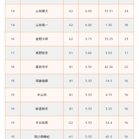
14
山田雄太
A2
6.00
35 31
24
14
山田竜一
A2
6.00
1 45
18
16
星野太郎
A2
5.75
33 25
23
17
高野哲史
A1
5.66
3 63
17
18
福田宗平
B1
5.50
42 26
22
19
須藤隆雄
B1
5.33
14 5
16
19
中山将
B1
5.33
4 15
16
19
板倉敦史
B1
5.33
3 25
16
19
平石和男
A2
5.33
34 4
16
19
宮之原輝紀
A1
5.33
45 3
16