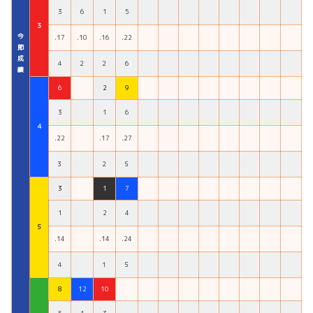
3
6
1
5
３
今
.17
.10
.16
.22
節
成
４
２
２
６
績
6
2
9
3
1
6
４
.22
.17
.27
３
２
５
3
1
7
1
2
4
５
.14
.14
.24
４
１
５
8
12
10