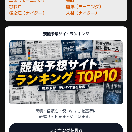
三国（モーニング）
福岡
びわこ
唐津（モーニング）
住之江（ナイター）
大村（ナイター）
競艇予想サイトランキング
実績・信頼性・使いやすさを基準に
厳選サイトをまとめています。
ランキングを見る