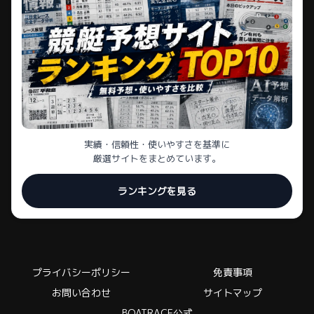
実績・信頼性・使いやすさを基準に
厳選サイトをまとめています。
ランキングを見る
プライバシーポリシー
免責事項
お問い合わせ
サイトマップ
BOATRACE公式