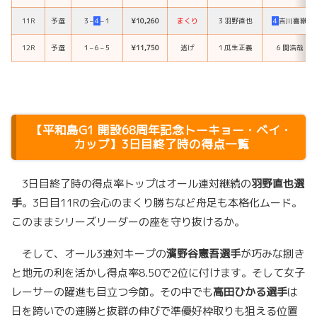
11R
予選
３
–
４
–
１
¥10,260
まくり
３
羽野直也
４
吉川喜継
12R
予選
１
–
６
–
５
¥11,750
逃げ
１
瓜生正義
６
関浩哉
【
平和島G1 開設68周年記念トーキョー・ベイ・
カップ
】3日目終了時の得点一覧
3日目終了時の得点率トップはオール連対継続の
羽野直也選
手
。3日目11Rの会心のまくり勝ちなど舟足も本格化ムード。
このままシリーズリーダーの座を守り抜けるか。
そして、オール3連対キープの
濱野谷憲吾選手
が巧みな捌き
と地元の利を活かし得点率8.50で2位に付けます。そして女子
レーサーの躍進も目立つ今節。その中でも
高田ひかる選手
は
日を跨いでの連勝と抜群の伸びで準優好枠取りも狙える位置