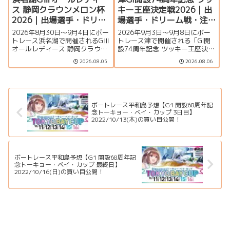
ス 静岡クラウンメロン杯
キー王座決定戦2026｜出
2026｜出場選手・ドリー
場選手・ドリーム戦・注
ム戦・注目モーター・イ
目モーター・イベント情
2026年8月30日～9月4日にボー
2026年9月3日〜9月8日にボー
ベント情報まとめ
報まとめ
トレース浜名湖で開催されるGⅢ
トレース津で開催される「GI開
オールレディース 静岡クラウン
設74周年記念 ツッキー王座決定
メロン杯の特集ページです。出
戦」の特集ページです。出場選
2026.08.05
2026.08.06
場選手一覧、シリーズ展望、ド
手一覧、シリーズ展望、ドリー
リーム戦、注目モーター、水面
ム戦、注目モーター、水面特
特徴、舟券攻略、アクセス情報
徴、イベント情報まで詳しく紹
を詳しく紹介します。
介します。
ボートレース平和島予想【G1 開設68周年記
念トーキョー・ベイ・カップ 3日目】
2022/10/13(木)の買い目公開！
ボートレース平和島予想【G1 開設68周年記
念トーキョー・ベイ・カップ 最終日】
2022/10/16(日)の買い目公開！