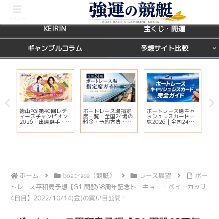
BOATRACE
レース場ガイド
メニュー
KEIRIN
宝くじ・開運
ギャンブルコラム
予想サイト比較
徳山PGI第40回レデ
ボートレース場指定
ボートレース場キャ
ボ
ィースチャンピオン
席一覧｜全国24場の
ッシュレスカード一
グ
天
2026｜出場選手・ド
料金・予約方法・有
覧2026｜全国24場
場
運
リーム戦・注目モー
料席を比較
の対応状況・ポイン
完
ター・イベント情報
ト還元・入会方法ま
まとめ
とめ
ホーム
boatrace（競艇）
レース展望
ボー
トレース平和島予想【G1 開設68周年記念トーキョー・ベイ・カップ
4日目】2022/10/14(金)の買い目公開！