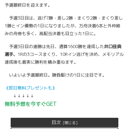
予選最終日を迎えます。
予選3日目は、逃げ7勝・差し2勝・まくり2勝・まくり差し
1勝とイン優勢の1日になりましたが、万舟決着6本と外枠絡
みの舟券も多く、高配当決着も目立った1日に。
予選3日目の連勝は先日、通算1600勝を達成した
井口佳典
選手
。1Rの3コースまくり、10Rイン逃げを決め、メモリアル
達成後も着実に勝利を積み重ねます。
いよいよ予選最終日。勝負駆けの1日に注目です。
《即日無料プレゼントも》
↓ ↓ ↓ ↓ ↓
無料予想を今すぐGET
目次