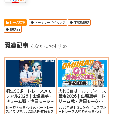
レース展望
トーキョーベイカップ
平和島競艇
競艇G1
関連記事
あなたにおすすめ
桐生SGボートレースメモ
大村GⅢオールレディース
リアル2026｜出場選手・
競走2026｜出場選手・ド
ドリーム戦・注目モータ
リーム戦・注目モータ
ー・イベント情報まとめ
ー・イベント情報まとめ
桐生で開催されるSGボートレー
2026年8月12日から17日までボ
スメモリアル2026の開催概要を
ートレース大村で開催される