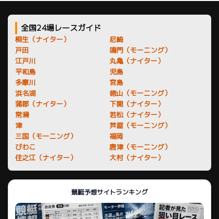
全国24場レースガイド
桐生（ナイター）
尼崎
戸田
鳴門（モーニング）
江戸川
丸亀（ナイター）
平和島
児島
多摩川
宮島
浜名湖
徳山（モーニング）
蒲郡（ナイター）
下関（ナイター）
常滑
若松（ナイター）
津
芦屋（モーニング）
三国（モーニング）
福岡
びわこ
唐津（モーニング）
住之江（ナイター）
大村（ナイター）
競艇予想サイトランキング