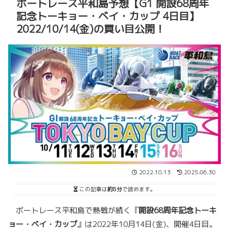
ボートレース平和島予想【G1 開設68周年
記念トーキョー・ベイ・カップ 4日目】
2022/10/14(金)の買い目公開！
2022.10.13
2025.06.30
この記事は
約8分
で読めます。
ボートレース平和島で熱戦が続く『
開設68周年記念トーキ
ョー・ベイ・カップ
』は2022年10月14日(金)、開催4日目。