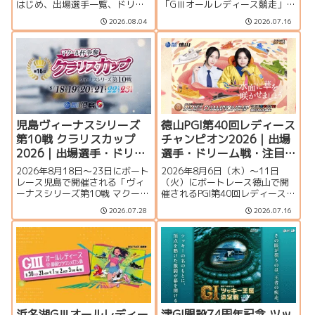
はじめ、出場選手一覧、ドリー
「GⅢオールレディース競走」の
ム戦、注目モーター、水面特
特集ページです。シリーズ展
2026.08.04
2026.07.16
徴、イベント情報を詳しく紹
望、出場選手一覧、発祥地ドリ
介。峰竜太、毒島誠、定松勇樹
ーム、注目モーター、大村水面
らトップレーサーが集結する真
の攻略ポイント、イベント情報
夏のSGの見どころを徹底解説し
まで詳しく紹介します。
ます。
児島ヴィーナスシリーズ
徳山PGI第40回レディース
第10戦 クラリスカップ
チャンピオン2026｜出場
2026｜出場選手・ドリー
選手・ドリーム戦・注目
ム戦・注目モーター・イ
モーター・イベント情報
2026年8月18日～23日にボート
2026年8月6日（木）～11日
ベント情報まとめ
まとめ
レース児島で開催される「ヴィ
（火）にボートレース徳山で開
ーナスシリーズ第10戦 マクール
催されるPGI第40回レディースチ
杯争奪第16回クラリスカップ」
ャンピオン（女子王座決定戦）
2026.07.28
2026.07.16
の特集ページです。出場選手一
の特集ページです。出場選手一
覧、シリーズ展望、ドリーム
覧、シリーズ展望、ドリーム
戦、注目モーター、イベント情
戦、注目モーター、水面特徴、
報まで詳しく紹介します。
イベント情報まで詳しく紹介し
ます。
浜名湖GⅢオールレディー
津GI開設74周年記念 ツッ