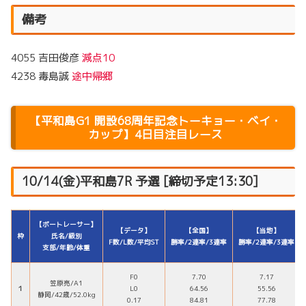
備考
4055 吉田俊彦
減点10
4238 毒島誠
途中帰郷
【
平和島G1 開設68周年記念トーキョー・ベイ・
カップ
】4日目注目レース
10/14(金)平和島7R 予選 [締切予定13:30]
【ボートレーサー】
【データ】
【全国】
【当地】
枠
氏名/級別
F数/L数/平均ST
勝率/2連率/3連率
勝率/2連率/3連率
支部/年齢/体重
F0
7.70
7.17
笠原亮/A1
１
L0
64.56
55.56
静岡/42歳/52.0kg
0.17
84.81
77.78