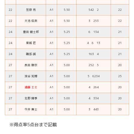
22
笠原 亮
A1
5.50
542 2
22
22
大池 佑来
A1
5.50
3 253
22
24
豊田 健士郎
A1
5.25
6 134
21
24
栗城 匠
A1
5.25
4 6 13
21
24
磯部 誠
A1
5.25
163 4
21
27
長田 頼宗
A1
5.00
252 5
20
27
深谷 知博
A1
5.00
5 6234
25
27
遠藤 エミ
A1
5.00
4 264
20
27
北野 輝季
A1
5.00
4 334
20
27
今井 貴士
A1
5.00
3 443
20
※得点率5点台まで記載