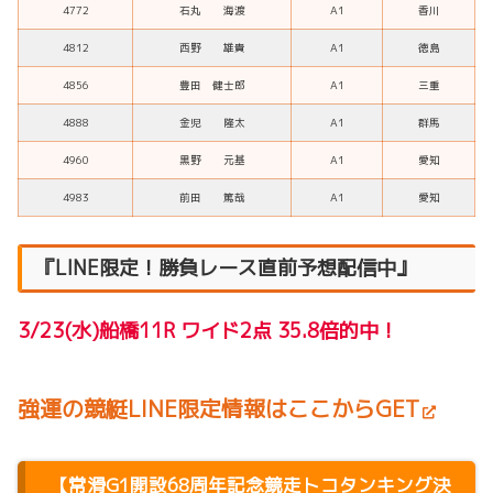
4772
石丸 海渡
A1
香川
4812
西野 雄貴
A1
徳島
4856
豊田 健士郎
A1
三重
4888
金児 隆太
A1
群馬
4960
黒野 元基
A1
愛知
4983
前田 篤哉
A1
愛知
『LINE限定！勝負レース直前予想配信中』
3/23(水)船橋11R ワイド2点 35.8倍的中！
強運の競艇LINE限定情報はここからGET
【
常滑G1開設68周年記念競走トコタンキング決