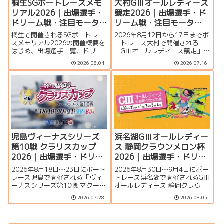
桐生SGボートレースメモ
大村GⅢオールレディース
リアル2026｜出場選手・
競走2026｜出場選手・ド
ドリーム戦・注目モータ
リーム戦・注目モータ
ー・イベント情報まとめ
ー・イベント情報まとめ
桐生で開催されるSGボートレー
2026年8月12日から17日までボ
スメモリアル2026の開催概要を
ートレース大村で開催される
はじめ、出場選手一覧、ドリー
「GⅢオールレディース競走」の
ム戦、注目モーター、水面特
特集ページです。シリーズ展
2026.08.04
2026.07.16
徴、イベント情報を詳しく紹
望、出場選手一覧、発祥地ドリ
介。峰竜太、毒島誠、定松勇樹
ーム、注目モーター、大村水面
らトップレーサーが集結する真
の攻略ポイント、イベント情報
夏のSGの見どころを徹底解説し
まで詳しく紹介します。
ます。
児島ヴィーナスシリーズ
浜名湖GⅢオールレディー
第10戦 クラリスカップ
ス 静岡クラウンメロン杯
2026｜出場選手・ドリー
2026｜出場選手・ドリー
ム戦・注目モーター・イ
ム戦・注目モーター・イ
2026年8月18日～23日にボート
2026年8月30日～9月4日にボー
ベント情報まとめ
ベント情報まとめ
レース児島で開催される「ヴィ
トレース浜名湖で開催されるGⅢ
ーナスシリーズ第10戦 マクール
オールレディース 静岡クラウン
杯争奪第16回クラリスカップ」
メロン杯の特集ページです。出
2026.07.28
2026.08.05
の特集ページです。出場選手一
場選手一覧、シリーズ展望、ド
覧、シリーズ展望、ドリーム
リーム戦、注目モーター、水面
戦、注目モーター、イベント情
特徴、舟券攻略、アクセス情報