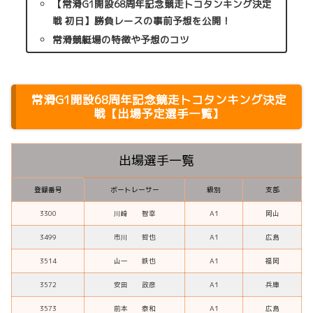
【常滑G1開設68周年記念競走トコタンキング決定
戦 初日】勝負レースの事前予想を公開！
常滑競艇場の特徴や予想のコツ
常滑G1開設68周年記念競走トコタンキング決定
戦
【出場予定選手一覧】
出場選手一覧
登録番号
ボートレーサー
級別
支部
3300
川崎 智幸
A1
岡山
3499
市川 哲也
A1
広島
3514
山一 鉄也
A1
福岡
3572
安田 政彦
A1
兵庫
3573
前本 泰和
A1
広島