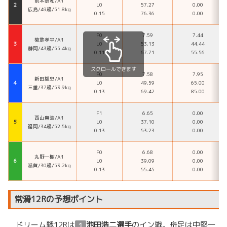
前本泰和/A1
２
L0
57.27
0.00
広島/49歳/51.8kg
0.15
76.36
0.00
F0
7.59
7.44
菊地孝平/A1
３
L0
53.13
44.44
静岡/43歳/55.4kg
0.11
67.71
55.56
スクロールできます
F0
7.58
7.95
新田雄史/A1
４
L0
49.59
65.00
三重/37歳/53.9kg
0.13
69.42
85.00
F1
6.65
0.00
西山貴浩/A1
５
L0
37.10
0.00
福岡/34歳/52.5kg
0.13
53.23
0.00
F0
6.68
0.00
丸野一樹/A1
６
L0
39.09
0.00
滋賀/30歳/53.2kg
0.13
55.45
0.00
常滑12Rの予想ポイント
ドリーム戦12Rは
池田浩二選手
のイン戦。舟足は中堅一
１