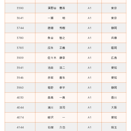
3590
濱野谷 憲吾
A1
東京
3641
一瀬 明
A1
東京
3744
徳増 秀樹
A1
静岡
3780
魚谷 智之
A1
兵庫
3783
瓜生 正義
A1
福岡
3909
佐々木 康幸
A1
広島
3941
池田 浩二
A1
愛知
3946
赤岩 善生
A1
愛知
3960
菊地 孝平
A1
静岡
4030
森高 一真
A1
香川
4044
湯川 浩司
A1
大阪
4074
柳沢 一
A1
愛知
4144
石塚 久也
A1
埼玉