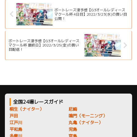
報まで詳しく紹介します。
を詳しく紹介します。
ボートレース津予想【G3オールレディース
マクール杯 4日目】2022/3/23(水)の買い目
公開！
ボートレース津予想【G3オールレディース
マクール杯 最終日】2022/3/25(金)の買い
目配信！
全国24場レースガイド
桐生（ナイター）
尼崎
戸田
鳴門（モーニング）
江戸川
丸亀（ナイター）
平和島
児島
多摩川
宮島