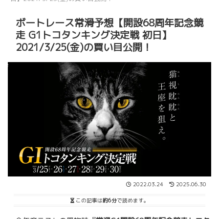
ボートレース常滑予想【開設68周年記念競
走 G1トコタンキング決定戦 初日】
2021/3/25(金)の買い目公開！
2022.03.24
2025.06.30
この記事は
約6分
で読めます。