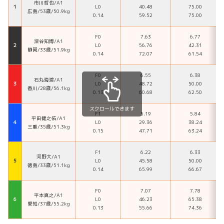
市川哲也/A1
１
L0
40.48
75.00
広島/53歳/50.9kg
0.14
59.52
75.00
F0
7.63
6.77
深谷知博/A1
２
L0
56.76
42.31
静岡/33歳/51.9kg
0.14
72.07
61.54
F0
6.55
6.38
石丸海渡/A1
３
L0
48.72
50.00
香川/28歳/56.1kg
0.13
60.68
62.50
スクロールできます
F1
5.19
5.84
平田健之佑/A1
４
L0
29.36
38.24
三重/35歳/51.3kg
0.15
47.71
63.24
F1
6.22
6.33
河野大/A1
５
L0
45.58
50.00
徳島/33歳/51.1kg
0.14
65.99
66.67
F0
7.07
7.78
平本真之/A1
６
L0
46.23
65.38
愛知/37歳/55.2kg
0.13
55.66
74.36