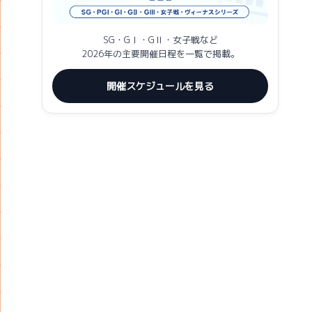
SG・GⅠ・GⅡ・女子戦など
2026年の主要開催日程を一覧で掲載。
開催スケジュールを見る