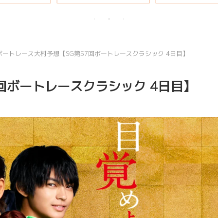
説
ボートレース大村予想【SG第57回ボートレースクラシック 4日目】
回ボートレースクラシック 4日目】