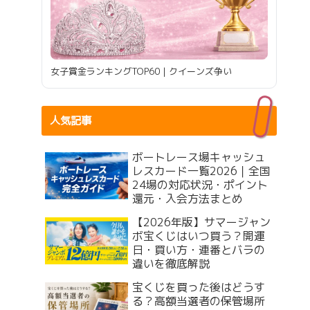
女子賞金ランキングTOP60｜クイーンズ争い
人気記事
ボートレース場キャッシュ
レスカード一覧2026｜全国
24場の対応状況・ポイント
還元・入会方法まとめ
【2026年版】サマージャン
ボ宝くじはいつ買う？開運
日・買い方・連番とバラの
違いを徹底解説
宝くじを買った後はどうす
る？高額当選者の保管場所