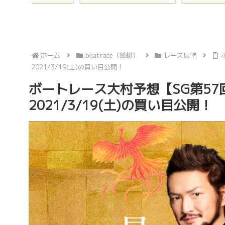
ホーム
boatrace（競艇）
レース展望
2021/3/19(土)の買い目公開！
ボートレース大村予想【SG第57
2021/3/19(土)の買い目公開！