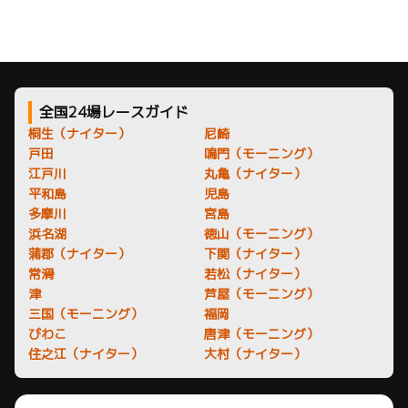
全国24場レースガイド
桐生（ナイター）
尼崎
戸田
鳴門（モーニング）
江戸川
丸亀（ナイター）
平和島
児島
多摩川
宮島
浜名湖
徳山（モーニング）
蒲郡（ナイター）
下関（ナイター）
常滑
若松（ナイター）
津
芦屋（モーニング）
三国（モーニング）
福岡
びわこ
唐津（モーニング）
住之江（ナイター）
大村（ナイター）