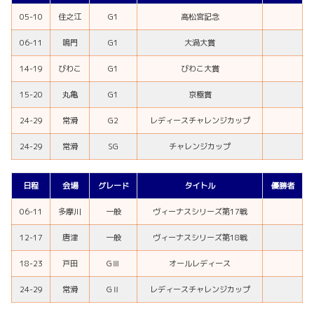
05-10
住之江
G1
高松宮記念
06-11
鳴門
G1
大渦大賞
14-19
びわこ
G1
びわこ大賞
15-20
丸亀
G1
京極賞
24-29
常滑
G2
レディースチャレンジカップ
24-29
常滑
SG
チャレンジカップ
日程
会場
グレード
タイトル
優勝者
06-11
多摩川
一般
ヴィーナスシリーズ第17戦
12-17
唐津
一般
ヴィーナスシリーズ第18戦
18-23
戸田
GⅢ
オールレディース
24-29
常滑
GⅡ
レディースチャレンジカップ