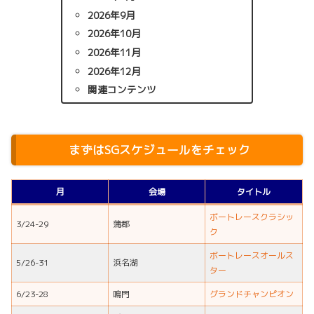
2026年9月
2026年10月
2026年11月
2026年12月
関連コンテンツ
まずはSGスケジュールをチェック
月
会場
タイトル
ボートレースクラシッ
3/24-29
蒲郡
ク
ボートレースオールス
5/26-31
浜名湖
ター
6/23-28
鳴門
グランドチャンピオン