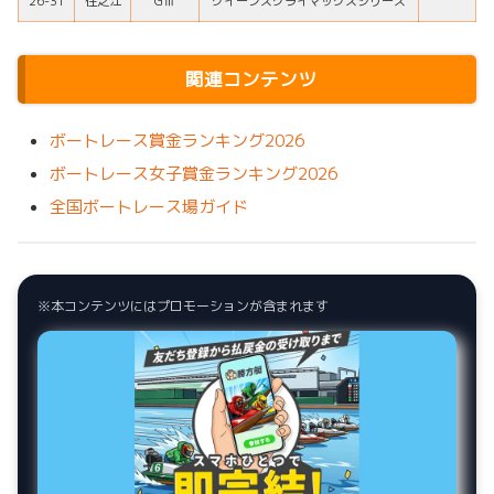
26-31
住之江
GⅢ
クイーンズクライマックスシリーズ
関連コンテンツ
ボートレース賞金ランキング2026
ボートレース女子賞金ランキング2026
全国ボートレース場ガイド
※本コンテンツにはプロモーションが含まれます