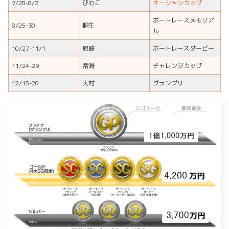
7/28-8/2
びわこ
オーシャンカップ
ボートレースメモリア
8/25-30
桐生
ル
10/27-11/1
尼崎
ボートレースダービー
11/24-29
常滑
チャレンジカップ
12/15-20
大村
グランプリ