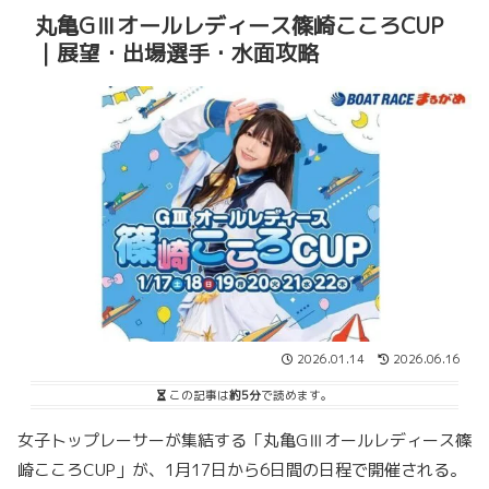
丸亀GⅢオールレディース篠崎こころCUP
｜展望・出場選手・水面攻略
2026.01.14
2026.06.16
この記事は
約5分
で読めます。
女子トップレーサーが集結する「丸亀GⅢオールレディース篠
崎こころCUP」が、1月17日から6日間の日程で開催される。