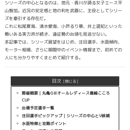
シリーズの中心となるのは、地元・香川が誇る女子エース平
山智加。近況の安定感と地の利を武器に、主役としてシリー
ズを牽引する存在だ。
これに松尾夏海、清水愛海、小芦るり華、井上遥妃といった
勢いある実力派が続き、遠征勢の台頭も見逃せない。
本記事では、シリーズ展望をはじめ、注目選手、水面傾向、
モーター相場、さらに期間中のイベント情報まで、初めての
人にも分かりやすくまとめて紹介する。
目次
開催概要｜丸亀GⅢオールレディース篠崎こころ
CUP
出場予定選手一覧
注目選手ピックアップ｜シリーズの中心とV候補
水面特徴と攻略ポイント