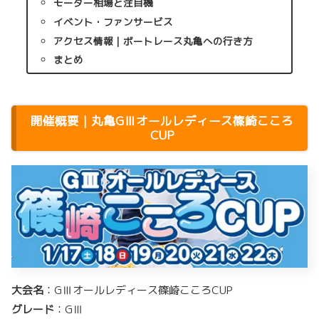
モーター相場と注目機
イベント・ファンサービス
アクセス情報｜ボートレース丸亀への行き方
まとめ
開催概要｜丸亀GⅢオールレディース篠崎こころ
CUP
大会名
：GⅢオールレディース篠崎こころCUP
グレード
：GⅢ