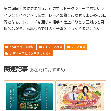
実力派同士の攻防に加え、期間中はトークショーやお笑いラ
イブなどイベントも充実。レース観戦とあわせて楽しめる6日
間となる。シリーズを通じた選手の仕上がりと水面対応を見
極めながら、丸亀ならではの女子戦をじっくり堪能したい。
boatrace（競艇）
GIIIレース展望
レース展望
レディース戦（女子戦まとめ）
関連記事
あなたにおすすめ