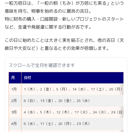
一粒万倍日は、「一粒の籾（もみ）が万倍にも実る」という
意味を持ち、物事を始めるのに最良の吉日。
特に財布の購入・口座開設・新しいプロジェクトのスタート
など、金運や発展運に関する行動が吉です。
この日に始めたことは大きく実を結ぶとされ、他の吉日（天
赦日や大安など）と重なるとその効果が倍増します。
スクロールで全月を確認できます
月
日付
1月
1（木）、2（金）、5（月）、14（水）、17（土）、26（月）、2
2月
8（日）、13（金）、20（金）、25（水）
3月
4（水）、5（木）、12（木）、17（火）、24（火）、29（日）
4月
8（水）、11（土）、20（月）、23（木）