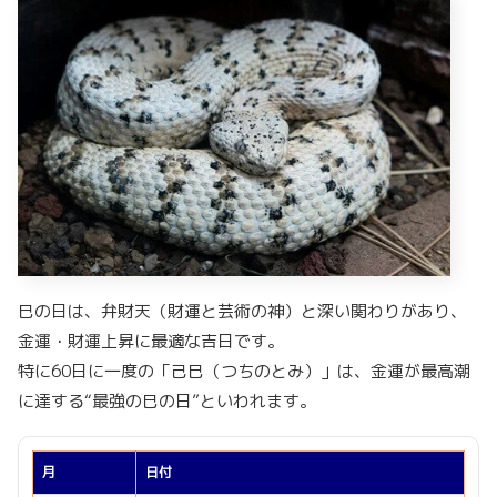
巳の日は、弁財天（財運と芸術の神）と深い関わりがあり、
金運・財運上昇に最適な吉日です。
特に60日に一度の「己巳（つちのとみ）」は、金運が最高潮
に達する“最強の巳の日”といわれます。
月
日付