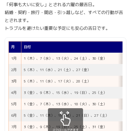
「何事も大いに安し」とされる六曜の最吉日。
結婚・契約・旅行・開店・引っ越しなど、すべての行動が吉
とされます。
トラブルを避けたい重要な予定にも安心の吉日です。
月
日付
1月
1（木）、7（水）、13（火）、24（土）、30（金）
2月
5（木）、11（水）、21（土）、27（金）
3月
5（木）、11（水）、17（火）、28（土）
4月
3（金）、9（木）、15（水）、19（日）、25（土）
5月
1（金）、7（木）、13（水）、18（火）、30（土）
6月
5（金）、11（木）、15（月）、21（日）、27（土）
7月
3（金）、9（木）、19（日）、25（土）、31（金）
スクロールできます