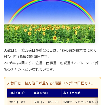
天赦日と一粒万倍日が重なる日は、“運の扉が最大限に開く
日”とされる最強開運日です。
2026年は4回あり、金運・仕事運・恋愛運すべてにおいて好
転のチャンスといわれています。
天赦日と一粒万倍日が重なる“最強コンボ”の日程です。
日付（曜日）
重なる吉日
おすすめ行動
3月5日（木）
天赦日 × 一粒万倍日
新規プロジェクト／契約／口座