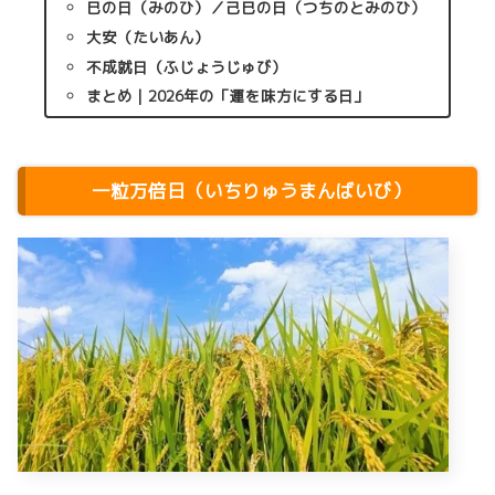
巳の日（みのひ）／己巳の日（つちのとみのひ）
大安（たいあん）
不成就日（ふじょうじゅび）
まとめ｜2026年の「運を味方にする日」
一粒万倍日（いちりゅうまんばいび）