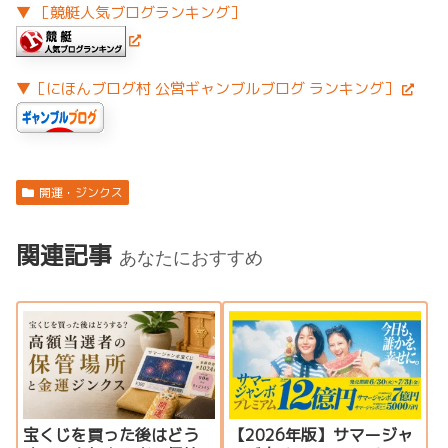
▼ ［競艇人気ブログランキング］
▼［にほんブログ村 公営ギャンブルブログ ランキング］
開運・ジンクス
関連記事
あなたにおすすめ
宝くじを買った後はどう
【2026年版】サマージャ