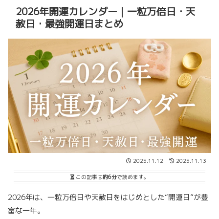
2026年開運カレンダー｜一粒万倍日・天
赦日・最強開運日まとめ
2025.11.12
2025.11.13
この記事は
約6分
で読めます。
2026年は、一粒万倍日や天赦日をはじめとした“開運日”が豊
富な一年。