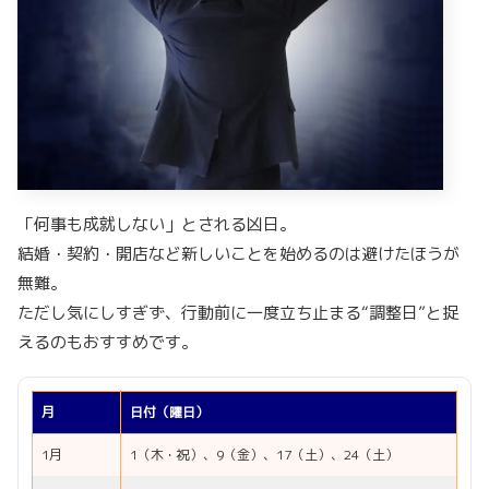
「何事も成就しない」とされる凶日。
結婚・契約・開店など新しいことを始めるのは避けたほうが
無難。
ただし気にしすぎず、行動前に一度立ち止まる“調整日”と捉
えるのもおすすめです。
月
日付（曜日）
1月
1（木・祝）、9（金）、17（土）、24（土）