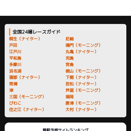
全国24場レースガイド
桐生（ナイター）
尼崎
戸田
鳴門（モーニング）
江戸川
丸亀（ナイター）
平和島
児島
多摩川
宮島
浜名湖
徳山（モーニング）
蒲郡（ナイター）
下関（ナイター）
常滑
若松（ナイター）
津
芦屋（モーニング）
三国（モーニング）
福岡
びわこ
唐津（モーニング）
住之江（ナイター）
大村（ナイター）
競艇予想サイトランキング