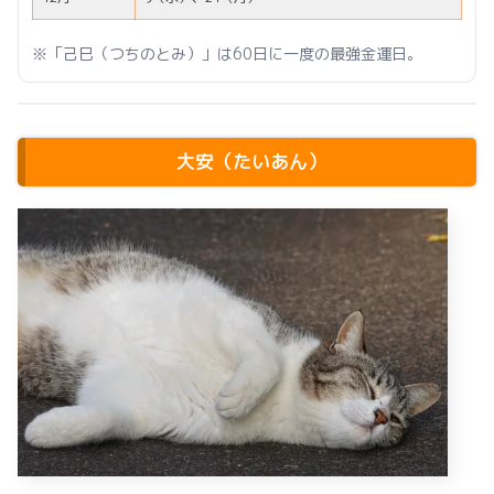
※「己巳（つちのとみ）」は60日に一度の最強金運日。
大安（たいあん）