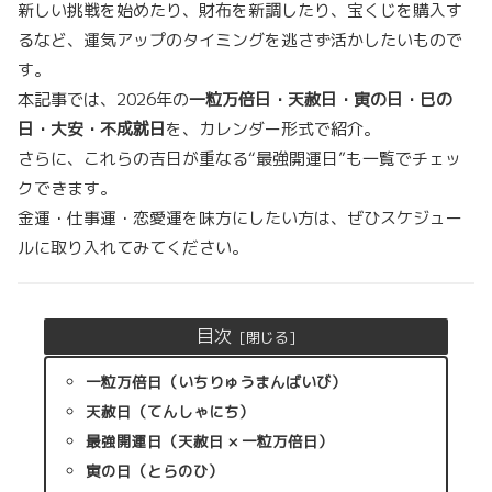
新しい挑戦を始めたり、財布を新調したり、宝くじを購入す
るなど、運気アップのタイミングを逃さず活かしたいもので
す。
本記事では、2026年の
一粒万倍日・天赦日・寅の日・巳の
日・大安・不成就日
を、カレンダー形式で紹介。
さらに、これらの吉日が重なる“最強開運日”も一覧でチェッ
クできます。
金運・仕事運・恋愛運を味方にしたい方は、ぜひスケジュー
ルに取り入れてみてください。
目次
一粒万倍日（いちりゅうまんばいび）
天赦日（てんしゃにち）
最強開運日（天赦日 × 一粒万倍日）
寅の日（とらのひ）