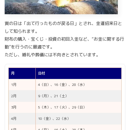
寅の日は「出て行ったものが戻る日」とされ、金運招来日と
して知られます。
財布の購入・宝くじ・投資の初回入金など、“お金に関する行
動”を行うのに最適です。
ただし、婚礼や葬儀には不向きとされています。
月
日付
1月
4（日）、16（金）、28（水）
2月
9（月）、21（土）
3月
5（木）、17（火）、29（日）
4月
10（金）、22（水）
5月
4（月）、16（土）、28（木）