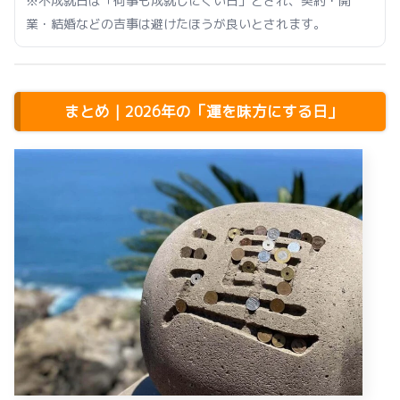
※不成就日は「何事も成就しにくい日」とされ、契約・開
業・結婚などの吉事は避けたほうが良いとされます。
まとめ｜2026年の「運を味方にする日」