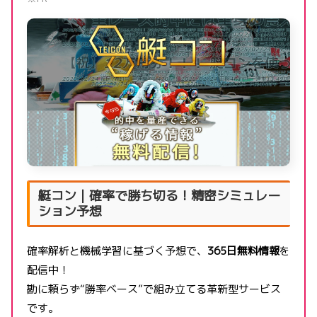
艇コン｜確率で勝ち切る！精密シミュレー
ション予想
確率解析と機械学習に基づく予想で、
365日無料情報
を
配信中！
勘に頼らず“勝率ベース”で組み立てる革新型サービス
です。