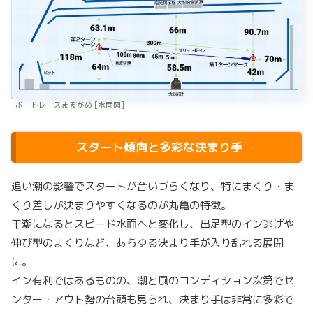
ボートレースまるがめ [水面図]
スタート傾向と多彩な決まり手
追い潮の影響でスタートが合いづらくなり、特にまくり・ま
くり差しが決まりやすくなるのが丸亀の特徴。
干潮になるとスピード水面へと変化し、出足型のイン逃げや
伸び型のまくりなど、あらゆる決まり手が入り乱れる展開
に。
イン有利ではあるものの、潮と風のコンディション次第でセ
ンター・アウト勢の台頭も見られ、決まり手は非常に多彩で