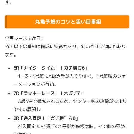
す。
丸亀予想のコツと狙い目番組
企画レースに注目！
特に以下の番組は構成に特徴があり、狙いやすい傾向があり
ます。
6R「ナイタータイム！！カチ勝ち6」
1・3・4号艇にA級選手が入りやすく、1号艇軸のフォ
ーメーションが有効。
7R「ラッキーレース！！穴ガチ7」
A級3名で構成されるため、センター勢の攻撃が決まり
やすい展開も。
8R「進入固定！！ガチ勝゛ち8」
進入固定＆A1選手の1号艇が鉄板気味。イン軸の堅め