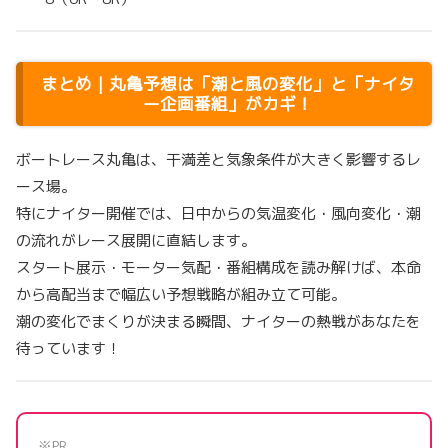
まとめ｜丸亀予想は「潮と風の変化」と「ナイタ
ー企画番組」がカギ！
ボートレース丸亀は、干満差と気象条件が大きく影響するレ
ース場。
特にナイター開催では、日中からの気温変化・風向変化・潮
の流れがレース展開に直結します。
スタート展示・モーター気配・番組構成を読み解けば、本命
から高配当まで幅広い予想戦略が組み立て可能。
潮の変化でまくりが決まる瞬間、ナイターの熱戦があなたを
待っています！
※PR