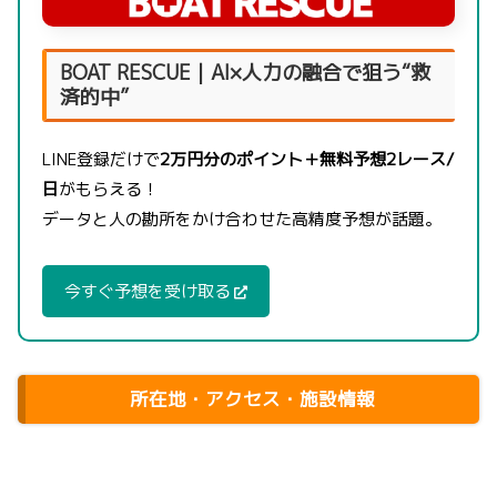
BOAT RESCUE｜AI×人力の融合で狙う“救
済的中”
LINE登録だけで
2万円分のポイント＋無料予想2レース/
日
がもらえる！
データと人の勘所をかけ合わせた高精度予想が話題。
今すぐ予想を受け取る
所在地・アクセス・施設情報