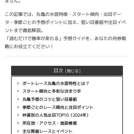
ません。
この記事では、丸亀の水面特徴・スタート傾向・出目デー
タ・季節ごとの予想ポイントに加え、狙い目番組や注目イベ
ントまで徹底解説。
「読むだけで勝率が変わる」予想ガイドを、あなたの舟券戦
略にお役立てください！
目次
ボートレース丸亀の水面特性とは？
スタート傾向と多彩な決まり手
丸亀予想のコツと狙い目番組
季節ごとのレース傾向と注目ポイント
枠番別の人気出目TOP10（2024年）
所在地・アクセス・施設情報
主な開催レースとイベント