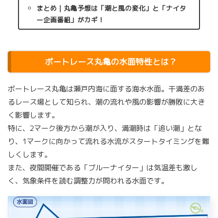
まとめ｜丸亀予想は「潮と風の変化」と「ナイタ
ー企画番組」がカギ！
ボートレース丸亀の水面特性とは？
ボートレース丸亀は瀬戸内海に面する海水水面。干満差のあ
るレース場として知られ、潮の流れや風の影響が勝敗に大き
く影響します。
特に、2マーク後方から潮が入り、満潮時は「追い潮」とな
り、1マークに向かって流れる水流がスタートタイミングを難
しくします。
また、夜間開催である「ブルーナイター」は気温差も激し
く、気象条件を読む調整力が問われる水面です。