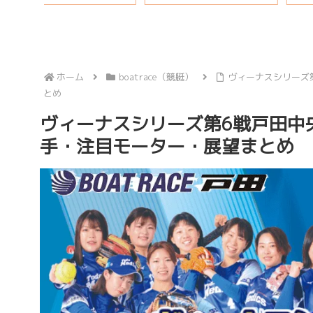
ホーム
boatrace（競艇）
ヴィーナスシリーズ
とめ
ヴィーナスシリーズ第6戦戸田中
手・注目モーター・展望まとめ