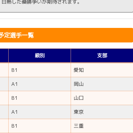
、白熱した優勝争いが期待されます。
予定選手一覧
級別
支部
B1
愛知
A1
岡山
B1
山口
A1
東京
B1
三重