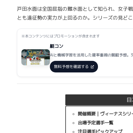
戸田水面は全国屈指の難水面として知られ、女子戦
とも遠征勢の実力が上回るのか。シリーズの見どこ
※本コンテンツにはプロモーションが含まれます
艇コン
AIと機械学習を活用した確率重視の競艇予想。
無料予想を確認する
目
開催概要｜ヴィーナスシリ
出場予定選手一覧
注目選手ピックアップ