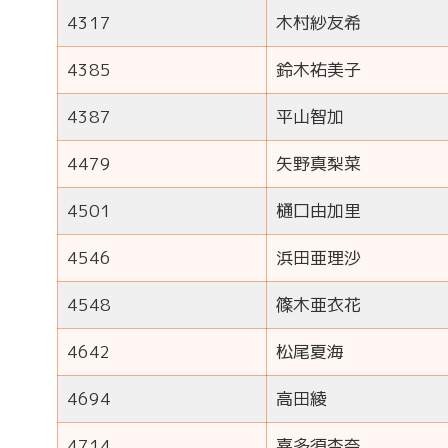
4317
木村紗友希
4385
鈴木祐美子
4387
平山智加
4479
矢野真梨菜
4501
樋口由加里
4546
浜田亜理沙
4548
篠木亜衣花
4642
松尾夏海
4694
高田綾
4714
喜多須杏奈