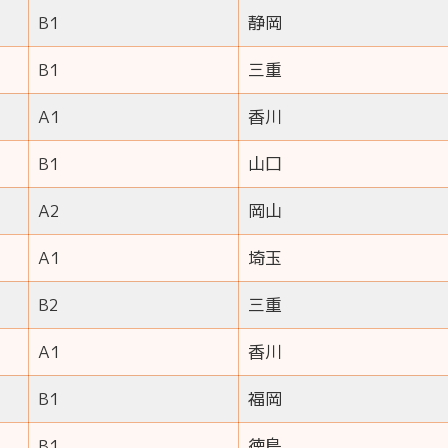
B1
静岡
B1
三重
A1
香川
B1
山口
A2
岡山
A1
埼玉
B2
三重
A1
香川
B1
福岡
B1
徳島