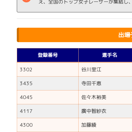
え、全国のトップ女子レーサーが集結し
出場
登録番号
選手名
3302
谷川里江
3435
寺田千恵
4045
佐々木裕美
4117
廣中智紗衣
4300
加藤綾