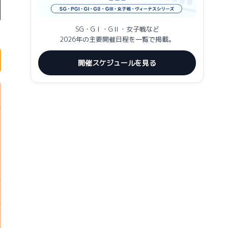
SG・GⅠ・GⅡ・女子戦など
2026年の主要開催日程を一覧で掲載。
開催スケジュールを見る