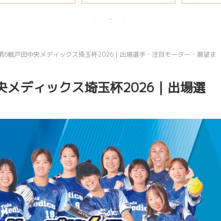
説
第6戦戸田中央メディックス埼玉杯2026｜出場選手・注目モーター・展望ま
央メディックス埼玉杯2026｜出場選