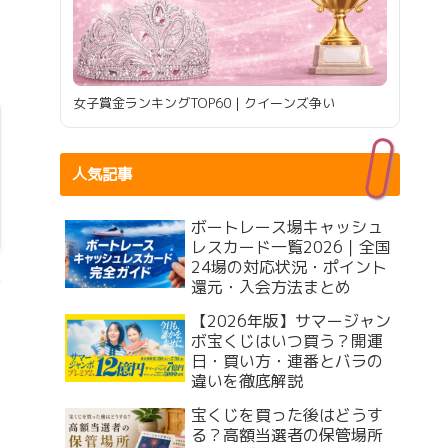
女子賞金ランキングTOP60｜クイーンズ争い
人気記事
ボートレース場キャッシュ
レスカード一覧2026｜全国
24場の対応状況・ポイント
還元・入会方法まとめ
【2026年版】サマージャン
ボ宝くじはいつ買う？開運
日・買い方・連番とバラの
違いを徹底解説
宝くじを買った後はどうす
る？高額当選者の保管場所