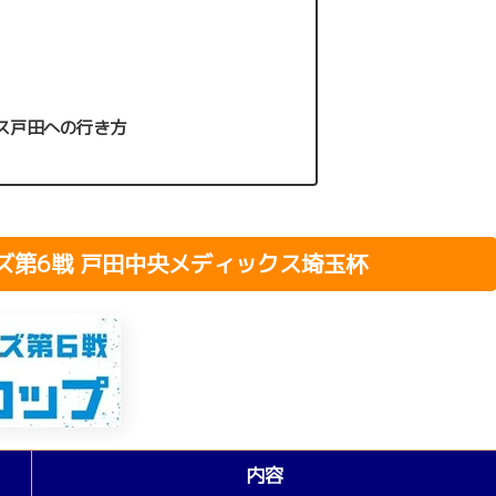
ス戸田への行き方
ズ第6戦 戸田中央メディックス埼玉杯
内容