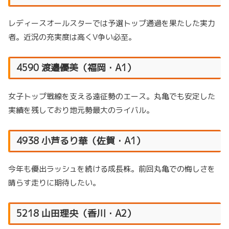
レディースオールスターでは予選トップ通過を果たした実力
者。近況の充実度は高くV争い必至。
4590 渡邉優美（福岡・A1）
女子トップ戦線を支える遠征勢のエース。丸亀でも安定した
実績を残しており地元勢最大のライバル。
4938 小芦るり華（佐賀・A1）
今年も優出ラッシュを続ける成長株。前回丸亀での悔しさを
晴らす走りに期待したい。
5218 山田理央（香川・A2）