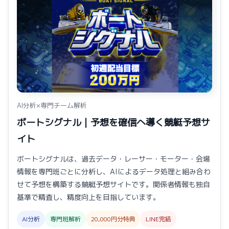
AI分析×専門チーム解析
ボートシグナル｜予想を確信へ導く競艇予想サ
イト
ボートシグナルは、過去データ・レーサー・モーター・会場
情報を専門班ごとに分析し、AIによるデータ処理と組み合わ
せて予想を構築する競艇予想サイトです。関係者情報も独自
基準で精査し、精度向上を目指しています。
AI分析
専門班解析
20,000円分特典
LINE完結