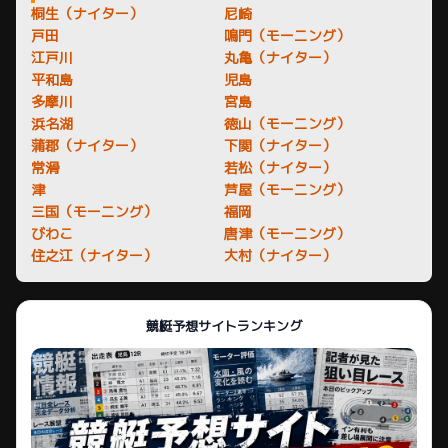
桐生（ナイター）
尼崎
戸田
鳴門（モーニング）
江戸川
丸亀（ナイター）
平和島
児島
多摩川
宮島
浜名湖
徳山（モーニング）
蒲郡（ナイター）
下関（ナイター）
常滑
若松（ナイター）
津
芦屋（モーニング）
三国（モーニング）
福岡
びわこ
唐津（モーニング）
住之江（ナイター）
大村（ナイター）
競艇予想サイトランキング