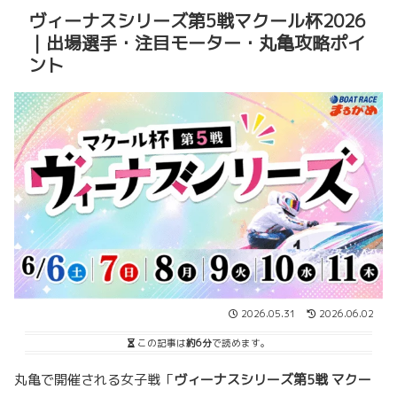
ヴィーナスシリーズ第5戦マクール杯2026
｜出場選手・注目モーター・丸亀攻略ポイ
ント
2026.05.31
2026.06.02
この記事は
約6分
で読めます。
丸亀で開催される女子戦「
ヴィーナスシリーズ第5戦 マクー