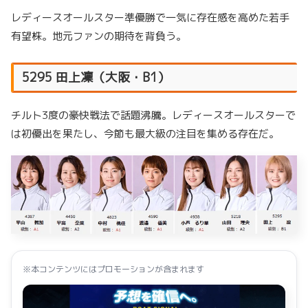
レディースオールスター準優勝で一気に存在感を高めた若手
有望株。地元ファンの期待を背負う。
5295 田上凜（大阪・B1）
チルト3度の豪快戦法で話題沸騰。レディースオールスターで
は初優出を果たし、今節も最大級の注目を集める存在だ。
※本コンテンツにはプロモーションが含まれます