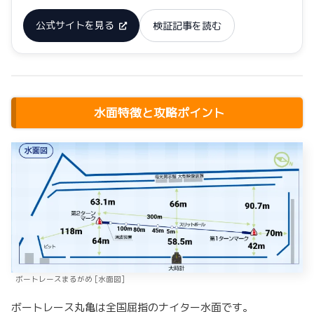
公式サイトを見る
検証記事を読む
水面特徴と攻略ポイント
ボートレースまるがめ [水面図]
ボートレース丸亀は全国屈指のナイター水面です。