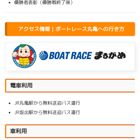
優勝者表彰（優勝戦終了後）
アクセス情報｜ボートレース丸亀への行き方
電車利用
JR丸亀駅から無料送迎バス運行
JR坂出駅から無料送迎バス運行
車利用