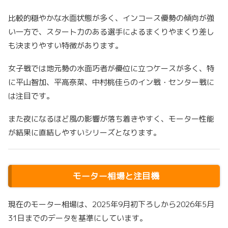
比較的穏やかな水面状態が多く、インコース優勢の傾向が強
い一方で、スタート力のある選手によるまくりやまくり差し
も決まりやすい特徴があります。
女子戦では地元勢の水面巧者が優位に立つケースが多く、特
に平山智加、平高奈菜、中村桃佳らのイン戦・センター戦に
は注目です。
また夜になるほど風の影響が落ち着きやすく、モーター性能
が結果に直結しやすいシリーズとなります。
モーター相場と注目機
現在のモーター相場は、2025年9月初下ろしから2026年5月
31日までのデータを基準にしています。