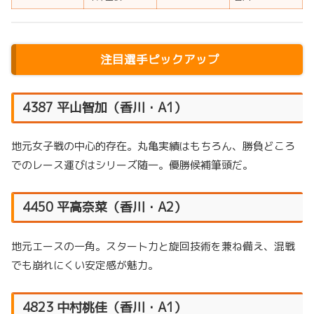
注目選手ピックアップ
4387 平山智加（香川・A1）
地元女子戦の中心的存在。丸亀実績はもちろん、勝負どころ
でのレース運びはシリーズ随一。優勝候補筆頭だ。
4450 平高奈菜（香川・A2）
地元エースの一角。スタート力と旋回技術を兼ね備え、混戦
でも崩れにくい安定感が魅力。
4823 中村桃佳（香川・A1）