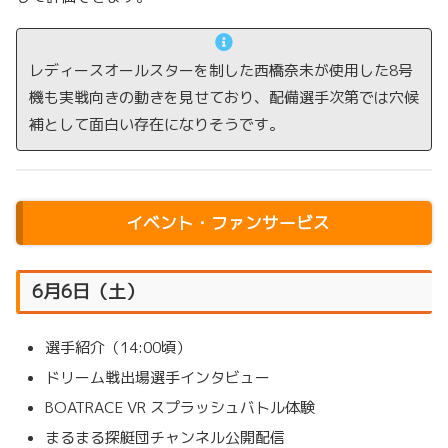
レディースオールスターを制した西橋奈未が使用した8号
機も実戦向きの動きを見せており、配備選手次第では穴候
補として面白い存在になりそうです。
イベント・ファンサービス
6月6日（土）
選手紹介（14:00頃）
ドリーム戦出場選手インタビュー
BOATRACE VR スプラッシュバトル体験
まるまる探艇団チャンネル公開配信