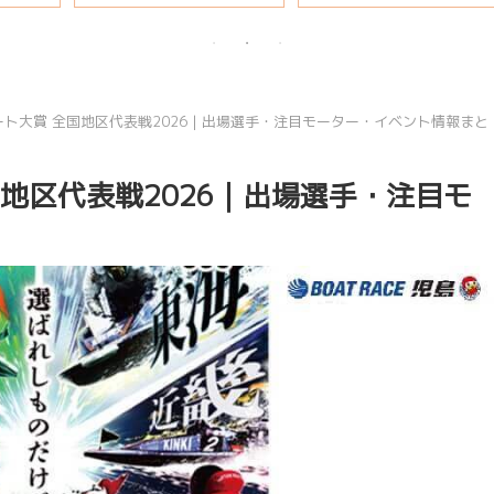
説
ート大賞 全国地区代表戦2026｜出場選手・注目モーター・イベント情報まと
地区代表戦2026｜出場選手・注目モ