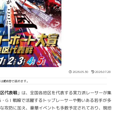
2026.05.30
2026.07.28
事は
約6分
で読めます。
地区代表戦
」は、全国各地区を代表する実力派レーサーが集
G・GⅠ戦線で活躍するトップレーサーや勢いある若手が多
な攻防に加え、豪華イベントも多数予定されており、現地