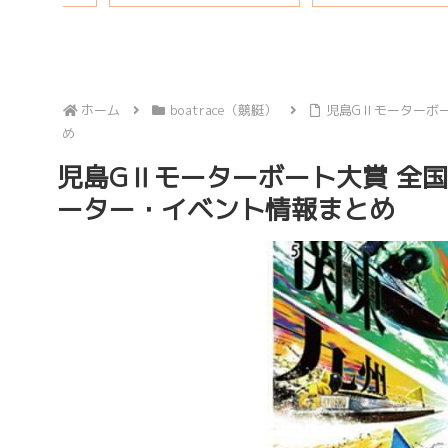
ホーム
boatrace（競艇）
児島GⅡモーターボ
め
児島GⅡモーターボート大賞 全国
ーター・イベント情報まとめ