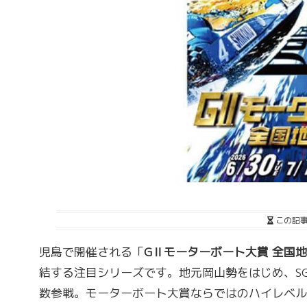
この記
児島で開催される「
GⅡモーターボート大賞 全国
結する注目シリーズです。地元岡山勢をはじめ、S
数参戦。モーターボート大賞ならではのハイレベル