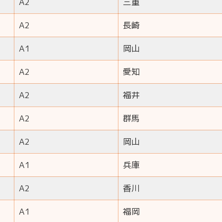
A2
三重
A2
長崎
A1
岡山
A2
愛知
A2
福井
A2
群馬
A2
岡山
A1
兵庫
A2
香川
A1
福岡