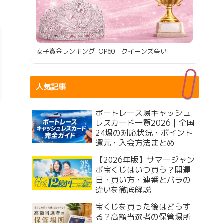
女子賞金ランキングTOP60｜クイーンズ争い
人気記事
ボートレース場キャッシュ
レスカード一覧2026｜全国
24場の対応状況・ポイント
還元・入会方法まとめ
【2026年版】サマージャン
ボ宝くじはいつ買う？開運
日・買い方・連番とバラの
違いを徹底解説
宝くじを買った後はどうす
る？高額当選者の保管場所