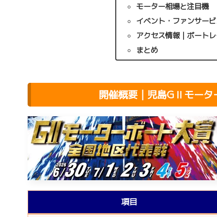
モーター相場と注目機
イベント・ファンサービ
アクセス情報｜ボートレ
まとめ
開催概要｜児島GⅡモーター
項目