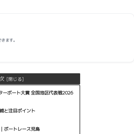
できます。
次
ーボート大賞 全国地区代表戦2026
補と注目ポイント
｜ボートレース児島