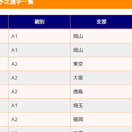
予定選手一覧
級別
支部
A1
岡山
A1
岡山
A2
東京
A2
大阪
A2
徳島
A1
埼玉
A2
福岡