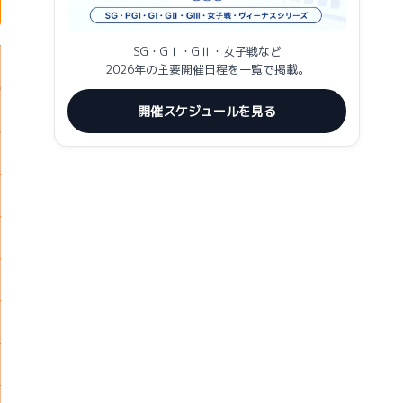
SG・GⅠ・GⅡ・女子戦など
2026年の主要開催日程を一覧で掲載。
開催スケジュールを見る