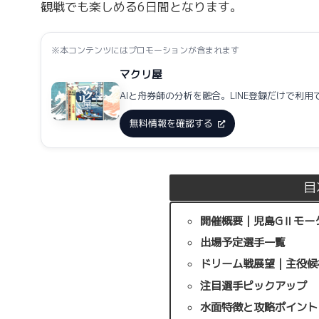
観戦でも楽しめる6日間となります。
※本コンテンツにはプロモーションが含まれます
マクリ屋
AIと舟券師の分析を融合。LINE登録だけで利用
無料情報を確認する
目
開催概要｜児島GⅡモータ
出場予定選手一覧
ドリーム戦展望｜主役候
注目選手ピックアップ
水面特徴と攻略ポイント