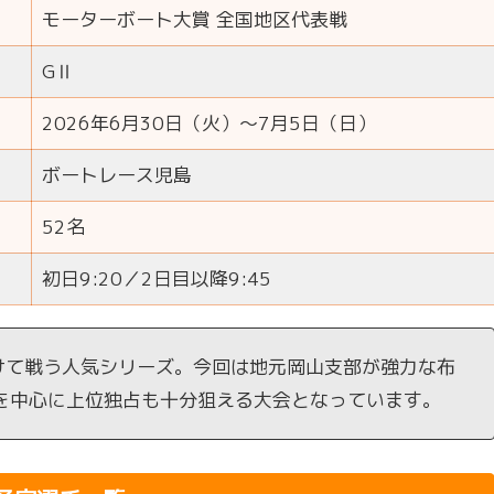
モーターボート大賞 全国地区代表戦
GⅡ
2026年6月30日（火）～7月5日（日）
ボートレース児島
52名
初日9:20／2日目以降9:45
けて戦う人気シリーズ。今回は地元岡山支部が強力な布
を中心に上位独占も十分狙える大会となっています。