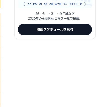
SG・GⅠ・GⅡ・女子戦など
2026年の主要開催日程を一覧で掲載。
開催スケジュールを見る