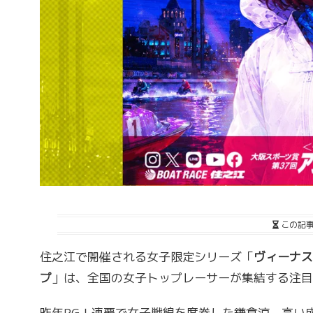
この記
住之江で開催される女子限定シリーズ「
ヴィーナス
プ
」は、全国の女子トップレーサーが集結する注目
昨年PGⅠ連覇で女子戦線を席巻した鎌倉涼、高い