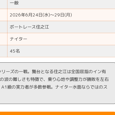
一般
2026年6月24日(水)～29日(月)
ボートレース住之江
ナイター
45名
シリーズの一戦。舞台となる住之江は全国屈指のイン有
近の波の難しさも特徴で、乗り心地や調整力が勝敗を左右
、A1級の実力者が多数参戦。ナイター水面ならではのス