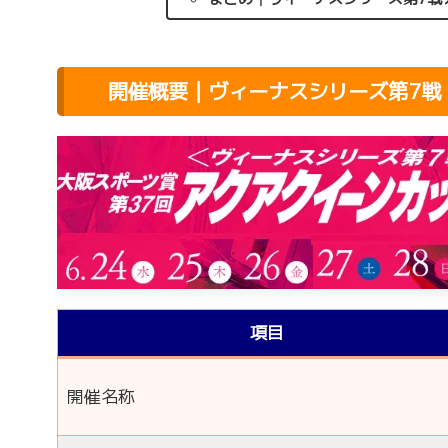
開催概要｜ヴィーナスシリーズ第7戦
項目
開催名称