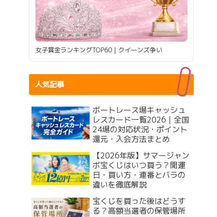
女子賞金ランキングTOP60｜クイーンズ争い
人気記事
ボートレース場キャッシュ
レスカード一覧2026｜全国
24場の対応状況・ポイント
還元・入会方法まとめ
【2026年版】サマージャン
ボ宝くじはいつ買う？開運
日・買い方・連番とバラの
違いを徹底解説
宝くじを買った後はどうす
る？高額当選者の保管場所