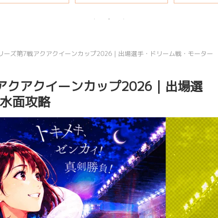
説
リーズ第7戦アクアクイーンカップ2026｜出場選手・ドリーム戦・モーター
アクアクイーンカップ2026｜出場選
水面攻略