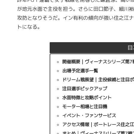
が地元水面で主役を担う。さらに田口節子、細川裕
攻防となりそうだ。イン有利の傾向が強い住之江ナ
トになる。
目
開催概要｜ヴィーナスシリーズ第7
出場予定選手一覧
ドリーム戦展望｜主役候補と注目
注目選手ピックアップ
水面特徴と攻略ポイント
モーター相場と注目機
イベント・ファンサービス
アクセス情報｜ボートレース住之
まとめ│ヴィーナスシリーズ第7戦