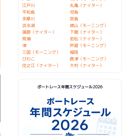
江戸川
丸亀（ナイター）
平和島
児島
多摩川
宮島
浜名湖
徳山（モーニング）
蒲郡（ナイター）
下関（ナイター）
常滑
若松（ナイター）
津
芦屋（モーニング）
三国（モーニング）
福岡
びわこ
唐津（モーニング）
住之江（ナイター）
大村（ナイター）
ボートレース年間スケジュール2026