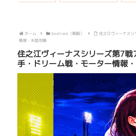
ホーム
boatrace（競艇）
住之江ヴィーナスシ
情報・水面攻略
住之江ヴィーナスシリーズ第7戦
手・ドリーム戦・モーター情報・