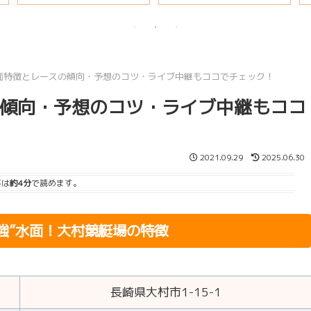
説
面特徴とレースの傾向・予想のコツ・ライブ中継もココでチェック！
傾向・予想のコツ・ライブ中継もココ
2021.09.29
2025.06.30
事は
約4分
で読めます。
強”水面！大村競艇場の特徴
長崎県大村市1-15-1