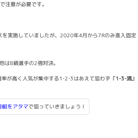
で注意が必要です。
スを実施していましたが、2020年4月から7Rのみ進入固定
、他はB級選手の2強対決。
率が高く人気が集中する1-2-3はあえて狙わず『
1-3-流
』
号艇をアタマ
で狙っていきましょう！