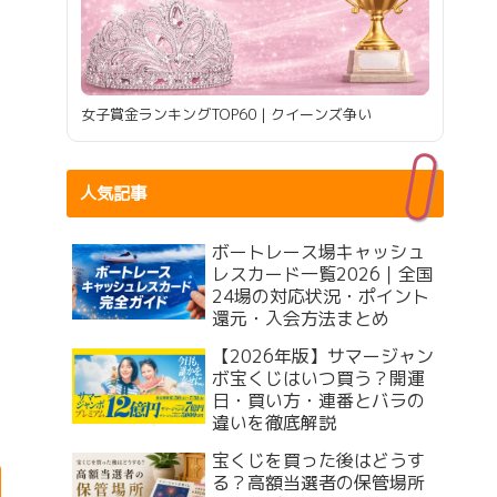
女子賞金ランキングTOP60｜クイーンズ争い
人気記事
ボートレース場キャッシュ
レスカード一覧2026｜全国
24場の対応状況・ポイント
還元・入会方法まとめ
【2026年版】サマージャン
ボ宝くじはいつ買う？開運
日・買い方・連番とバラの
違いを徹底解説
宝くじを買った後はどうす
る？高額当選者の保管場所