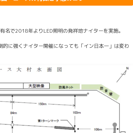
名で2018年よりLED照明の発祥地ナイターを実施。
圧倒的に強くナイター開催になっても「イン日本一」は変わ