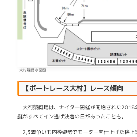
大村競艇 水面図
【ボートレース大村】レース傾向
大村競艇場は、ナイター開催が開始された2018年
艇がすべてイン逃げ決着の日があったことも。
2,3着争いも内枠優勢でモーターを仕上げた格上