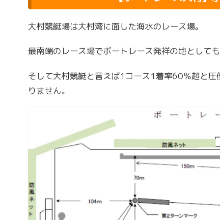
大村競艇場は大村湾に面した海水のレース場。
最南端のレース場でボートレース発祥の地としても有
そして大村競艇と言えば1コース1着率60％超と
りません。