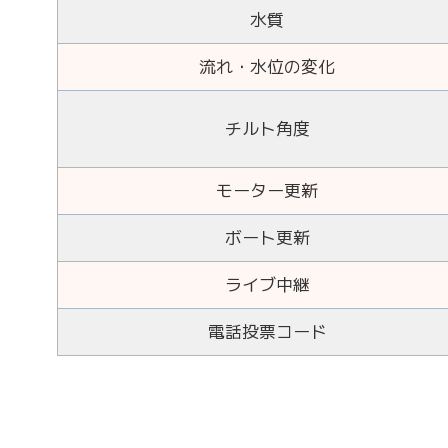
水質
流れ・水位の変化
チルト角度
モーター更新
ボート更新
ライブ中継
電話投票コード