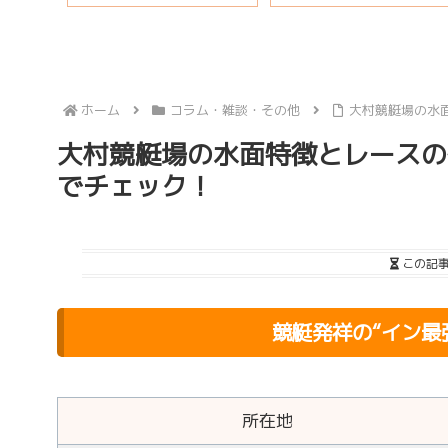
ホーム
コラム・雑談・その他
大村競艇場の水
大村競艇場の水面特徴とレースの
でチェック！
この記
競艇発祥の“イン最
所在地