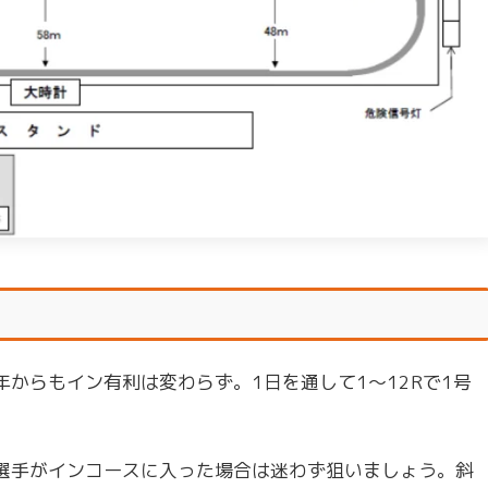
からもイン有利は変わらず。1日を通して1～12Rで1号
選手がインコースに入った場合は迷わず狙いましょう。斜