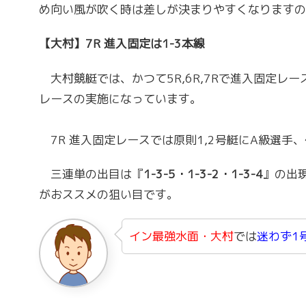
め向い風が吹く時は差しが決まりやすくなりますの
【大村】7R 進入固定は1-3本線
大村競艇では、かつて5R,6R,7Rで進入固定レー
レースの実施になっています。
7R 進入固定レースでは原則1,2号艇にA級選手
三連単の出目は『
1-3-5・1-3-2・1-3-4
』の出現
がおススメの狙い目です。
イン最強水面・大村
では
迷わず1