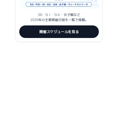
SG・GⅠ・GⅡ・女子戦など
2026年の主要開催日程を一覧で掲載。
開催スケジュールを見る