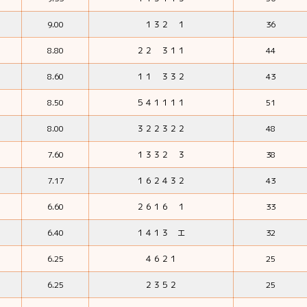
9.00
１３２ １
36
8.80
２２ ３１１
44
8.60
１１ ３３２
43
8.50
５４１１１１
51
8.00
３２２３２２
48
7.60
１３３２ ３
38
7.17
１６２４３２
43
6.60
２６１６ １
33
6.40
１４１３ エ
32
6.25
４６２１
25
6.25
２３５２
25