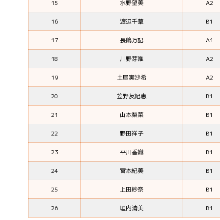
15
水野望美
A2
16
渡辺千草
B1
17
長嶋万記
A1
18
川野芽唯
A2
19
土屋実沙希
A2
20
笠野友紀恵
B1
21
山本梨菜
B1
22
野田祥子
B1
23
平川香織
B1
24
宮本紀美
B1
25
上田紗奈
B1
26
垣内清美
B1