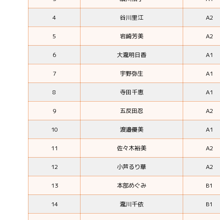
4
谷川里江
A2
5
岩崎芳美
A2
6
大瀧明日香
A1
7
宇野弥生
A1
8
寺田千恵
A1
9
五反田忍
A2
10
渡邉優美
A1
11
佐々木裕美
A2
12
小芦るり華
A2
13
本部めぐみ
B1
14
瀧川千依
B1