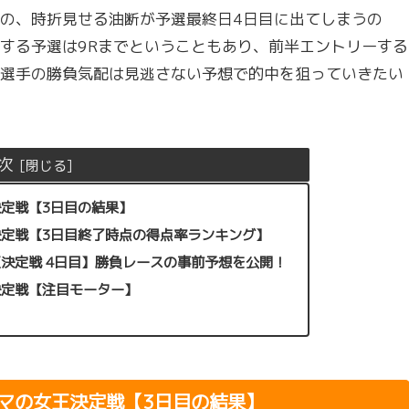
の、時折見せる油断が予選最終日4日目に出てしまうの
する予選は9Rまでということもあり、前半エントリーする
選手の勝負気配は見逃さない予想で的中を狙っていきたい
次
女王決定戦【3日目の結果】
の女王決定戦【3日目終了時点の得点率ランキング】
マの女王決定戦 4日目】勝負レースの事前予想を公開！
女王決定戦【注目モーター】
 ALガマの女王決定戦【3日目の結果】