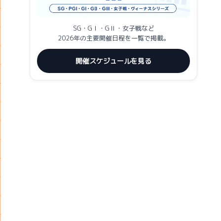
SG・GⅠ・GⅡ・女子戦など
2026年の主要開催日程を一覧で掲載。
開催スケジュールを見る