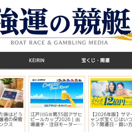
KEIRIN
宝くじ・開運
う
江戸川GⅢ第35回アサヒ
【2026年版】サマージ
管
ビールカップ2026｜出
ャンボ宝くじはいつ買
場選手・注目モーター・
う？開運日・買い方・連
イベント情報まとめ
番とバラの違いを徹底解