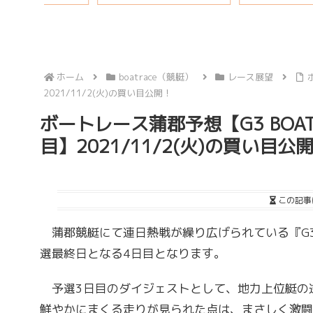
ホーム
boatrace（競艇）
レース展望
2021/11/2(火)の買い目公開！
ボートレース蒲郡予想【G3 BOATB
目】2021/11/2(火)の買い目公
この記事
蒲郡競艇にて連日熱戦が繰り広げられている『G3 BOA
選最終日となる4日目となります。
予選3日目のダイジェストとして、地力上位艇の逆
鮮やかにまくる走りが見られた点は、まさしく激闘