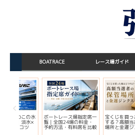
BOATRACE
レース場ガイド
この水
ボートレース場指定席一
宝くじを買った後はど
淡水×
覧｜全国24場の料金・
する？高額当選者の保
コツ
予約方法・有料席を比較
場所と金運ジンクス