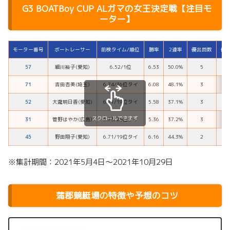
G3 BOATBoy CUP ALガマの女王決定戦【注目モ
ーター】
モーター番号
ボートレーサー
前検タイム/順位
勝率
2連率
優出回数
優
57
細川裕子(愛知)
6.52/1位
6.53
50.0%
5
71
吉田杏美(埼玉)
6.74/36位タイ
6.08
48.1%
3
52
大瀧明日香(愛知)
6.71/19位タイ
5.58
37.1%
3
スクロールできます
31
菅野はやか(広島)
6.73/28位タイ
5.36
37.2%
3
45
野田翔子(愛知)
6.71/19位タイ
6.16
44.3%
2
※集計期間：2021年5月4日〜2021年10月29日
蒲郡競艇場の特徴や予想のコツ