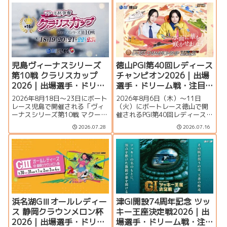
介。峰竜太、毒島誠、定松勇樹
ーム、注目モーター、大村水面
らトップレーサーが集結する真
の攻略ポイント、イベント情報
夏のSGの見どころを徹底解説し
まで詳しく紹介します。
ます。
児島ヴィーナスシリーズ
徳山PGI第40回レディース
第10戦 クラリスカップ
チャンピオン2026｜出場
2026｜出場選手・ドリー
選手・ドリーム戦・注目
ム戦・注目モーター・イ
モーター・イベント情報
2026年8月18日～23日にボート
2026年8月6日（木）～11日
ベント情報まとめ
まとめ
レース児島で開催される「ヴィ
（火）にボートレース徳山で開
ーナスシリーズ第10戦 マクール
催されるPGI第40回レディースチ
杯争奪第16回クラリスカップ」
ャンピオン（女子王座決定戦）
2026.07.28
2026.07.16
の特集ページです。出場選手一
の特集ページです。出場選手一
覧、シリーズ展望、ドリーム
覧、シリーズ展望、ドリーム
戦、注目モーター、イベント情
戦、注目モーター、水面特徴、
報まで詳しく紹介します。
イベント情報まで詳しく紹介し
ます。
浜名湖GⅢオールレディー
津GI開設74周年記念 ツッ
ス 静岡クラウンメロン杯
キー王座決定戦2026｜出
2026｜出場選手・ドリー
場選手・ドリーム戦・注