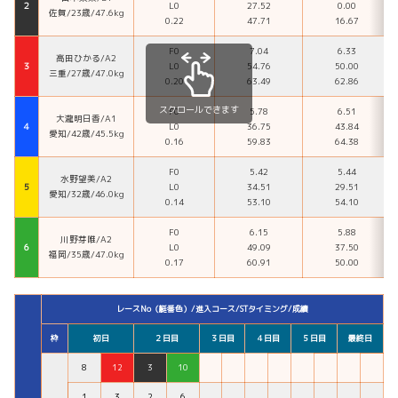
２
L0
27.52
0.00
佐賀/23歳/47.6kg
0.22
47.71
16.67
F0
7.04
6.33
高田ひかる/A2
３
L0
54.76
50.00
三重/27歳/47.0kg
0.20
63.49
62.86
スクロールできます
F0
5.78
6.51
大瀧明日香/A1
４
L0
36.75
43.84
愛知/42歳/45.5kg
0.16
59.83
64.38
F0
5.42
5.44
水野望美/A2
５
L0
34.51
29.51
愛知/32歳/46.0kg
0.14
53.10
54.10
F0
6.15
5.88
川野芽唯/A2
６
L0
49.09
37.50
福岡/35歳/47.0kg
0.17
60.91
50.00
レースNo（艇番色）/進入コース/STタイミング/成績
枠
初日
２日目
３日目
４日目
５日目
最終日
8
12
3
10
1
3
2
6