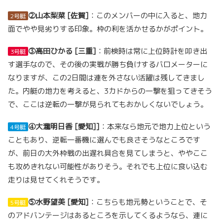
②山本梨菜 [佐賀]
：このメンバーの中に入ると、地力
2号艇
面でやや見劣りする印象。枠の利を活かせるかがポイント。
③高田ひかる [三重]
：前検時は常に上位時計を叩き出
3号艇
す選手なので、その後の実戦が勝ち負けするバロメーターに
なりますが、この2日間は連を外さない活躍は残してきまし
た。内艇の地力を考えると、3カドからの一撃を狙ってきそう
で、ここは逆転の一撃が見られてもおかしくないでしょう。
④大瀧明日香 [愛知]]
：本来なら地元で地力上位という
4号艇
こともあり、逆転一番機に選んでも良さそうなところです
が、前日の大外枠戦の出遅れ具合を見てしまうと、ややここ
も攻めきれない可能性がありそう。それでも上位に食い込む
走りは見せてくれそうです。
⑤水野望美 [愛知]
：こちらも地元勢ということで、そ
5号艇
のアドバンテージはあるところを示してくるようなら、連に