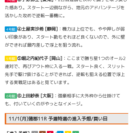
た感あり。スタート一辺倒ながら、地元のアドバンテージを
活かした攻めで逆転一番機に。
④土屋実沙希 [静岡]
：機力は上位でも、やや押しが弱
4号艇
い印象があり、スタート勘もそれほど良くないので、外に壁
ができれば最内差しで浮上を狙う流れ。
⑤堀之内紀代子 [岡山]
：ここまで勝ち星1つのオール2
5号艇
連対で、再びアウト枠に入る一戦。スタート良く、スリット
先手で駆け抜けることができれば、逆転も狙える位置で浮上
する実戦足はあると見ています。
⑥上田紗奈 [大阪]
：強豪相手に大外枠から仕掛けて
6号艇
も、付いていくのがやっとなイメージ。
11/1(月)蒲郡11R 予選特選の進入予想/買い目