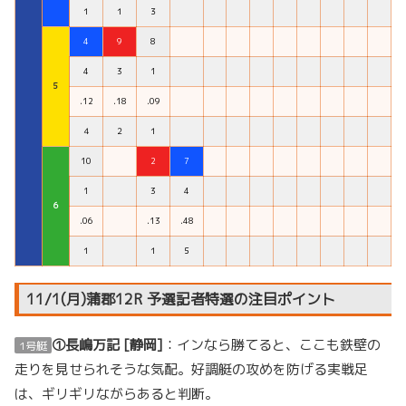
１
１
３
4
9
8
4
3
1
５
.12
.18
.09
４
２
１
10
2
7
1
3
4
６
.06
.13
.48
１
１
５
11/1(月)蒲郡12R 予選記者特選の注目ポイント
①長嶋万記 [静岡]
：インなら勝てると、ここも鉄壁の
1号艇
走りを見せられそうな気配。好調艇の攻めを防げる実戦足
は、ギリギリながらあると判断。