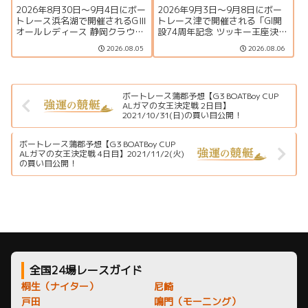
ム戦・注目モーター・イ
目モーター・イベント情
2026年8月30日～9月4日にボー
2026年9月3日〜9月8日にボー
ベント情報まとめ
報まとめ
トレース浜名湖で開催されるGⅢ
トレース津で開催される「GI開
オールレディース 静岡クラウン
設74周年記念 ツッキー王座決定
メロン杯の特集ページです。出
戦」の特集ページです。出場選
2026.08.05
2026.08.06
場選手一覧、シリーズ展望、ド
手一覧、シリーズ展望、ドリー
リーム戦、注目モーター、水面
ム戦、注目モーター、水面特
特徴、舟券攻略、アクセス情報
徴、イベント情報まで詳しく紹
を詳しく紹介します。
介します。
ボートレース蒲郡予想【G3 BOATBoy CUP
ALガマの女王決定戦 2日目】
2021/10/31(日)の買い目公開！
ボートレース蒲郡予想【G3 BOATBoy CUP
ALガマの女王決定戦 4日目】2021/11/2(火)
の買い目公開！
全国24場レースガイド
桐生（ナイター）
尼崎
戸田
鳴門（モーニング）