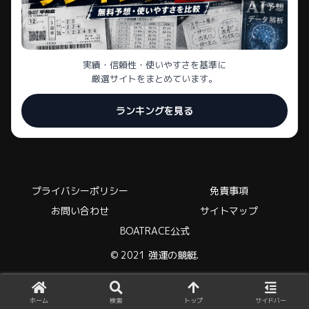
実績・信頼性・使いやすさを基準に
厳選サイトをまとめています。
ランキングを見る
プライバシーポリシー
免責事項
お問い合わせ
サイトマップ
BOATRACE公式
© 2021 強運の競艇.
ホーム
検索
トップ
サイドバー