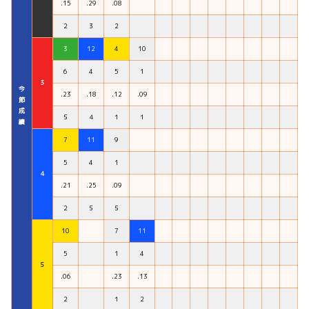
.15
.29
.08
２
３
２
3
12
4
10
6
4
5
1
３
今
.23
.18
.12
.09
節
成
５
４
１
１
績
7
11
9
5
4
1
４
.21
.25
.09
２
５
５
10
7
11
5
1
4
５
.06
.23
.13
２
１
２