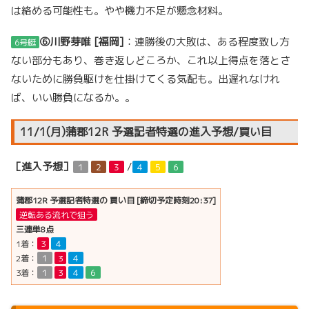
は絡める可能性も。やや機力不足が懸念材料。
⑥川野芽唯 [福岡]
：連勝後の大敗は、ある程度致し方
6号艇
ない部分もあり、巻き返しどころか、これ以上得点を落とさ
ないために勝負駆けを仕掛けてくる気配も。出遅れなけれ
ば、いい勝負になるか。。
11/1(月)蒲郡12R 予選記者特選の進入予想/買い目
［進入予想］
/
１
２
３
４
５
６
蒲郡12R 予選記者特選の 買い目 [締切予定時刻20:37]
逆転ある流れで狙う
三連単8点
1着：
3
４
2着：
１
3
４
3着：
１
3
４
６