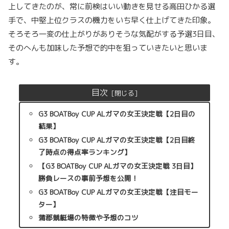
上してきたのが、常に前検はいい動きを見せる高田ひかる選
手で、中堅上位クラスの機力をいち早く仕上げてきた印象。
そろそろ一変の仕上がりがありそうな気配がする予選3日目、
そのへんも加味した予想で的中を狙っていきたいと思いま
す。
目次
G3 BOATBoy CUP ALガマの女王決定戦【2日目の
結果】
G3 BOATBoy CUP ALガマの女王決定戦【2日目終
了時点の得点率ランキング】
【G3 BOATBoy CUP ALガマの女王決定戦 3日目】
勝負レースの事前予想を公開！
G3 BOATBoy CUP ALガマの女王決定戦【注目モー
ター】
蒲郡競艇場の特徴や予想のコツ