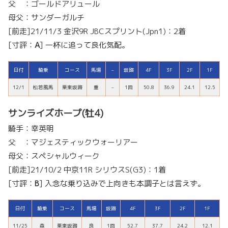
父 ：ゴールドアリュール
母父：サンダーガルチ
[前走]21/11/3 金沢9R JBCスプリント(Jpn1)：2着
[寸評：
A
] 一杯に追って良化気配。
日付
騎乗
コース
馬場
–
坂路
4F
3F
2F
1F
12/1
松若風馬
栗東坂路
重
–
1回
50.8
36.9
24.1
12.5
サンライズホープ(牡4)
騎手：幸英明
父 ：マジェスティックウォーリアー
母父：スペシャルウィーク
[前走]21/10/2 中京11R シリウスS(G3)：1着
[寸評：
B
] 入念な乗り込みで上向きも本調子とは言えず。
日付
騎乗
コース
馬場
坂路
4F
3F
2F
1F
11/25
森
栗東坂路
良
1回
52.7
37.7
24.2
12.1