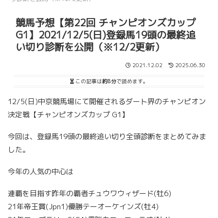
競馬予想【第22回 チャンピオンズカップ
G1】2021/12/5(日)登録馬19頭の最終追
い切り診断を公開（※12/2更新）
2021.12.02
2025.06.30
この記事は
約8分
で読めます。
12/5(日)中京競馬場にて開催されるダート界のチャンピオン
決定戦【チャンピオンズカップ G1】
今回は、登録馬19頭の最終追い切り全頭診断をまとめてみま
した。
今年の人気の中心は
連覇を目指す昨年の覇者チュウワウィザード(牡6)
21年帝王賞(Jpn1)優勝テーオーケインズ(牡4)