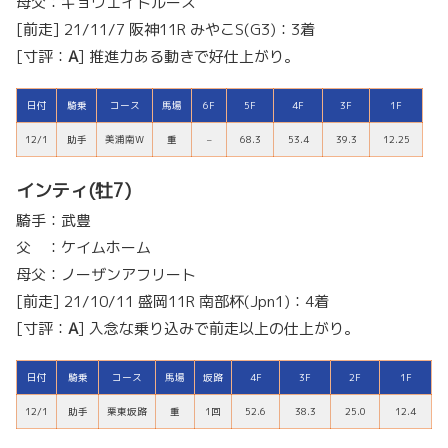
母父：キョウエイトルース
[前走] 21/11/7 阪神11R みやこS(G3)：3着
[寸評：
A
] 推進力ある動きで好仕上がり。
日付
騎乗
コース
馬場
6F
5F
4F
3F
1F
12/1
助手
美浦南W
重
–
68.3
53.4
39.3
12.25
インティ(牡7)
騎手：武豊
父 ：ケイムホーム
母父：ノーザンアフリート
[前走] 21/10/11 盛岡11R 南部杯(Jpn1)：4着
[寸評：
A
] 入念な乗り込みで前走以上の仕上がり。
日付
騎乗
コース
馬場
坂路
4F
3F
2F
1F
12/1
助手
栗東坂路
重
1回
52.6
38.3
25.0
12.4