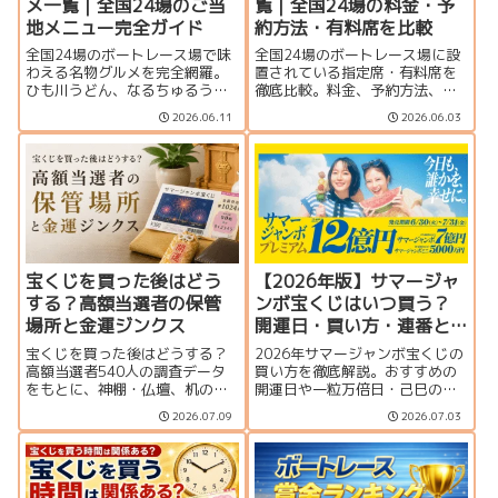
メ一覧｜全国24場のご当
覧｜全国24場の料金・予
地メニュー完全ガイド
約方法・有料席を比較
全国24場のボートレース場で味
全国24場のボートレース場に設
わえる名物グルメを完全網羅。
置されている指定席・有料席を
ひも川うどん、なるちゅるうど
徹底比較。料金、予約方法、個
ん、多幸焼、くじらロールな
室・グループ席の有無、サービ
2026.06.11
2026.06.03
ど、ご当地メニューや編集部お
ス内容を一覧で紹介します。豪
すすめランキングを紹介しま
華なVIPルームから格安指定席ま
す。
で、観戦スタイルに合った座席
選びに役立つ完全ガイドです。
宝くじを買った後はどう
【2026年版】サマージャ
する？高額当選者の保管
ンボ宝くじはいつ買う？
場所と金運ジンクス
開運日・買い方・連番と
バラの違いを徹底解説
宝くじを買った後はどうする？
2026年サマージャンボ宝くじの
高額当選者540人の調査データ
買い方を徹底解説。おすすめの
をもとに、神棚・仏壇、机の引
開運日や一粒万倍日・己巳の
き出し、財布、冷蔵庫など実際
日、連番とバラの違い、何枚買
2026.07.09
2026.07.03
の保管場所を紹介。宝くじの置
うのがおすすめか、プレミア
き場所や購入後に試したい金運
ム・ミニとの比較、当せん確率
ジンクス、当選確認から換金ま
まで分かりやすく紹介します。
での注意点も解説します。