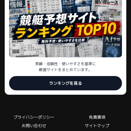
実績・信頼性・使いやすさを基準に
厳選サイトをまとめています。
ランキングを見る
プライバシーポリシー
免責事項
お問い合わせ
サイトマップ