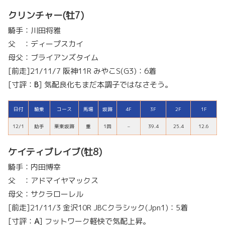
クリンチャー(牡7)
騎手：川田将雅
父 ：ディープスカイ
母父：ブライアンズタイム
[前走]21/11/7 阪神11R みやこS(G3)：6着
[寸評：
B
] 気配良化もまだ本調子ではなさそう。
日付
騎乗
コース
馬場
坂路
4F
3F
2F
1F
12/1
助手
栗東坂路
重
1回
–
39.4
25.4
12.6
ケイティブレイブ(牡8)
騎手：内田博幸
父 ：アドマイヤマックス
母父：サクラローレル
[前走]21/11/3 金沢10R JBCクラシック(Jpn1)：5着
[寸評：
A
] フットワーク軽快で気配上昇。