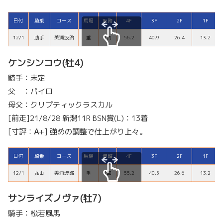
日付
騎乗
コース
馬場
坂路
4F
3F
2F
1F
12/1
助手
美浦坂路
重
1回
56.2
40.9
26.4
13.2
スクロールできます
ケンシンコウ(牡4)
騎手：未定
父 ：パイロ
母父：クリプティックラスカル
[前走]21/8/28 新潟11R BSN賞(L)：13着
[寸評：
A
+] 強めの調整で仕上がり上々。
日付
騎乗
コース
馬場
坂路
4F
3F
2F
1F
12/1
丸山
美浦坂路
重
1回
55.2
40.5
26.6
13.2
スクロールできます
サンライズノヴァ(牡7)
騎手：松若風馬