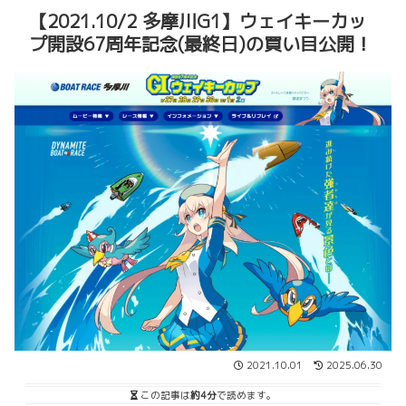
【2021.10/2 多摩川G1】ウェイキーカッ
プ開設67周年記念(最終日)の買い目公開！
2021.10.01
2025.06.30
この記事は
約4分
で読めます。