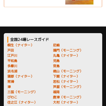
全国24場レースガイド
桐生（ナイター）
尼崎
戸田
鳴門（モーニング）
江戸川
丸亀（ナイター）
平和島
児島
多摩川
宮島
浜名湖
徳山（モーニング）
蒲郡（ナイター）
下関（ナイター）
常滑
若松（ナイター）
津
芦屋（モーニング）
三国（モーニング）
福岡
びわこ
唐津（モーニング）
住之江（ナイター）
大村（ナイター）