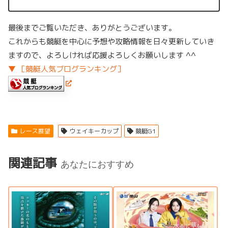
最後までご覧いただき、ありがとうございます。
これからも競艇を中心に予想や攻略情報を日々更新していき
ますので、よろしければ応援よろしくお願いします ^^
▼ ［競艇人気ブログランキング］
レース展望
ウェイキーカップ
競艇G1
関連記事
あなたにおすすめ