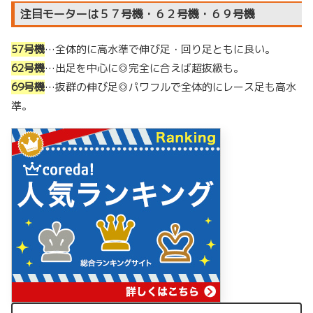
注目モーターは５７号機・６２号機・６９号機
57号機
…全体的に高水準で伸び足・回り足ともに良い。
62号機
…出足を中心に◎完全に合えば超抜級も。
69号機
…抜群の伸び足◎パワフルで全体的にレース足も高水
準。