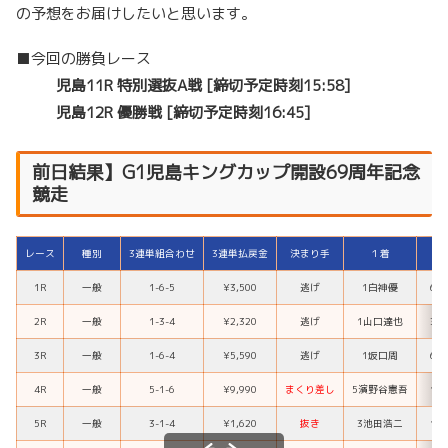
の予想をお届けしたいと思います。
■今回の勝負レース
児島11R 特別選抜A戦 [締切予定時刻15:58]
児島12R 優勝戦 [締切予定時刻16:45]
前日結果】G1児島キングカップ開設69周年記念
競走
レース
種別
3連単組合わせ
3連単払戻金
決まり手
１着
1R
一般
1-6-5
¥3,500
逃げ
1白神優
6
2R
一般
1-3-4
¥2,320
逃げ
1山口達也
3
3R
一般
1-6-4
¥5,590
逃げ
1坂口周
6
4R
一般
5-1-6
¥9,990
まくり差し
5濱野谷憲吾
1
5R
一般
3-1-4
¥1,620
抜き
3池田浩二
1