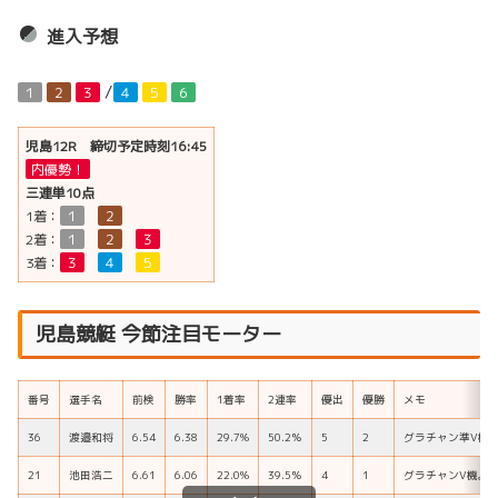
進入予想
/
１
２
３
４
５
６
児島12R 締切予定時刻16:45
内優勢！
三連単10点
1着：
１
２
2着：
１
２
３
3着：
３
４
５
児島競艇 今節注目モーター
番号
選手名
前検
勝率
1着率
2連率
優出
優勝
メモ
36
渡邉和将
6.54
6.38
29.7%
50.2％
5
2
グラチャン準V機
21
池田浩二
6.61
6.06
22.0%
39.5％
4
1
グラチャンV機。