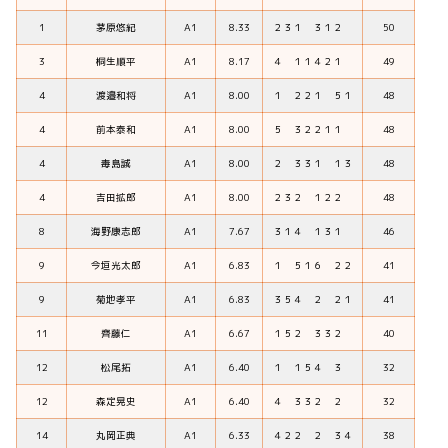
1
茅原悠紀
A1
8.33
２３１ ３１２
50
3
桐生順平
A1
8.17
４ １１４２１
49
4
渡邉和将
A1
8.00
１ ２２１ ５１
48
4
前本泰和
A1
8.00
５ ３２２１１
48
4
毒島誠
A1
8.00
２ ３３１ １３
48
4
吉田拡郎
A1
8.00
２３２ １２２
48
8
海野康志郎
A1
7.67
３１４ １３１
46
9
今垣光太郎
A1
6.83
１ ５１６ ２２
41
9
菊地孝平
A1
6.83
３５４ ２ ２１
41
11
齊藤仁
A1
6.67
１５２ ３３２
40
12
松尾拓
A1
6.40
１ １５４ ３
32
12
森定晃史
A1
6.40
４ ３３２ ２
32
14
丸岡正典
A1
6.33
４２２ ２ ３４
38