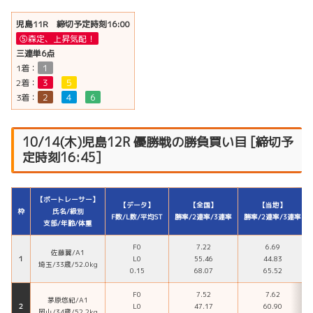
児島11R 締切予定時刻16:00
⑤森定、上昇気配！
三連単6点
1着：
１
2着：
３
５
3着：
２
４
６
10/14(木)児島12R 優勝戦の勝負買い目 [締切予
定時刻16:45]
【ボートレーサー】
【データ】
【全国】
【当地】
枠
氏名/級別
F数/L数/平均ST
勝率/2連率/3連率
勝率/2連率/3連率
支部/年齢/体重
F0
7.22
6.69
佐藤翼/A1
１
L0
55.46
44.83
埼玉/33歳/52.0kg
0.15
68.07
65.52
F0
7.52
7.62
茅原悠紀/A1
２
L0
47.17
60.90
岡山/34歳/52.2kg