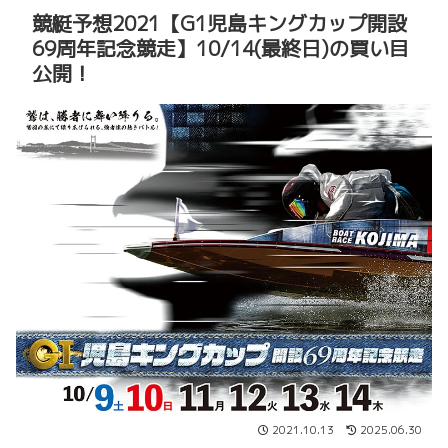
競艇予想2021【G1児島キングカップ開設
69周年記念競走】10/14(最終日)の買い目
公開！
2021.10.13
2025.06.30