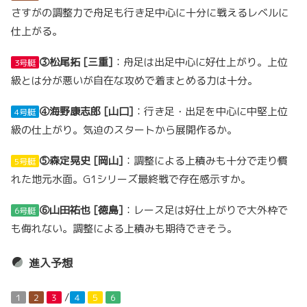
さすがの調整力で舟足も行き足中心に十分に戦えるレベルに
仕上がる。
③松尾拓 [三重]
：舟足は出足中心に好仕上がり。上位
3号艇
級とは分が悪いが自在な攻めで着まとめる力は十分。
④海野康志郎 [山口]
：行き足・出足を中心に中堅上位
4号艇
級の仕上がり。気迫のスタートから展開作るか。
⑤森定晃史 [岡山]
：調整による上積みも十分で走り慣
5号艇
れた地元水面。G1シリーズ最終戦で存在感示すか。
⑥山田祐也 [徳島]
：レース足は好仕上がりで大外枠で
6号艇
も侮れない。調整による上積みも期待できそう。
進入予想
/
１
２
３
４
５
６