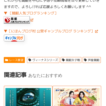
これからも競艇を中心に予想や攻略情報を日々更新していき
ますので、よろしければ応援よろしくお願いします ^^
▼ ［競艇人気ブログランキング］
▼［にほんブログ村 公営ギャンブルブログ ランキング］
レース展望
ヴィーナスシリーズ
競艇女子戦
芦屋競艇
関連記事
あなたにおすすめ