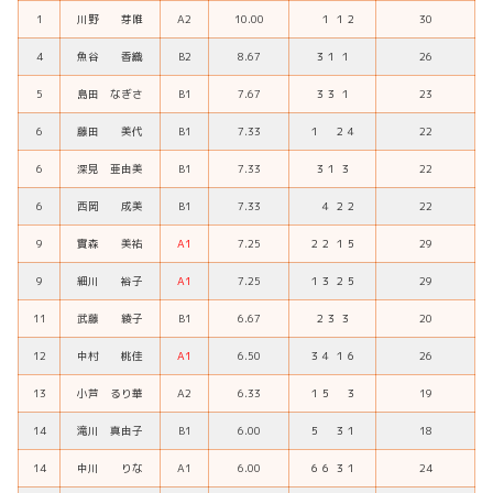
1
川野 芽唯
A2
10.00
１ １２
30
4
魚谷 香織
B2
8.67
３１ １
26
5
島田 なぎさ
B1
7.67
３３ １
23
6
藤田 美代
B1
7.33
１ ２４
22
6
深見 亜由美
B1
7.33
３１ ３
22
6
西岡 成美
B1
7.33
４ ２２
22
9
實森 美祐
A1
7.25
２２ １５
29
9
細川 裕子
A1
7.25
１３ ２５
29
11
武藤 綾子
B1
6.67
２３ ３
20
12
中村 桃佳
A1
6.50
３４ １６
26
13
小芦 るり華
A2
6.33
１５ ３
19
14
滝川 真由子
B1
6.00
５ ３１
18
14
中川 りな
A1
6.00
６６ ３１
24