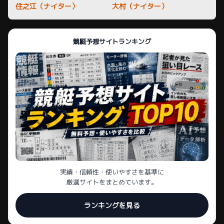
住之江（ナイター）
大村（ナイター）
競艇予想サイトランキング
実績・信頼性・使いやすさを基準に
厳選サイトをまとめています。
ランキングを見る