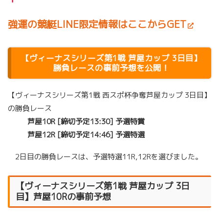
強運の競艇LINE限定情報はここからGET
【
ヴィーナスシリーズ第1戦
芦屋カップ 3日目】
勝負レースの事前予想を公開！
【ヴィーナスシリーズ第1戦 西スポ杯争奪芦屋カップ 3日目】
の勝負レース
芦屋10R [締切予定13:30] 予選特賞
芦屋12R [締切予定14:46] 予選特選
2日目の勝負レースは、予選特選11R,12Rを選びました。
【
ヴィーナスシリーズ第1戦
芦屋カップ 3日
目】芦屋10Rの事前予想