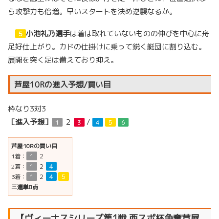
ら攻撃力も倍増。早いスタートを決め逆襲なるか。
小池礼乃選手
は着は取れていないものの伸びを中心に舟
５
足好仕上がり。カドの仕掛けに乗って鋭く艇団に割り込む。
展開を突く足は備えており抑え。
芦屋10Rの進入予想/買い目
枠なり3対3
［進入予想］
２
/
１
３
４
５
６
芦屋10Rの買い目
1着：
１
２
2着：
１
２
４
3着：
１
２
４
５
三連単8点
【
ヴィーナスシリーズ第1戦 西スポ杯争奪
芦屋