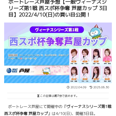
ボートレース芦屋予想【一般ヴィーナスシ
リーズ第1戦 西スポ杯争奪 芦屋カップ 3日
目】2022/4/10(日)の買い目公開！
2022.04.09
2025.06.30
この記事は
約7分
で読めます。
ボートレース芦屋にて開催中の『
ヴィーナスシリーズ第1戦
西スポ杯争奪 芦屋カップ
』は4/10(日)、開催3日目。