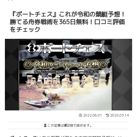
『ボートチェス』これが令和の競艇予想！
勝てる舟券戦術を365日無料！口コミ評価
をチェック
2022.06.01
2025.03.14
この記事は
約2分
で読めます。