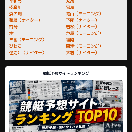
平和島
児島
多摩川
宮島
浜名湖
徳山（モーニング）
蒲郡（ナイター）
下関（ナイター）
常滑
若松（ナイター）
津
芦屋（モーニング）
三国（モーニング）
福岡
びわこ
唐津（モーニング）
住之江（ナイター）
大村（ナイター）
競艇予想サイトランキング