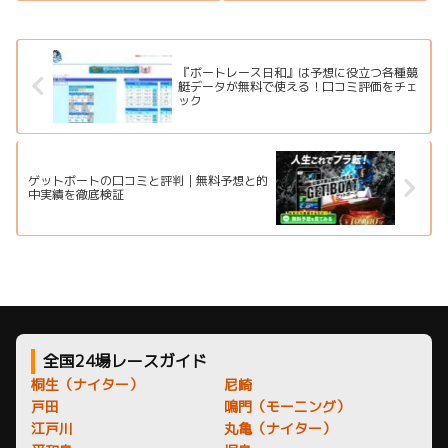
まで分かりやすく解説します。
無料予想の内容や利用時の注意
点もまとめました。
『ボートレース日和』は予想に役立つ各種競
艇データが無料で使える！口コミ評価をチェ
ック
ゲットボートの口コミと評判｜無料予想と的
中実績を徹底検証
全国24場レースガイド
桐生（ナイター）
尼崎
戸田
鳴門（モーニング）
江戸川
丸亀（ナイター）