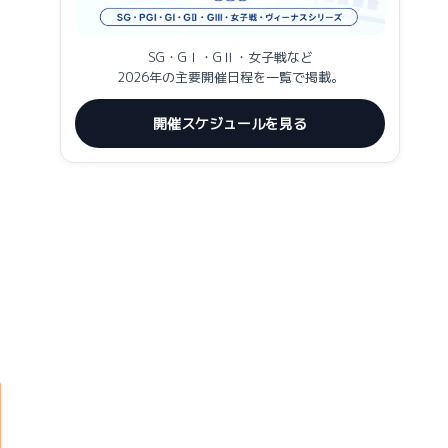
SG・GⅠ・GⅡ・女子戦など
2026年の主要開催日程を一覧で掲載。
開催スケジュールを見る