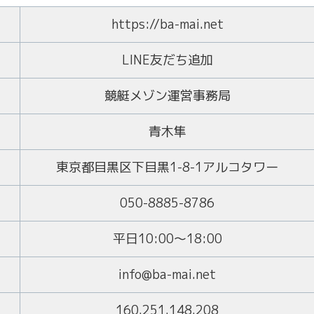
https://ba-mai.net
LINE友だち追加
競艇メゾン運営事務局
青木隼
東京都目黒区下目黒1-8-1アルコタワー
050-8885-8786
平日10:00～18:00
info@ba-mai.net
160.251.148.208