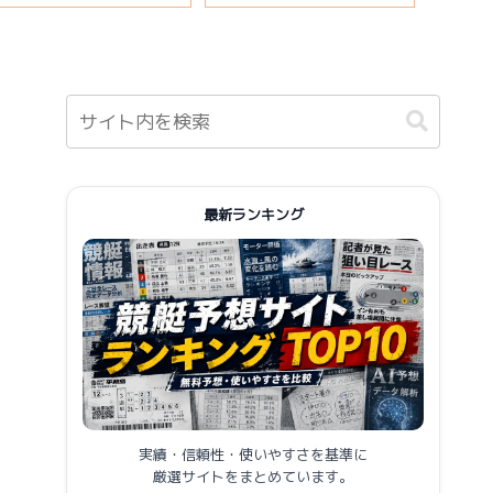
説
報まとめ
最新ランキング
実績・信頼性・使いやすさを基準に
厳選サイトをまとめています。