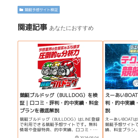
競艇予想サイト検証
関連記事
あなたにおすすめ
競艇ブルドッグ（BULLDOG）を検
えーあいBOA
証｜口コミ・評判・的中実績・料金
判・的中実績
プランを徹底解説
説
競艇ブルドッグ（BULLDOG）はLINE登録
えーあいBOATは
で利用できる競艇予想サイトです。無料
競艇予想サイト
情報や登録特典、的中実績、口コミ・評
績、料金プラン
判、料金プラン、運営者情報をもとに、
営者情報をもと
2026.08.04