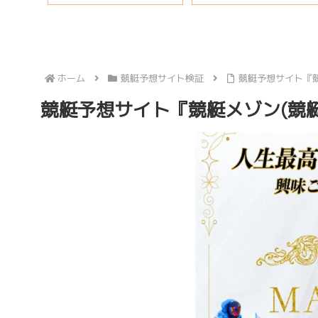
秘話も
ホーム
競艇予想サイト検証
競艇予想サイト『競
競艇予想サイト『競艇メゾン(競艇