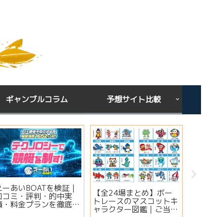
ギャンブルコラム
予想サイト比較
【2026年版】サマージ
下関GⅢオールレディー
宝くじ
ャンボ宝くじはいつ買
ス ジュエルセブンカッ
ある？
う？開運日・買い方・連
プ2026｜出場選手・注
りやす
番とバラの違いを徹底解
目モーター・イベント情
ンクス