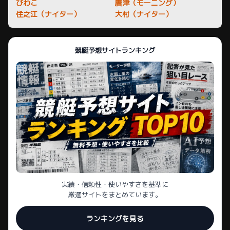
びわこ
唐津（モーニング）
住之江（ナイター）
大村（ナイター）
競艇予想サイトランキング
実績・信頼性・使いやすさを基準に
厳選サイトをまとめています。
ランキングを見る