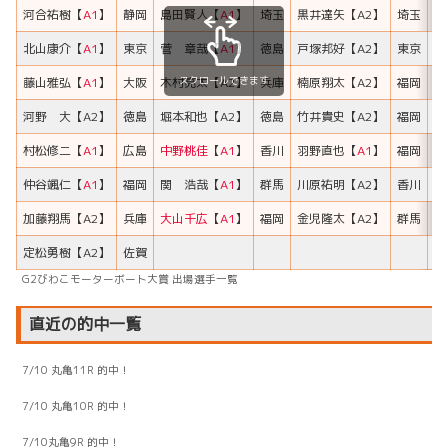
河合祐樹【
A1
】
静岡
島田賢人【
A1
】
埼玉
黒井達矢【A2】
埼玉
上
北山康介【
A1
】
東京
菅 章哉【
A1
】
徳島
戸塚邦好【A2】
東京
中
スクロールできます
藤山雅弘【
A1
】
大阪
木村亮太【A2】
兵庫
楠原翔太【A2】
福岡
永
河野 大【A2】
徳島
堀本和也【A2】
徳島
竹井貴史【A2】
福岡
西
村松修二【
A1
】
広島
中野桃佳
【
A1
】
香川
羽野直也【
A1
】
福岡
佐
仲谷颯仁【
A1
】
福岡
関 浩哉【
A1
】
群馬
川原祐明【A2】
香川
豊
加藤翔馬【A2】
兵庫
大山千広
【
A1
】
福岡
金児隆太【A2】
群馬
澤
定松勇樹【A2】
佐賀
G2びわこモーターボート大賞 出場選手一覧
直近の的中一覧
7/10 丸亀11R 的中！
7/10 丸亀10R 的中！
7/10丸亀9R 的中！