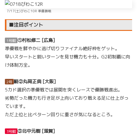
7/17(土)びわこ10R 準優勝戦
■注目ポイント
①村松修二 [広島]
1号艇
準優戦を鮮やかに逃げ切りファイナル絶好枠をゲット。
早いスタートと鋭いターンを見せ機力も十分。G2初制覇に向
け体制万全。
艇②丸岡正典 [大阪]
2号
5カド選択の準優戦では展開を突くレースで優勝戦進出。
劣勢だった機力も行き足が上向いており戦える足に仕上がっ
ています。
ただ上位と比べターン回りに重さが気になるところ。
③北中元樹 [滋賀]
3号艇