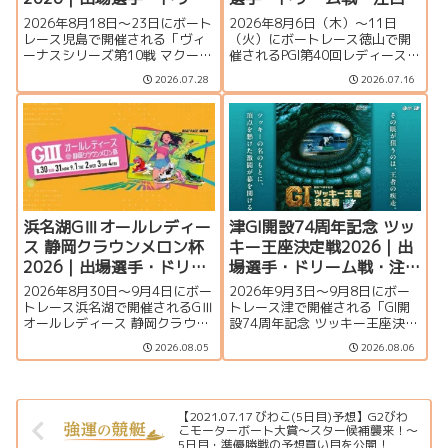
ム戦・注目モーター・イ
モーター・イベント情報
2026年8月18日～23日にボート
2026年8月6日（木）～11日
ベント情報まとめ
まとめ
レース児島で開催される「ヴィ
（火）にボートレース徳山で開
ーナスシリーズ第10戦 マクール
催されるPGI第40回レディースチ
杯争奪第16回クラリスカップ」
ャンピオン（女子王座決定戦）
2026.07.28
2026.07.16
の特集ページです。出場選手一
の特集ページです。出場選手一
覧、シリーズ展望、ドリーム
覧、シリーズ展望、ドリーム
戦、注目モーター、イベント情
戦、注目モーター、水面特徴、
報まで詳しく紹介します。
イベント情報まで詳しく紹介し
ます。
浜名湖GⅢオールレディー
津GI開設74周年記念 ツッ
ス 静岡クラウンメロン杯
キー王座決定戦2026｜出
2026｜出場選手・ドリー
場選手・ドリーム戦・注
ム戦・注目モーター・イ
目モーター・イベント情
2026年8月30日～9月4日にボー
2026年9月3日〜9月8日にボー
ベント情報まとめ
報まとめ
トレース浜名湖で開催されるGⅢ
トレース津で開催される「GI開
オールレディース 静岡クラウン
設74周年記念 ツッキー王座決定
メロン杯の特集ページです。出
戦」の特集ページです。出場選
2026.08.05
2026.08.06
場選手一覧、シリーズ展望、ド
手一覧、シリーズ展望、ドリー
リーム戦、注目モーター、水面
ム戦、注目モーター、水面特
特徴、舟券攻略、アクセス情報
徴、イベント情報まで詳しく紹
を詳しく紹介します。
介します。
【2021.07.17 びわこ(5日目)予想】G2びわ
こモーターボート大賞～スター候補襲来！～
5日目・準優勝戦の予想買い目を公開！