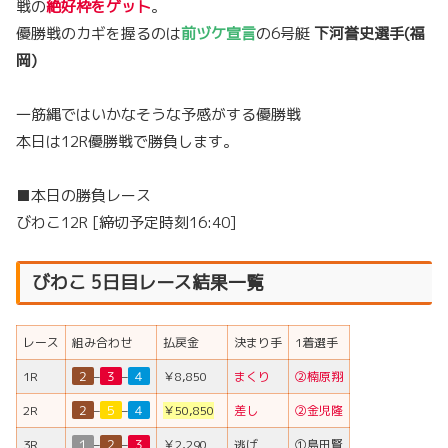
戦の
絶好枠をゲット
。
優勝戦のカギを握るのは
前ヅケ宣言
の6号艇
下河誉史選手(福
岡)
一筋縄ではいかなそうな予感がする優勝戦
本日は12R優勝戦で勝負します。
■本日の勝負レース
びわこ12R [締切予定時刻16:40]
びわこ 5日目レース結果一覧
レース
組み合わせ
払戻金
決まり手
1着選手
1R
２
–
３
–
４
￥8,850
まくり
②楠原翔
2R
２
–
５
–
４
￥50,850
差し
②金児隆
3R
１
–
２
–
３
￥2,290
逃げ
①島田賢