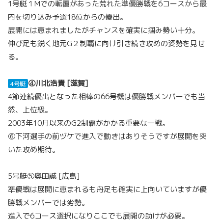
1号艇１Mでの転覆があった荒れた準優勝戦を6コースから最
内を切り込み予選18位からの優出。
展開には恵まれましたがチャンスを確実に掴み勢い十分。
伸び足も鋭く地元G２制覇に向け引き続き攻めの姿勢を見せ
る。
④
川北浩貴
[滋賀]
4号艇
4節連続優出となった相棒の66号機は優勝戦メンバーでも当
然、上位級。
2003年10月以来のG2制覇がかかる重要な一戦。
⑥下河選手の前ヅケで進入で動きはありそうですが展開を突
いた攻め期待。
5号艇⑤奥田誠 [広島]
準優戦は展開に恵まれるも舟足も確実に上向いていますが優
勝戦メンバーでは劣勢。
進入で6コース選択になりここでも展開の助けが必要。