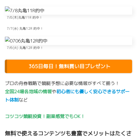
7/8(木)丸亀11R 的中！
7/7(水) 丸亀12R 的中！
7/6(火) 丸亀12R 的中！
365日毎日！無料買い目プレゼント
プロの舟券戦略で競艇予想に必要な情報がすべて揃う！
全国24場各地域の情報
や
初心者にも優しく安心できるサポー
ト体制
など
コツコツ競艇投資！副業感覚でもOK！
無料で使えるコンテンツも豊富でメリットはたくさ