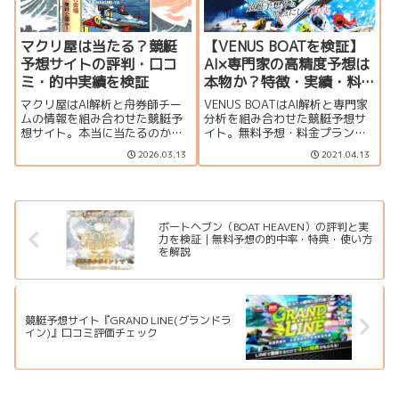
マクリ屋は当たる？競艇
【VENUS BOATを検証】
予想サイトの評判・口コ
AI×専門家の高精度予想は
ミ・的中実績を検証
本物か？特徴・実績・料
金を徹底解説
マクリ屋はAI解析と舟券師チー
VENUS BOATはAI解析と専門家
ムの情報を組み合わせた競艇予
分析を組み合わせた競艇予想サ
想サイト。本当に当たるのかを
イト。無料予想・料金プラン・
検証し、特徴・的中実績・口コ
的中実績・口コミを丁寧に紹
2026.03.13
2021.04.13
ミ・料金（調査中）・登録方法
介。
まで分かりやすく解説します。
無料予想の内容や利用時の注意
点もまとめました。
ボートヘブン（BOAT HEAVEN）の評判と実
力を検証｜無料予想の的中率・特典・使い方
を解説
競艇予想サイト『GRAND LINE(グランドラ
イン)』口コミ評価チェック