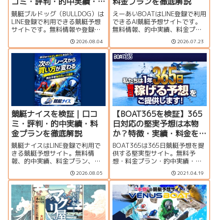
コミ・評判・的中実績・
料金プランを徹底解説
料金プランを徹底解説
競艇ブルドッグ（BULLDOG）は
えーあいBOATはLINE登録で利用
LINE登録で利用できる競艇予想
できるAI競艇予想サイトです。
サイトです。無料情報や登録特
無料情報、的中実績、料金プラ
典、的中実績、口コミ・評判、
ン、口コミ、登録特典、運営者
2026.08.04
2026.07.23
料金プラン、運営者情報をもと
情報をもとに、利用する価値が
に、利用する価値があるのか検
あるのか分かりやすく検証しま
証しました。
す。
競艇ナイスを検証｜口コ
【BOAT365を検証】365
ミ・評判・的中実績・料
日対応の堅実予想は本物
金プランを徹底解説
か？特徴・実績・料金を
徹底解説
競艇ナイスはLINE登録で利用で
BOAT365は365日競艇予想を提
きる競艇予想サイト。無料情
供する堅実型サイト。無料予
報、的中実績、料金プラン、口
想・料金プラン・的中実績・口
コミ、登録特典、運営者情報を
コミを初心者向けに分かりやす
2026.08.05
2021.04.19
もとに、利用する価値があるの
く検証。
か分かりやすく検証します。