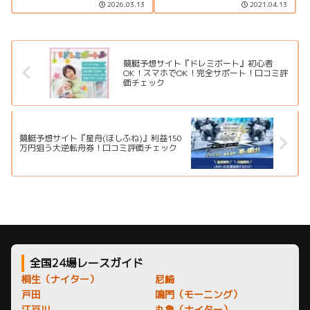
2026.03.13
2021.04.13
ミ・料金（調査中）・登録方法
介。
まで分かりやすく解説します。
無料予想の内容や利用時の注意
点もまとめました。
競艇予想サイト『ドレミボート』初心者
OK！スマホでOK！完全サポート！口コミ評
価チェック
競艇予想サイト『星舟(ほしふね)』利益150
万円狙う大逆転舟券！口コミ評価チェック
全国24場レースガイド
桐生（ナイター）
尼崎
戸田
鳴門（モーニング）
江戸川
丸亀（ナイター）