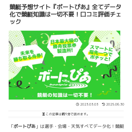
競艇予想サイト『ボートぴあ』全てデータ
化で競艇知識は一切不要！口コミ評価チェ
ック
2023.03.03
2025.06.30
この記事は
約1分
で読めます。
「
ボートぴあ
」は選手・会場・天気すべてデータ化！競艇