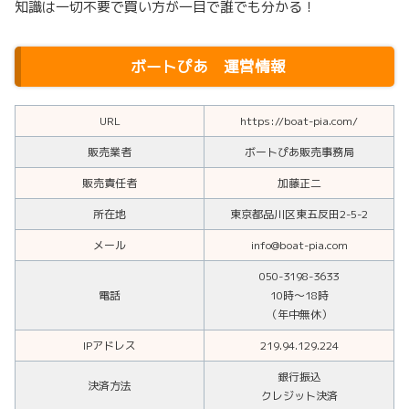
知識は一切不要で買い方が一目で誰でも分かる！
ボートぴあ 運営情報
URL
https://boat-pia.com/
販売業者
ボートぴあ販売事務局
販売責任者
加藤正二
所在地
東京都品川区東五反田2-5-2
メール
info@boat-pia.com
050-3198-3633
電話
10時～18時
（年中無休）
IPアドレス
219.94.129.224
銀行振込
決済方法
クレジット決済