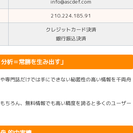
info@ascdef.com
210.224.185.91
クレジットカード決済
銀行振込決済
・分析＝常勝を生み出す」
や専門誌だけでは手にできない秘匿性の高い情報を千両舟
もちろん、無料情報でも高い精度を誇ると多くのユーザー
舟 的中実績