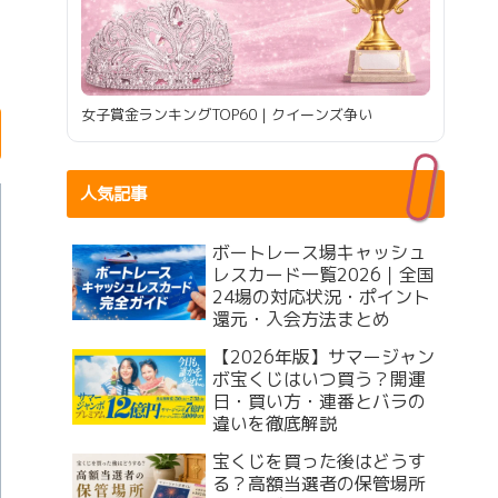
女子賞金ランキングTOP60｜クイーンズ争い
人気記事
ボートレース場キャッシュ
レスカード一覧2026｜全国
24場の対応状況・ポイント
還元・入会方法まとめ
【2026年版】サマージャン
ボ宝くじはいつ買う？開運
日・買い方・連番とバラの
違いを徹底解説
宝くじを買った後はどうす
る？高額当選者の保管場所