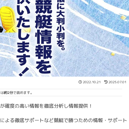
2022.10.21
2025.07.01
事は
約2分
で読めます。
が確度の高い情報を徹底分析し情報提供！
による徹底サポートなど競艇で勝つための情報・サポート