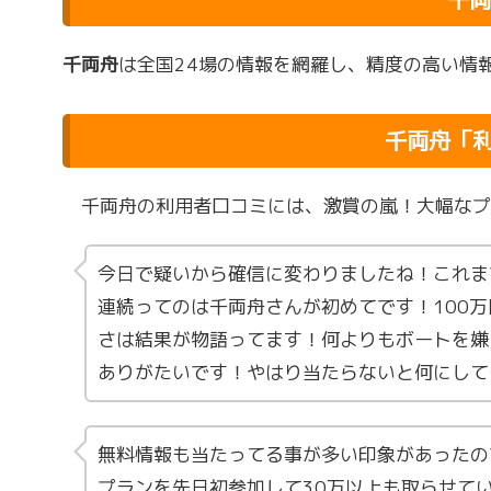
千両舟
は全国24場の情報を網羅し、精度の高い情
千両舟「
千両舟の利用者口コミには、激賞の嵐！大幅なプ
今日で疑いから確信に変わりましたね！これま
連続ってのは千両舟さんが初めてです！100
さは結果が物語ってます！何よりもボートを嫌
ありがたいです！やはり当たらないと何にして
無料情報も当たってる事が多い印象があったの
プランを先日初参加して30万以上も取らせて