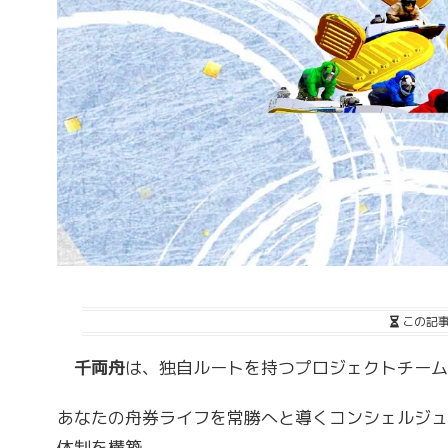
この記
千両舟
は、独自ルートを持つプロジェクトチーム
あなたの舟券ライフを常勝へと導くコンシェルジュ
体制を構築。