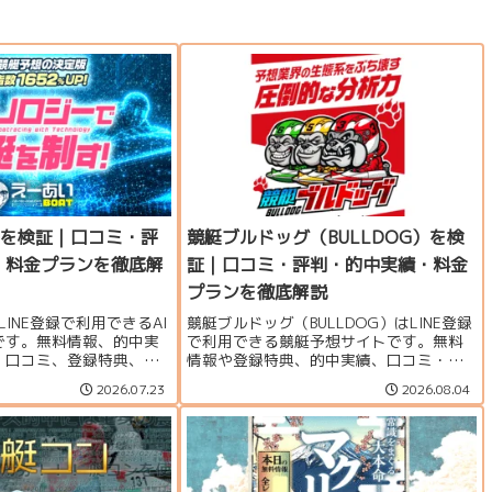
Tを検証｜口コミ・評
競艇ブルドッグ（BULLDOG）を検
・料金プランを徹底解
証｜口コミ・評判・的中実績・料金
プランを徹底解説
LINE登録で利用できるAI
競艇ブルドッグ（BULLDOG）はLINE登録
です。無料情報、的中実
で利用できる競艇予想サイトです。無料
、口コミ、登録特典、運
情報や登録特典、的中実績、口コミ・評
に、利用する価値がある
判、料金プラン、運営者情報をもとに、
2026.07.23
2026.08.04
く検証します。
利用する価値があるのか検証しました。