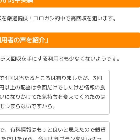
報を厳選提供！コロガシ的中で高回収を狙います。
利用者の声を紹介」
ラス回収を手にする利用者も少なくないようです。
で1回は当たるところは有りましたが、3回
万円以上の配当は今回だけでしたけど情報の良
いになりかけてた気持ちを変えてくれたのは
もつまらないですから。
で、有料情報はもっと良いと思えたので銀貨
いただけたから、今回大判プランを思い切っ