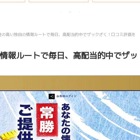
説
性の高い独自の情報ルートで毎日、高配当的中でザックざく！口コミ評価を
情報ルートで毎日、高配当的中でザッ