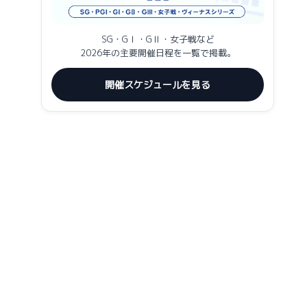
SG・GⅠ・GⅡ・女子戦など
2026年の主要開催日程を一覧で掲載。
開催スケジュールを見る