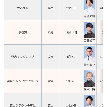
大渦大賞
鳴門
12月8日
449
河合佑樹
京極賞
丸亀
11月14日
491
吉田裕平
児島キングカップ
児島
4月9日
396
菊地孝平
宮島チャンピオンカップ
宮島
6月14日
452
深谷知博
徳山クラウン争奪戦
徳山
9月29日
468