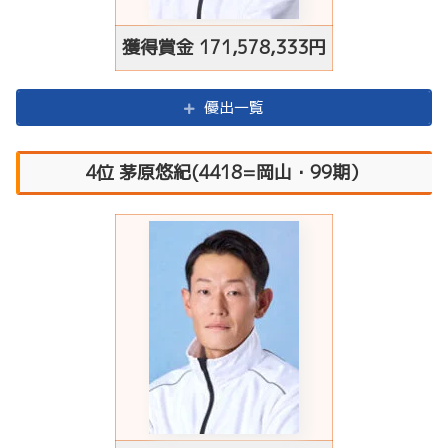
獲得賞金
171,578,333円
優出一覧
4位 茅原悠紀(4418=岡山・99期）