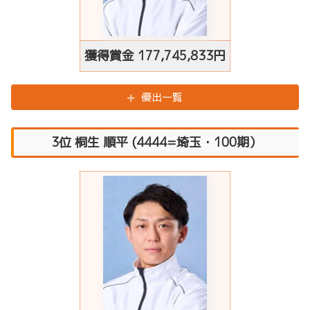
獲得賞金 177,745,833円
優出一覧
3位 桐生 順平 (4444=埼玉・100期）