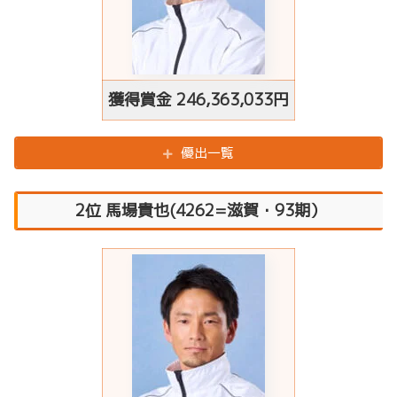
獲得賞金
246,363,033円
優出一覧
2位 馬場貴也(4262=滋賀・93期）