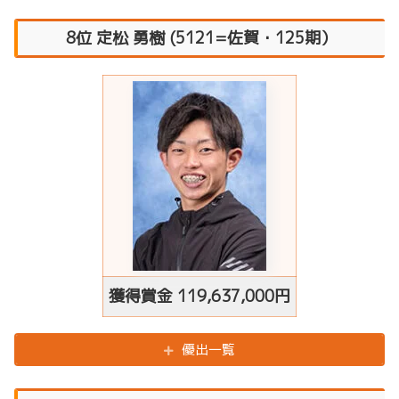
8位 定松 勇樹 (5121=佐賀・125期）
獲得賞金
119,637,000円
優出一覧