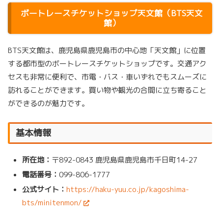
ボートレースチケットショップ天文館（BTS天文
館）
BTS天文館は、鹿児島県鹿児島市の中心地「天文館」に位置
する都市型のボートレースチケットショップです。交通アク
セスも非常に便利で、市電・バス・車いずれでもスムーズに
訪れることができます。買い物や観光の合間に立ち寄ること
ができるのが魅力です。
基本情報
所在地：
〒892-0843 鹿児島県鹿児島市千日町14-27
電話番号：
099-806-1777
公式サイト：
https://haku-yuu.co.jp/kagoshima-
bts/minitenmon/