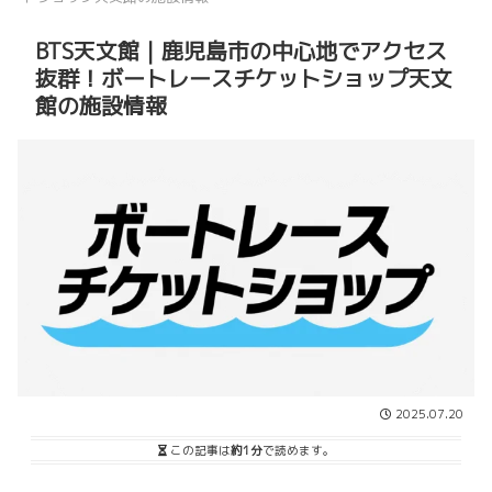
BTS天文館｜鹿児島市の中心地でアクセス
抜群！ボートレースチケットショップ天文
館の施設情報
2025.07.20
この記事は
約1分
で読めます。