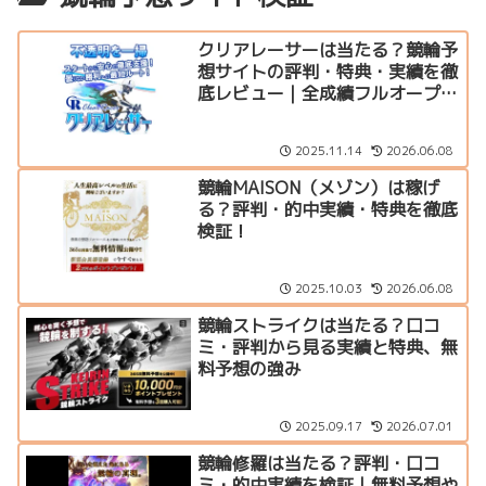
クリアレーサーは当たる？競輪予
想サイトの評判・特典・実績を徹
底レビュー｜全成績フルオープン
の透明性
2025.11.14
2026.06.08
競輪MAISON（メゾン）は稼げ
る？評判・的中実績・特典を徹底
検証！
2025.10.03
2026.06.08
競輪ストライクは当たる？口コ
ミ・評判から見る実績と特典、無
料予想の強み
2025.09.17
2026.07.01
競輪修羅は当たる？評判・口コ
ミ・的中実績を検証｜無料予想や