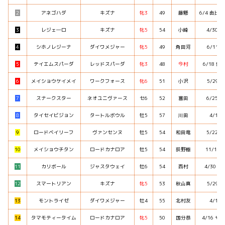
２
アネゴハダ
キズナ
牝3
49
藤懸
6/4 由比
３
レジェ―ロ
キズナ
牝5
54
小崎
4/30 
４
シホノレジーナ
ダイワメジャー
牝5
49
角田河
6/11 
５
テイエムスパーダ
レッドスパーダ
牝3
48
今村
6/18 皆
６
メイショウケイメイ
ワークフォース
牝6
51
小沢
5/29 
７
スナークスター
ネオユニヴァース
セ6
52
富田
6/25 
８
タイセイビジョン
タートルボウル
牡5
57
川田
4/10
９
ロードベイリーフ
ヴァンセンヌ
牡5
54
和田竜
5/22 
10
メイショウチタン
ロードカナロア
牡5
54
荻野極
11/14
11
カリボール
ジャスタウェイ
牡6
54
西村
4/30 芦
12
スマートリアン
キズナ
牝5
53
秋山真
5/29 
13
モントライゼ
ダイワメジャー
牡4
55
北村友
4/17
14
タマモティータイム
ロードカナロア
牝5
50
国分恭
4/16 や