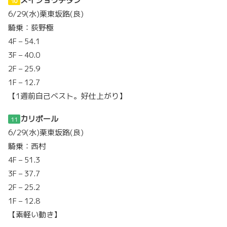
メイショウチタン
10
6/29(水)栗東坂路(良)
騎乗：荻野極
4F – 54.1
3F – 40.0
2F – 25.9
1F – 12.7
【1週前自己ベスト。好仕上がり】
カリボール
11
6/29(水)栗東坂路(良)
騎乗：西村
4F – 51.3
3F – 37.7
2F – 25.2
1F – 12.8
【素軽い動き】