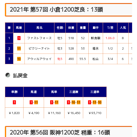
2021年 第57回 小倉1200芝良：13頭
着
馬番
馬名
性齢
体重
重量
騎手
T/差
人気
1
３
ファストフォース
牡5
518
52
鮫島駿
1.06.0
8
10
2
11
ピクシーナイト
牡3
528
53
福永
1/2
2
5/
3
10
アウィルアウェイ
牝5
490
55.5
松山
3/4
6
3/
払戻金
単勝
馬連
馬単
三連複
三連単
３
３
–
11
３
–
11
３
–
10
–
11
３
–
11
–
10
￥1,820
￥4,190
￥11,160
￥16,450
￥93,710
2020年 第56回 阪神1200芝 稍重：16頭