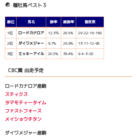
種牡馬ベスト３
順位
馬名
勝率
複勝率
着度数
1位
ロードカナロア
12.3％
28.5%
29-22-16-168
2位
ダイワメジャー
9.7%
26.9%
13-11-12-98
3位
ミッキーアイル
20.5%
36.4%
9-4-3-28
CBC賞 出走予定
ロードカナロア産駒
スティクス
タマモティータイム
ファストフォース
メイショウチタン
ダイワメジャー産駒