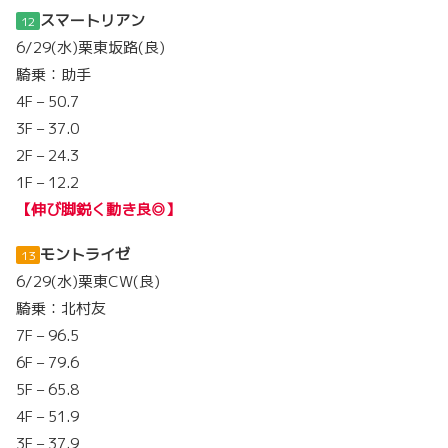
スマートリアン
12
6/29(水)栗東坂路(良)
騎乗：助手
4F – 50.7
3F – 37.0
2F – 24.3
1F – 12.2
【伸び脚鋭く動き良◎】
モントライゼ
13
6/29(水)栗東CW(良)
騎乗：北村友
7F – 96.5
6F – 79.6
5F – 65.8
4F – 51.9
3F – 37.9