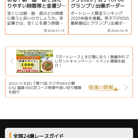
りやすい時間帯と金運ジ
グランプリ出場ボーダー
ンクスを解説
宝くじは朝・昼・夜のどの時間
ボートレース賞金ランキング
に買うと良いのでしょうか。本
2026年版を掲載。男子TOP60の
記事では、宝くじを買う時間と
最新順位とグランプリ出場ボー
当選確率の関係、金運アップの
ダー、上位選手の優出一覧をま
2026.07.13
2026.04.18
ジンクス、一粒万倍日や天赦日
とめています。
との組み合わせ、購入時のポイ
ントを分かりやすく解説しま
す。
『ボートレース』まだ間に合う！開催中のプ
レゼントキャンペーン・イベント情報を紹
介！
2022/7/3(日)『第71回 ラジオNIKKEI賞
G3』福島1800芝コース特徴や追い切り情報
を紹介
全国24場レースガイド