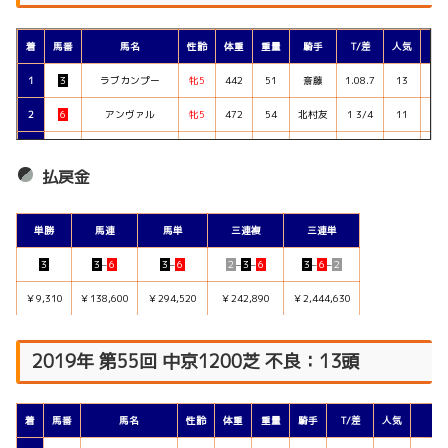
着
馬番
馬名
性齢
体重
重量
騎手
T/差
人気
1
３
ラブカンプー
牝5
442
51
斎藤
1.08.7
13
5/
2
６
アンヴァル
牝5
472
54
北村友
1 3/4
11
3
3
２
レッドアンシェル
牡6
470
57
福永
2
3
5/
払戻金
単勝
馬連
馬単
三連複
三連単
３
３
–
６
３
–
６
２
–
３
–
６
３
–
６
–
２
￥9,310
￥138,600
￥294,520
￥242,890
￥2,444,630
2019年 第55回 中京1200芝 不良：13頭
着
馬番
馬名
性齢
体重
重量
騎手
T/差
人気