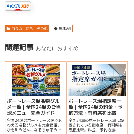
コラム・雑談・その他
競馬G3
関連記事
あなたにおすすめ
ボートレース場名物グル
ボートレース場指定席一
メ一覧｜全国24場のご当
覧｜全国24場の料金・予
地メニュー完全ガイド
約方法・有料席を比較
全国24場のボートレース場で味
全国24場のボートレース場に設
わえる名物グルメを完全網羅。
置されている指定席・有料席を
ひも川うどん、なるちゅるうど
徹底比較。料金、予約方法、個