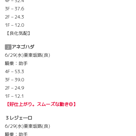
4F – 52.4
3F – 37.6
2F – 24.3
1F – 12.0
【良化気配】
アネゴハダ
２
6/29(水)栗東坂路(良)
騎乗：助手
4F – 53.3
3F – 39.0
2F – 24.9
1F – 12.1
【好仕上がり。スムーズな動き◎】
３
レジェ―ロ
6/29(水)栗東坂路(良)
騎乗：助手