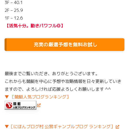
3F – 40.1
2F – 25.9
1F – 12.6
【活気十分。動きパワフル◎】
充実の厳選予想を無料お試し
最後までご覧いただき、ありがとうございます。
これからも競艇を中心に予想や攻略情報を日々更新していき
ますので、よろしければ応援よろしくお願いします ^^
▼ ［競艇人気ブログランキング］
▼［にほんブログ村 公営ギャンブルブログ ランキング］