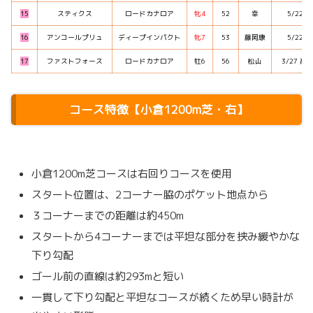
15
スティクス
ロードカナロア
牝4
52
幸
5/22 
16
アンコールプリュ
ディープインパクト
牝7
53
藤岡康
5/22 
17
ファストフォース
ロードカナロア
牡6
56
松山
3/27 
コース特徴【小倉1200m芝・右】
小倉1200m芝コースは右回りコースを使用
スタート位置は、2コーナー脇のポケット地点から
３コーナーまでの距離は約450m
スタートから4コーナーまでは平坦な部分を挟み緩やかな
下り勾配
ゴール前の直線は約293mと短い
一貫して下り勾配と平坦なコースが続くため早い時計が