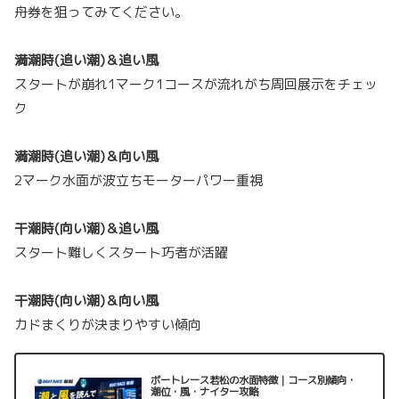
舟券を狙ってみてください。
満潮時(追い潮)＆追い風
スタートが崩れ1マーク1コースが流れがち周回展示をチェッ
ク
満潮時(追い潮)＆向い風
2マーク水面が波立ちモーターパワー重視
干潮時(向い潮)＆追い風
スタート難しくスタート巧者が活躍
干潮時(向い潮)＆向い風
カドまくりが決まりやすい傾向
ボートレース若松の水面特徴｜コース別傾向・
潮位・風・ナイター攻略