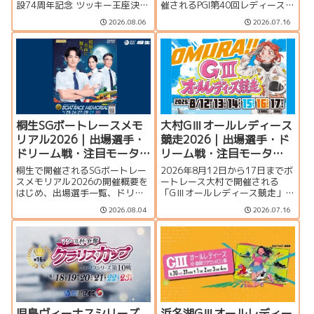
設74周年記念 ツッキー王座決定
催されるPGI第40回レディースチ
戦」の特集ページです。出場選
ャンピオン（女子王座決定戦）
2026.08.06
2026.07.16
手一覧、シリーズ展望、ドリー
の特集ページです。出場選手一
ム戦、注目モーター、水面特
覧、シリーズ展望、ドリーム
徴、イベント情報まで詳しく紹
戦、注目モーター、水面特徴、
介します。
イベント情報まで詳しく紹介し
ます。
桐生SGボートレースメモ
大村GⅢオールレディース
リアル2026｜出場選手・
競走2026｜出場選手・ド
ドリーム戦・注目モータ
リーム戦・注目モータ
ー・イベント情報まとめ
ー・イベント情報まとめ
桐生で開催されるSGボートレー
2026年8月12日から17日までボ
スメモリアル2026の開催概要を
ートレース大村で開催される
はじめ、出場選手一覧、ドリー
「GⅢオールレディース競走」の
ム戦、注目モーター、水面特
特集ページです。シリーズ展
2026.08.04
2026.07.16
徴、イベント情報を詳しく紹
望、出場選手一覧、発祥地ドリ
介。峰竜太、毒島誠、定松勇樹
ーム、注目モーター、大村水面
らトップレーサーが集結する真
の攻略ポイント、イベント情報
夏のSGの見どころを徹底解説し
まで詳しく紹介します。
ます。
児島ヴィーナスシリーズ
浜名湖GⅢオールレディー