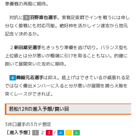
準優戦の再現に期待。
対抗に
羽野直也選手
。実戦足抜群でインを戦うには申し
１
分なく接戦にも対応可能。絶好枠を活かしイン速攻から地元
記念Ｖ決めるか。
２
新田雄史選手
もきっちり準優を逃げ切り。バランス型も
上位級とは分が悪いが極端に引けを取ることもない。的確に
捌いて展開突いた攻めに期待。
篠崎元志選手
は抑え。底上げはできているが威張れる足
４
ではなく優出メンバーに入ると分が悪いが展開を捕らえ隙を
突くレースができれば。
若松12Rの進入予想/買い目
3井口選手の3カド想定
［進入予想］
２
/
１
３
４
５
６