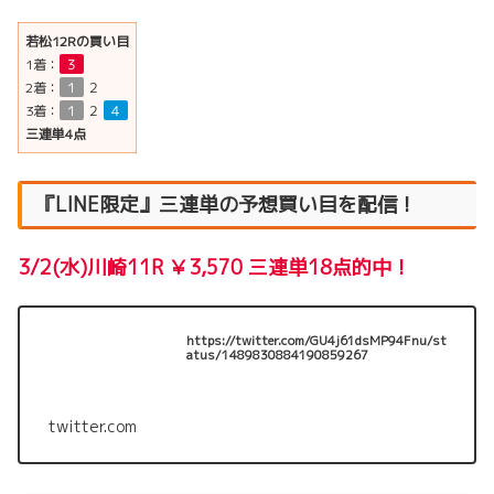
若松12Rの買い目
1着：
３
2着：
１
２
3着：
１
２
４
三連単4点
『LINE限定』三連単の予想買い目を配信！
3/2(水)川崎11R ￥3,570 三連単18点的中！
https://twitter.com/GU4j61dsMP94Fnu/st
atus/1489830884190859267
twitter.com