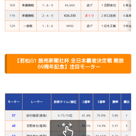
10R
準優勝戦
１
–
６
–
５
¥6,960
逃げ
１
羽野直也
６
魚谷智
11R
準優勝戦
２
–
４
–
５
¥26,530
まくり
２
井口佳典
４
森高一
12R
一般戦
１
–
３
–
６
¥890
逃げ
１
瓜生正義
３
仲谷颯
【若松G1 読売新聞社杯 全日本覇者決定戦 開設
69周年記念】注目モーター
モーター
レーサー
前検タイム/順位
2連率
3連率
勝率
優出
37
田村隆信(徳島)
6.75/10位
41.4%
70.8%
5.86
1
43
羽野直也(福岡)
6.75/10位
38.5%
74.3%
5.37
3