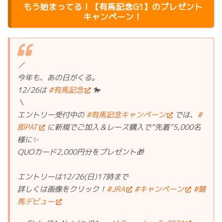
もう始まってる！【有馬記念G1】のプレゼント
キャンペーン！
／
今年も、あの日がくる。
12/26は
#有馬記念
🐎
＼
エントリー受付中の
#有馬記念キャンペーン
では、
#
即PAT
に新規でご加入＆レース購入で“先着”5,000名
様に✨
QUOカード2,000円分をプレゼント🎁
エントリーは12/26(日)17時まで
詳しくは画像をクリック！
#JRA
#キャンペーン
#競
馬デビュー