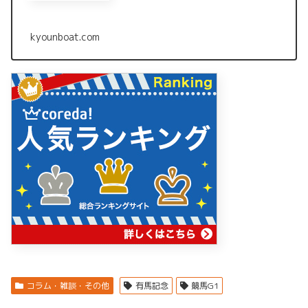
kyounboat.com
コラム・雑談・その他
有馬記念
競馬G1