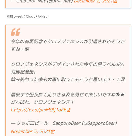
— Club JRA-Net (@JRA_net)
December 2, 2021
引用tweet：Cluc JRA-Net
今年の有馬記念でクロノジェネシスが引退されるそうで
すね…涙
クロノジェネシスがデザインされた今年の黒ラベルJRA
有馬記念缶。
飲み終わった後も大事に取っておこうと思います…！涙
最後まで怪我無く走りきる姿を見せて欲しいですね🏇★
がんばれ、クロノジェネシス！
https://t.co/pmM0lj1oFk
— サッポロビール SapporoBeer (@SapporoBeer)
November 5, 2021