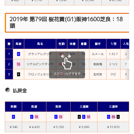
￥420
￥1,110
￥1,930
￥12,590
￥47,760
2019年 第79回 桜花賞(G1)阪神1600芝良：18
頭
着
馬番
馬名
性齢
体重
重量
騎手
T/差
人気
1
８
グランアレグリア
牝3
476
55
ルメール
1.32.7
2
2
16
シゲルピンクダイヤ
牝3
458
55
和田竜
2 1/2
7
スクロールできます
3
４
クロノジェネシス
牝3
434
55
北村友
クビ
3
払戻金
単勝
馬連
馬単
三連複
三連単
８
８
–
16
８
–
16
４
–
８
–
16
８
–
16
–
４
￥340
￥4,410
￥5,700
￥5,990
￥31,810