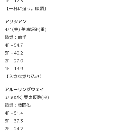
1F – 12.3
【一杯に追う。順調】
アリシアン
4/1(金) 美浦坂路(重)
騎乗：助手
4F – 54.7
3F – 40.2
2F – 27.0
1F – 13.9
【入念な乗り込み】
アルーリングウェイ
3/30(水) 栗東坂路(良)
騎乗：藤岡佑
4F – 51.4
3F – 37.3
2F – 24.2