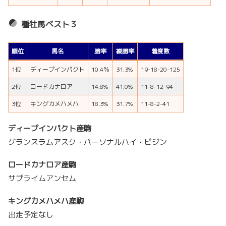
種牡馬ベスト３
順位
馬名
勝率
複勝率
着度数
1位
ディープインパクト
10.4％
31.3%
19-18-20-125
2位
ロードカナロア
14.8%
41.0%
11-8-12-94
3位
キングカメハメハ
18.3%
31.7%
11-8-2-41
ディープインパクト産駒
グランスラムアスク・パーソナルハイ・ビジン
ロードカナロア産駒
サプライムアンセム
キングカメハメハ産駒
出走予定なし