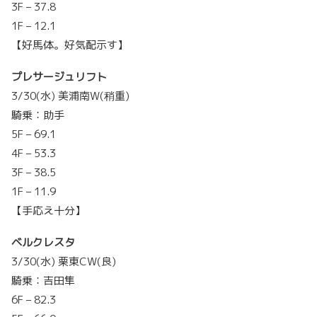
3F – 37.8
1F – 12.1
【好馬体。好気配示す】
プレサージュリフト
3/30(水) 美浦南W(稍重)
騎乗：助手
5F – 69.1
4F – 53.3
3F – 38.5
1F – 11.9
【手応え十分】
ベルクレスタ
3/30(水) 栗東CW(良)
騎乗：吉田隼
6F – 82.3