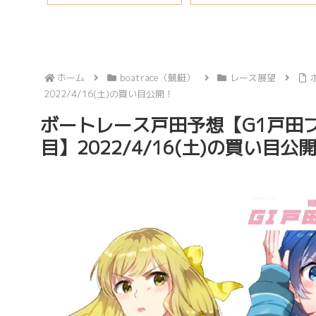
ホーム
boatrace（競艇）
レース展望
2022/4/16(土)の買い目公開！
ボートレース戸田予想【G1戸田プ
目】2022/4/16(土)の買い目公