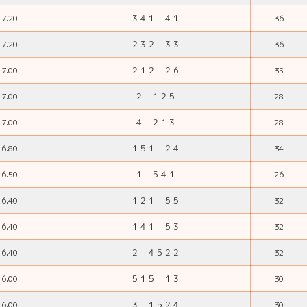
7.20
３４１ ４１
36
7.20
２３２ ３３
36
7.00
２１２ ２６
35
7.00
２ １２５
28
7.00
４ ２１３
28
6.80
１５１ ２４
34
6.50
１ ５４１
26
6.40
１２１ ５５
32
6.40
１４１ ５３
32
6.40
２ ４５２２
32
6.00
５１５ １３
30
6.00
３ １５２４
30