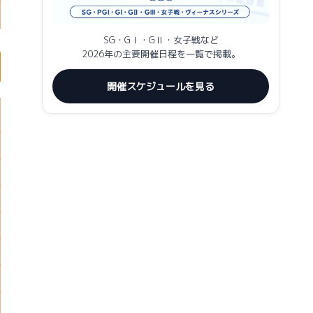
SG・GⅠ・GⅡ・女子戦など
2026年の主要開催日程を一覧で掲載。
開催スケジュールを見る