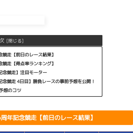
次
記念競走【前日のレース結果】
記念競走【得点率ランキング】
年記念競走】注目モーター
年記念競走 4日目】勝負レースの事前予想を公開！
予想のコツ
6周年記念競走
【前日のレース結果】