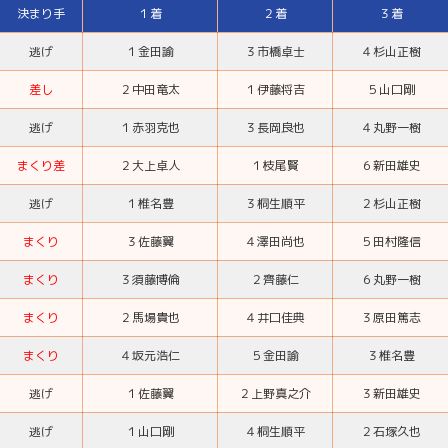
決まり手
１着
２着
３着
逃げ
１
金田諭
３
市橋卓士
４
杉山正樹
差し
２
中田竜太
１
伊藤将吉
５
山口剛
逃げ
１
赤羽克也
３
長岡良也
４
丸野一樹
まくり差
２
大上卓人
１
枝尾賢
６
新田雄史
逃げ
１
椎名豊
３
桐生順平
２
杉山正樹
まくり
３
佐藤翼
４
澤田尚也
５
田村隆信
まくり
３
須藤博倫
２
齊藤仁
６
丸野一樹
まくり
２
馬場貴也
４
井口佳典
３
原田篤志
まくり
４
坂元浩仁
５
金田諭
３
椎名豊
逃げ
１
佐藤翼
２
上野真之介
３
新田雄史
逃げ
１
山口剛
４
桐生順平
２
石塚久也