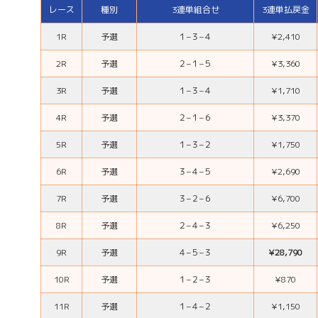
レース
種別
3連単組合せ
3連単払戻金
1R
予選
１
–
３
–
４
¥2,410
2R
予選
２
–
１
–
５
¥3,360
3R
予選
１
–
３
–
４
¥1,710
4R
予選
２
–
１
–
６
¥3,370
5R
予選
１
–
３
–
２
¥1,750
6R
予選
３
–
４
–
５
¥2,690
7R
予選
３
–
２
–
６
¥6,700
8R
予選
２
–
４
–
３
¥6,250
9R
予選
４
–
５
–
３
¥28,790
10R
予選
１
–
２
–
３
¥870
11R
予選
１
–
４
–
２
¥1,150