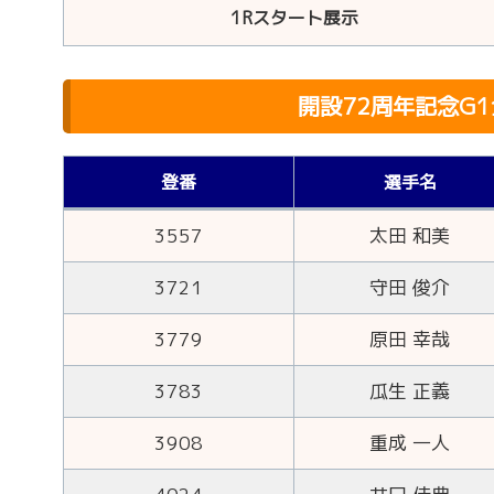
1Rスタート展示
開設72周年記念G
登番
選手名
3557
太田 和美
3721
守田 俊介
3779
原田 幸哉
3783
瓜生 正義
3908
重成 一人