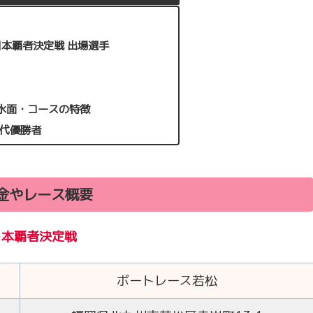
日本覇者決定戦 出場選手
水面・コースの特徴
歴代優勝者
金やレース概要
日本覇者決定戦
ボートレース若松