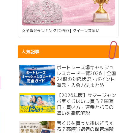
女子賞金ランキングTOP60｜クイーンズ争い
人気記事
ボートレース場キャッシュ
レスカード一覧2026｜全国
24場の対応状況・ポイント
還元・入会方法まとめ
【2026年版】サマージャン
ボ宝くじはいつ買う？開運
日・買い方・連番とバラの
違いを徹底解説
宝くじを買った後はどうす
る？高額当選者の保管場所