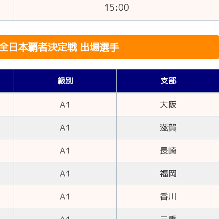
15:00
1全日本覇者決定戦 出場選手
級別
支部
A1
大阪
A1
滋賀
A1
長崎
A1
福岡
A1
香川