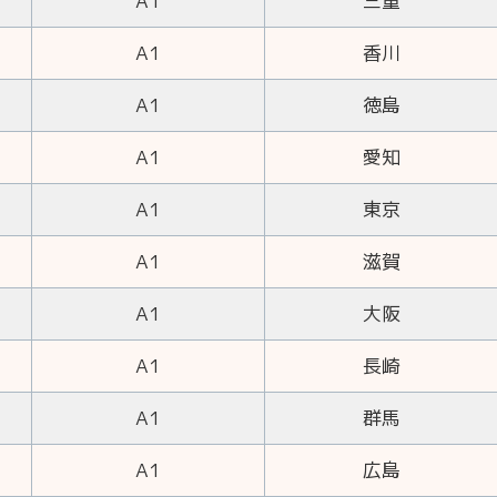
A1
三重
A1
香川
A1
徳島
A1
愛知
A1
東京
A1
滋賀
A1
大阪
A1
長崎
A1
群馬
A1
広島