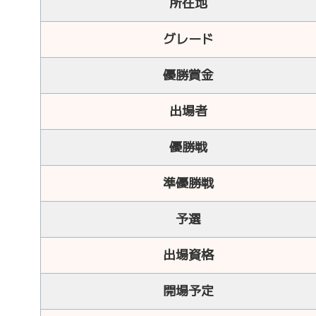
所在地
グレード
優勝賞金
出場者
優勝戦
準優勝戦
予選
出場資格
開場予定