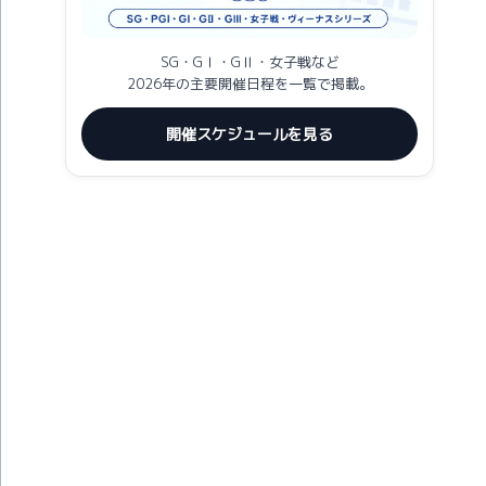
SG・GⅠ・GⅡ・女子戦など
2026年の主要開催日程を一覧で掲載。
開催スケジュールを見る