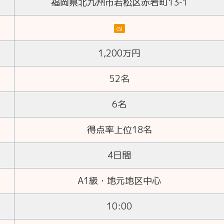
福岡県北九州市若松区赤岩町13-1
GI
1,200万円
52名
6名
得点率上位18名
4日間
A1級・地元地区中心
10:00