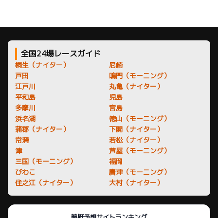
全国24場レースガイド
桐生（ナイター）
尼崎
戸田
鳴門（モーニング）
江戸川
丸亀（ナイター）
平和島
児島
多摩川
宮島
浜名湖
徳山（モーニング）
蒲郡（ナイター）
下関（ナイター）
常滑
若松（ナイター）
津
芦屋（モーニング）
三国（モーニング）
福岡
びわこ
唐津（モーニング）
住之江（ナイター）
大村（ナイター）
競艇予想サイトランキング