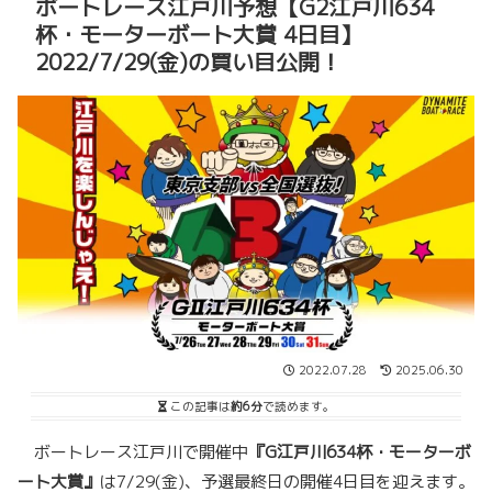
ボートレース江戸川予想【G2江戸川634
杯・モーターボート大賞 4日目】
2022/7/29(金)の買い目公開！
2022.07.28
2025.06.30
この記事は
約6分
で読めます。
ボートレース江戸川で開催中
『G江戸川634杯・モーターボ
ート大賞』
は7/29(金)、予選最終日の開催4日目を迎えます。