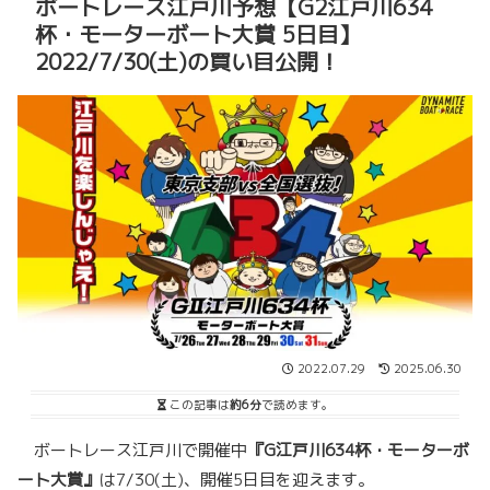
ボートレース江戸川予想【G2江戸川634
杯・モーターボート大賞 5日目】
2022/7/30(土)の買い目公開！
2022.07.29
2025.06.30
この記事は
約6分
で読めます。
ボートレース江戸川で開催中
『G江戸川634杯・モーターボ
ート大賞』
は7/30(土)、開催5日目を迎えます。