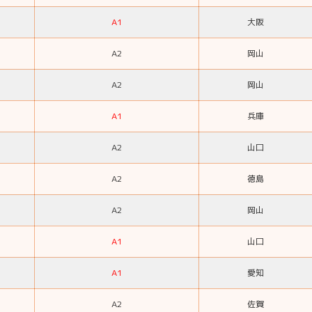
A1
大阪
A2
岡山
A2
岡山
A1
兵庫
A2
山口
A2
徳島
A2
岡山
A1
山口
A1
愛知
A2
佐賀