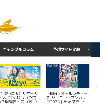
ギャンブルコラム
予想サイト比較
【2026年版】サマージ
下関GⅢオールレディー
宝くじ
ャンボ宝くじはいつ買
ス ジュエルセブンカッ
ある？
う？開運日・買い方・連
プ2026｜出場選手・注
りやす
番とバラの違いを徹底解
目モーター・イベント情
ンクス