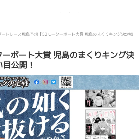
ボートレース児島予想【G2モーターボート大賞 児島のまくりキング決定戦
ターボート大賞 児島のまくりキング決
買い目公開！