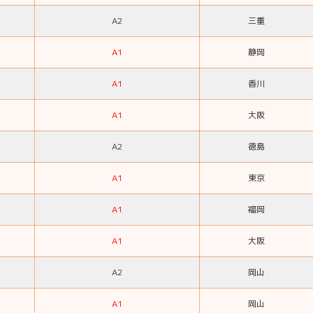
A2
三重
A1
静岡
A1
香川
A1
大阪
A2
徳島
A1
東京
A1
福岡
A1
大阪
A2
岡山
A1
岡山