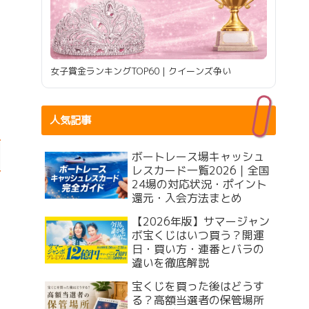
女子賞金ランキングTOP60｜クイーンズ争い
人気記事
ボートレース場キャッシュ
レスカード一覧2026｜全国
24場の対応状況・ポイント
還元・入会方法まとめ
【2026年版】サマージャン
ボ宝くじはいつ買う？開運
日・買い方・連番とバラの
違いを徹底解説
宝くじを買った後はどうす
る？高額当選者の保管場所