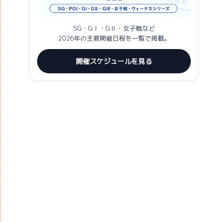
SG・GⅠ・GⅡ・女子戦など
2026年の主要開催日程を一覧で掲載。
開催スケジュールを見る