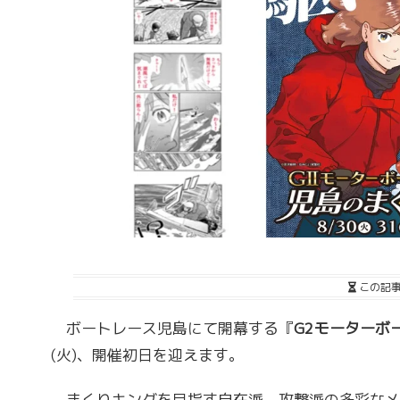
この記
ボートレース児島にて開幕する『
G2モーターボ
(火)、開催初日を迎えます。
まくりキングを目指す自在派、攻撃派の多彩なメ