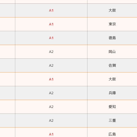
A1
大阪
A1
東京
A1
徳島
A2
岡山
A2
佐賀
A1
大阪
A2
兵庫
A2
愛知
A2
三重
A1
広島