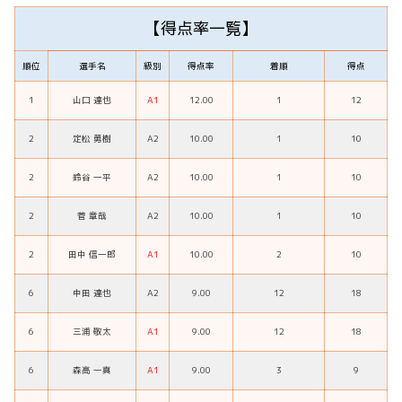
【得点率一覧】
順位
選手名
級別
得点率
着順
得点
1
山口 達也
A1
12.00
1
12
2
定松 勇樹
A2
10.00
1
10
2
鈴谷 一平
A2
10.00
1
10
2
菅 章哉
A2
10.00
1
10
2
田中 信一郎
A1
10.00
2
10
6
中田 達也
A2
9.00
12
18
6
三浦 敬太
A1
9.00
12
18
6
森高 一真
A1
9.00
3
9