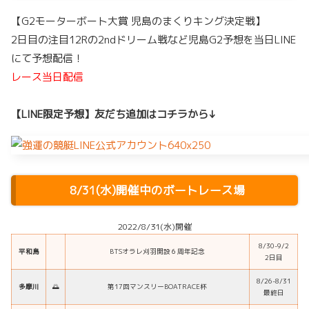
【G2モーターボート大賞 児島のまくりキング決定戦】
2日目の注目12Rの2ndドリーム戦など児島G2予想を当日LINE
にて予想配信！
レース当日配信
【LINE限定予想】友だち追加はコチラから↓
8/31(水)開催中のボートレース場
2022/8/31(水)開催
8/30-9/2
平和島
BTSオラレ刈羽開設６周年記念
2日目
8/26-8/31
多摩川
🌅
第17回マンスリーBOATRACE杯
最終日