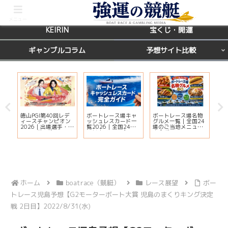
BOATRACE
レース場ガイド
メニュー
KEIRIN
宝くじ・開運
ギャンブルコラム
予想サイト比較
徳山PGI第40回レデ
ボートレース場キャ
ボートレース場名物
【
ィースチャンピオン
ッシュレスカード一
グルメ一覧｜全国24
天
ー
2026｜出場選手・ド
覧2026｜全国24場
場のご当地メニュー
運
ッ
リーム戦・注目モー
の対応状況・ポイン
完全ガイド
鑑
ター・イベント情報
ト還元・入会方法ま
覧
まとめ
とめ
ホーム
boatrace（競艇）
レース展望
ボー
トレース児島予想【G2モーターボート大賞 児島のまくりキング決定
戦 2日目】2022/8/31(水)