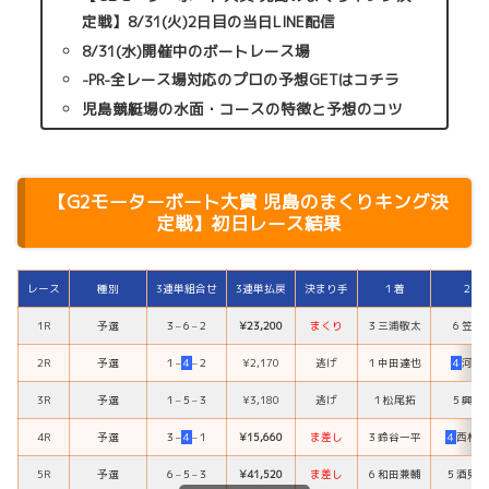
定戦】8/31(火)2日目の当日LINE配信
8/31(水)開催中のボートレース場
-PR-全レース場対応のプロの予想GETはコチラ
児島競艇場の水面・コースの特徴と予想のコツ
【G2モーターボート大賞 児島のまくりキング決
定戦】初日レース結果
レース
種別
3連単組合せ
3連単払戻
決まり手
１着
２着
1R
予選
３
–
６
–
２
¥23,200
まくり
３
三浦敬太
６
笠原
2R
予選
１
–
４
–
２
¥2,170
逃げ
１
中田達也
４
河野
3R
予選
１
–
５
–
３
¥3,180
逃げ
１
松尾拓
５
興津
4R
予選
３
–
４
–
１
¥15,660
ま差し
３
鈴谷一平
４
西村拓
5R
予選
６
–
５
–
３
¥41,520
ま差し
６
和田兼輔
５
酒見峻