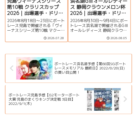
児島ヴィーナスシリーズ
浜名湖GⅢオールレディー
第10戦 クラリスカップ
ス 静岡クラウンメロン杯
2026｜出場選手・ドリー
2026｜出場選手・ドリー
ム戦・注目モーター・イ
ム戦・注目モーター・イ
2026年8月18日～23日にボート
2026年8月30日～9月4日にボー
ベント情報まとめ
ベント情報まとめ
レース児島で開催される「ヴィ
トレース浜名湖で開催されるGⅢ
ーナスシリーズ第10戦 マクール
オールレディース 静岡クラウン
杯争奪第16回クラリスカップ」
メロン杯の特集ページです。出
2026.07.28
2026.08.05
の特集ページです。出場選手一
場選手一覧、シリーズ展望、ド
覧、シリーズ展望、ドリーム
リーム戦、注目モーター、水面
戦、注目モーター、イベント情
特徴、舟券攻略、アクセス情報
報まで詳しく紹介します。
を詳しく紹介します。
ボートレース浜名湖予想【第68回SGボート
レースメモリアル 最終日】2022/8/28(日)
の買い目公開！
ボートレース児島予想【G2モーターボート
大賞 児島のまくりキング決定戦 3日目】
2022/9/1(木)