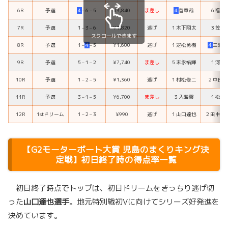
6R
予選
４
–
６
–
５
¥3,840
ま差し
４
菅章哉
６
福来
7R
予選
１
–
３
–
６
¥1,820
逃げ
１
木下翔太
３
笠原
スクロールできます
8R
予選
１
–
４
–
５
¥1,600
逃げ
１
定松勇樹
４
三浦敬
9R
予選
５
–
１
–
２
¥7,740
ま差し
５
末永祐輝
１
河野
10R
予選
１
–
２
–
５
¥1,360
逃げ
１
村松修二
２
中田達
11R
予選
３
–
１
–
５
¥6,700
ま差し
３
入海馨
１
松村
12R
1stドリーム
１
–
２
–
３
¥990
逃げ
１
山口達也
２
田中信
【G2モーターボート大賞 児島のまくりキング決
定戦】
初日終了時の得点率一覧
初日終了時点でトップは、初日ドリームをきっちり逃げ切
った
山口達也選手
。地元特別戦初Vに向けてシリーズ好発進を
決めています。