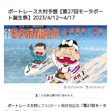
ボートレース大村予想【第27回モータボー
ト誕生祭】2023/4/12～4/17
2023.04.09
2025.04.22
この記事は
約7分
で読めます。
ボートレース大村
にてG2ボート発祥地記念『
第27回モータ