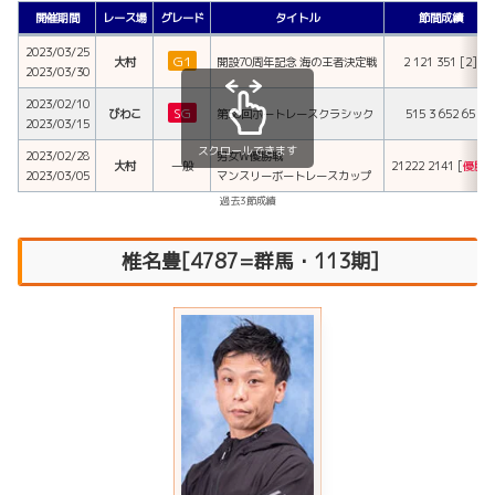
開催期間
レース場
グレード
タイトル
節間成績
2023/03/25
G1
大村
開設70周年記念 海の王者決定戦
2 121 351 [2]
2023/03/30
2023/02/10
SG
びわこ
第58回ボートレースクラシック
515 3 652 65
2023/03/15
スクロールできます
2023/02/28
男女W優勝戦
大村
一般
21222 2141 [
優勝
]
2023/03/05
マンスリーボートレースカップ
過去3節成績
椎名豊[4787=群馬・113期]