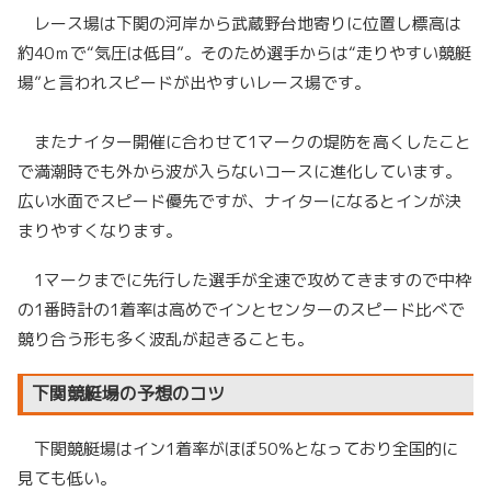
レース場は下関の河岸から武蔵野台地寄りに位置し標高は
約40ｍで“気圧は低目”。そのため選手からは“走りやすい競艇
場”と言われスピードが出やすいレース場です。
またナイター開催に合わせて1マークの堤防を高くしたこと
で満潮時でも外から波が入らないコースに進化しています。
広い水面でスピード優先ですが、ナイターになるとインが決
まりやすくなります。
1マークまでに先行した選手が全速で攻めてきますので中枠
の1番時計の1着率は高めでインとセンターのスピード比べで
競り合う形も多く波乱が起きることも。
下関競艇場の予想のコツ
下関競艇場はイン1着率がほぼ50％となっており全国的に
見ても低い。