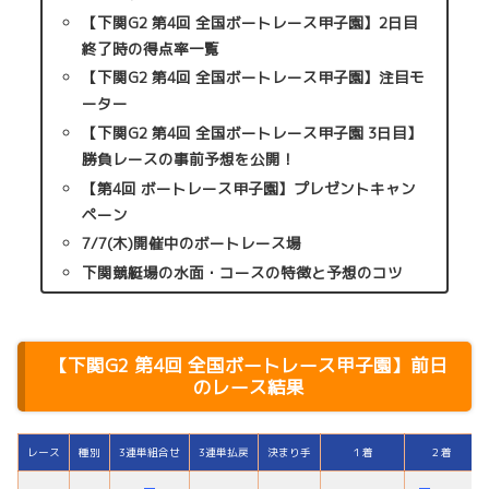
【下関G2 第4回 全国ボートレース甲子園】2日目
終了時の得点率一覧
【下関G2 第4回 全国ボートレース甲子園】注目モ
ーター
【下関G2 第4回 全国ボートレース甲子園 3日目】
勝負レースの事前予想を公開！
【第4回 ボートレース甲子園】プレゼントキャン
ペーン
7/7(木)開催中のボートレース場
下関競艇場の水面・コースの特徴と予想のコツ
【下関G2
第4回 全国ボートレース甲子園
】前日
のレース結果
レース
種別
3連単組合せ
3連単払戻
決まり手
１着
２着