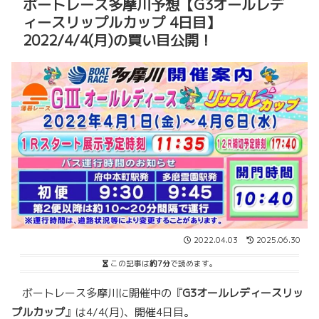
ボートレース多摩川予想【G3オールレデ
ィースリップルカップ 4日目】
2022/4/4(月)の買い目公開！
2022.04.03
2025.06.30
この記事は
約7分
で読めます。
ボートレース多摩川に開催中の『
G3オールレディースリッ
プルカップ
』は4/4(月)、開催4日目。