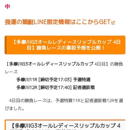
中
強運の競艇LINE限定情報はここからGET
【
多摩川
G3オールレディースリップルカップ
4日
目】勝負レースの事前予想を公開！
【
多摩川G3オールレディースリップルカップ
4日目】の勝負
レース
多摩川11R [締切予定17:03] 予選特選
多摩川12R [締切予定17:40] 記者選抜戦
4日目の勝負レースは、予選特賞11Rと記者選抜戦12Rを選
びました。
【
多摩川
G3オールレディースリップルカップ
4