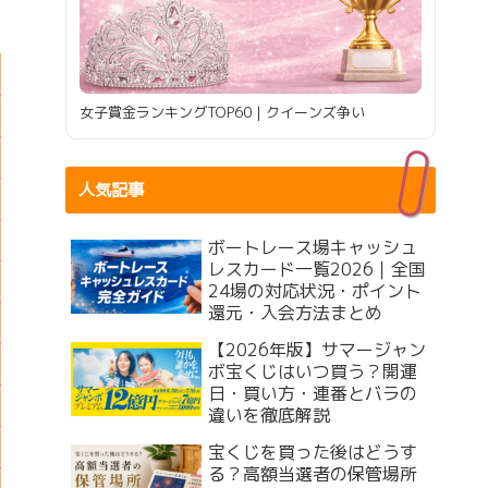
女子賞金ランキングTOP60｜クイーンズ争い
人気記事
ボートレース場キャッシュ
レスカード一覧2026｜全国
24場の対応状況・ポイント
還元・入会方法まとめ
【2026年版】サマージャン
ボ宝くじはいつ買う？開運
日・買い方・連番とバラの
違いを徹底解説
宝くじを買った後はどうす
る？高額当選者の保管場所