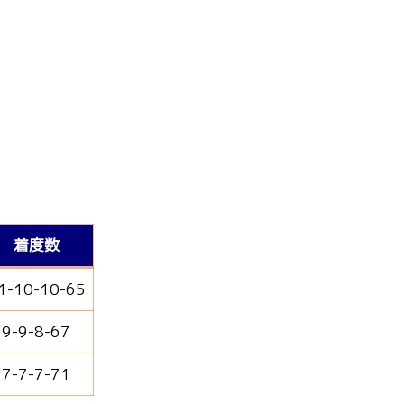
着度数
1-10-10-65
9-9-8-67
7-7-7-71