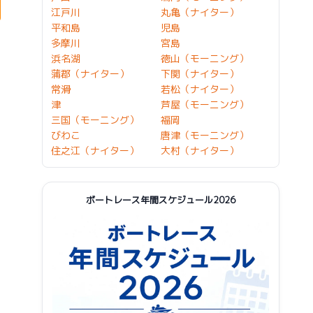
江戸川
丸亀（ナイター）
平和島
児島
多摩川
宮島
浜名湖
徳山（モーニング）
蒲郡（ナイター）
下関（ナイター）
常滑
若松（ナイター）
津
芦屋（モーニング）
三国（モーニング）
福岡
びわこ
唐津（モーニング）
住之江（ナイター）
大村（ナイター）
ボートレース年間スケジュール2026