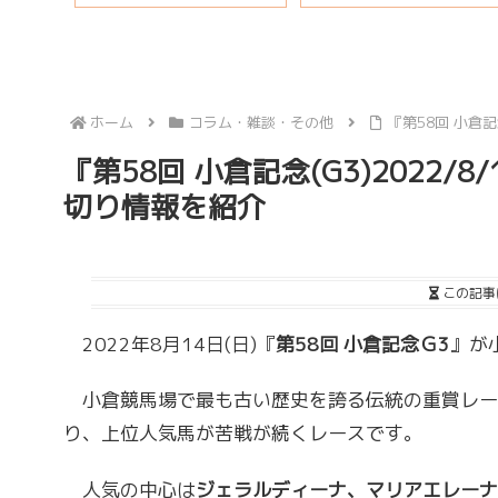
ホーム
コラム・雑談・その他
『第58回 小倉記
『第58回 小倉記念(G3)2022/
切り情報を紹介
この記事
2022年8月14日(日)『
第58回 小倉記念Ｇ3
』が
小倉競馬場で最も古い歴史を誇る伝統の重賞レー
り、上位人気馬が苦戦が続くレースです。
人気の中心は
ジェラルディーナ、マリアエレーナ