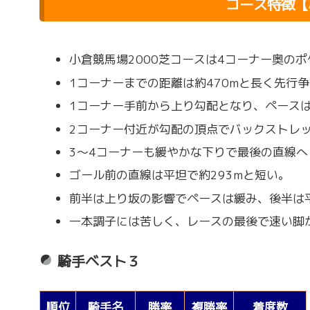
コース特徴【
小倉競馬
場2000芝コースは4コーナー奥の
1コーナーまでの距離は約470mと長く先行
1コーナー手前から上り勾配となり、ペース
2コーナー付近が勾配の頂点でバックストレ
3～4コーナーも緩やかな下りで最後の直線へ
ゴール前の直線は平坦で約293mと短い。
前半は上り坂の影響でペースは緩み、後半は
一本調子には苦しく、レースの最後で速い脚
騎手ベスト３
順位
騎手名
勝率
複勝率
着度数