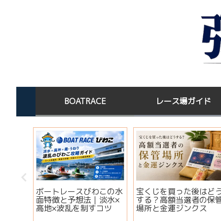
BOATRACE
レース場ガイド
オーシ
ボートレースびわこの水
宝くじを買った後はど
｜出場
面特徴と予想法｜淡水×
する？高額当選者の保
・注目
高地×波乱を制すコツ
場所と金運ジンクス