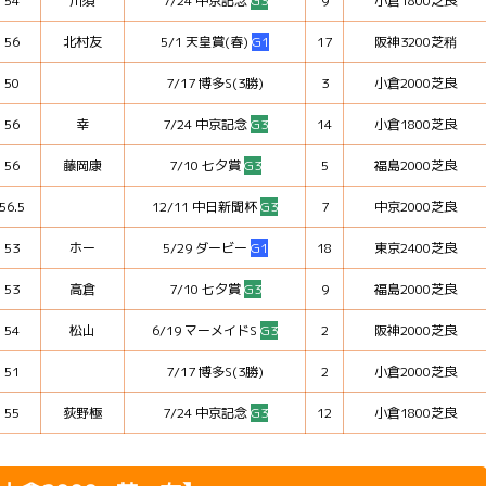
54
川須
7/24 中京記念
G3
9
小倉1800芝良
56
北村友
5/1 天皇賞(春)
G1
17
阪神3200芝稍
50
7/17 博多S(3勝)
3
小倉2000芝良
56
幸
7/24 中京記念
G3
14
小倉1800芝良
56
藤岡康
7/10 七夕賞
G3
5
福島2000芝良
56.5
12/11 中日新聞杯
G3
7
中京2000芝良
53
ホー
5/29 ダービー
G1
18
東京2400芝良
53
高倉
7/10 七夕賞
G3
9
福島2000芝良
54
松山
6/19 マーメイドS
G3
2
阪神2000芝良
51
7/17 博多S(3勝)
2
小倉2000芝良
55
荻野極
7/24 中京記念
G3
12
小倉1800芝良