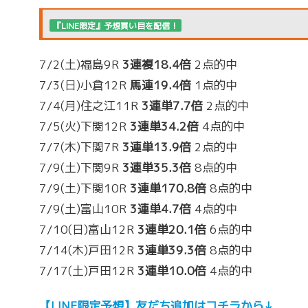
『LINE限定』予想買い目を配信！
7/2(土)福島9R
3連複18.4倍
2点的中
7/3(日)小倉12R
馬連19.4倍
1点的中
7/4(月)住之江11R
3連単7.7倍
2点的中
7/5(火)下関12R
3連単34.2倍
4点的中
7/7(木)下関7R
3連単13.9倍
2点的中
7/9(土)下関9R
3連単35.3倍
8点的中
7/9(土)下関10R
3連単170.8倍
8点的中
7/9(土)富山10R
3連単4.7倍
4点的中
7/10(日)富山12R
3連単20.1倍
6点的中
7/14(木)戸田12R
3連単39.3倍
8点的中
7/17(土)戸田12R
3連単10.0倍
4点的中
【LINE限定予想】友だち追加はコチラから↓