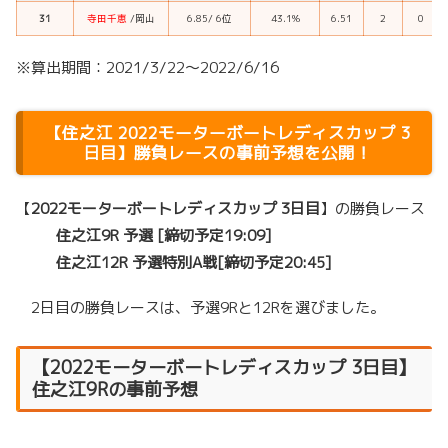
31
寺田千恵
/岡山
6.85/ 6位
43.1%
6.51
2
0
※算出期間：2021/3/22～2022/6/16
【
住之江 2022モーターボートレディスカップ
3
日目】勝負レースの事前予想を公開！
【
2022モーターボートレディスカップ
3日目
】の勝負レース
住之江9R 予選 [締切予定19:09]
住之江12R 予選特別A戦[締切予定20:45]
2日目の勝負レースは、予選9Rと12Rを選びました。
【
2022モーターボートレディスカップ
3日目】
住之江9Rの事前予想