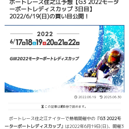
ボートレース住之江予想【G3 2022モータ
ーボートレディスカップ 3日目】
2022/6/19(日)の買い目公開！
2022.06.19
2025.06.30
この記事は
約8分
で読めます。
ボートレース住之江ナイターで熱戦開催中の『
G3 2022モ
ーターボートレディスカップ
』は2022年6月19日(日)、開催3