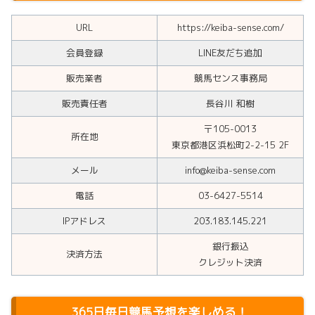
URL
https://keiba-sense.com/
会員登録
LINE友だち追加
販売業者
競馬センス事務局
販売責任者
長谷川 和樹
〒105-0013
所在地
東京都港区浜松町2-2-15 2F
メール
info@keiba-sense.com
電話
03-6427-5514
IPアドレス
203.183.145.221
銀行振込
決済方法
クレジット決済
365日毎日競馬予想を楽しめる！