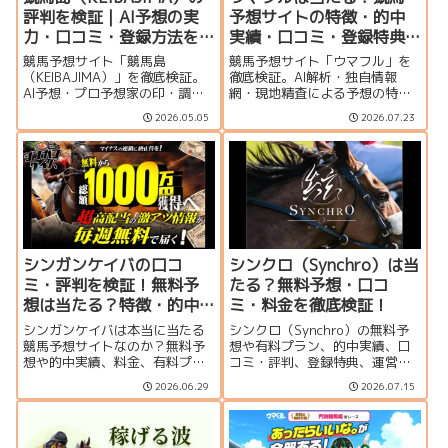
評判を検証｜AI予想の実
予想サイトの特徴・的中
力・口コミ・登録方法を
実績・口コミ・登録特典
解説
を徹底検証
競馬予想サイト「競馬島
競馬予想サイト「ウマフル」を
（KEIBAJIMA）」を徹底検証。
徹底検証。AI解析・独自情報
AI予想・プロ予想家の印・調教
網・現地精査による予想の特徴
診断など無料情報の内容、的中
や的中実績、口コミ、登録方
2026.05.05
2026.07.23
実績、口コミ、登録方法、運営
法、運営会社情報まで詳しく紹
会社までまとめて解説します。
介。無料情報の内容も分かりや
すく解説します。
シンガンケイバの口コ
シンクロ（Synchro）は当
ミ・評判を検証！無料予
たる？無料予想・口コ
想は当たる？特徴・的中
ミ・料金を徹底検証！
実績・料金を徹底調査
シンガンケイバは本当に当たる
シンクロ（Synchro）の無料予
競馬予想サイトなのか？無料予
想や有料プラン、的中実績、口
想や的中実績、料金、有料プラ
コミ・評判、登録特典、運営会
ン、口コミ・評判、運営会社情
社情報を徹底調査。中央競馬・
2026.06.29
2026.07.15
報まで詳しく調査。利用する価
地方競馬に対応する競馬予想サ
値があるサイトなのか編集部が
イトの実力を検証します。
検証しました。