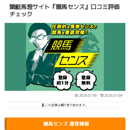
競艇馬想サイト『競馬センス』口コミ評価
チェック
2023.07.06
2025.07.09
この記事は
約1分
で読めます。
競馬センス 運営情報