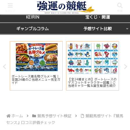
BOATRACE
レース場ガイド
メニュー
検索
KEIRIN
宝くじ・開運
ギャンブルコラム
予想サイト比較
カ
ボートレース場名物グルメ一覧｜
びわ
【全24場まとめ】ボートレースの
応
全国24場のご当地メニュー完全ガ
プ2
マスコットキャラクター図鑑｜ご
ま
イド
注
当地キャラ一覧＆誕生秘話も紹介
ホーム
競馬予想サイト検証
競艇馬想サイト『競馬
センス』口コミ評価チェック